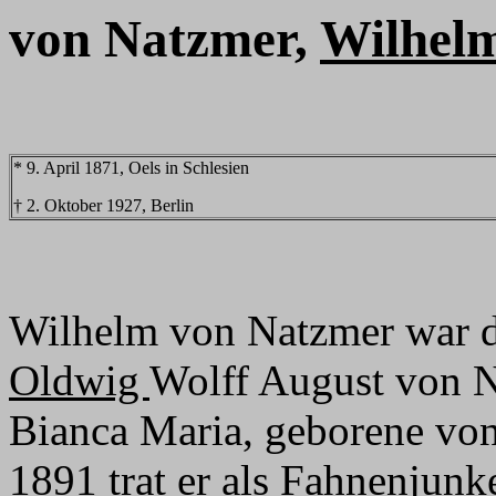
von Natzmer,
Wilhel
* 9. April 1871, Oels in Schlesien
† 2. Oktober 1927, Berlin
Wilhelm von Natzmer war de
Oldwig
Wolff August von N
Bianca Maria, geborene von
1891 trat er als Fahnenjunk