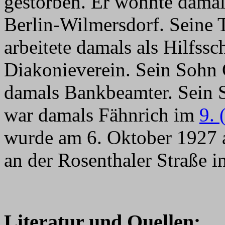
gestorben. Er wohnte damal
Berlin-Wilmersdorf. Seine 
arbeitete damals als Hilfss
Diakonieverein. Sein Sohn
damals Bankbeamter. Sein
war damals Fähnrich im
9. 
wurde am 6. Oktober 1927 a
an der Rosenthaler Straße in
Literatur und Quellen: