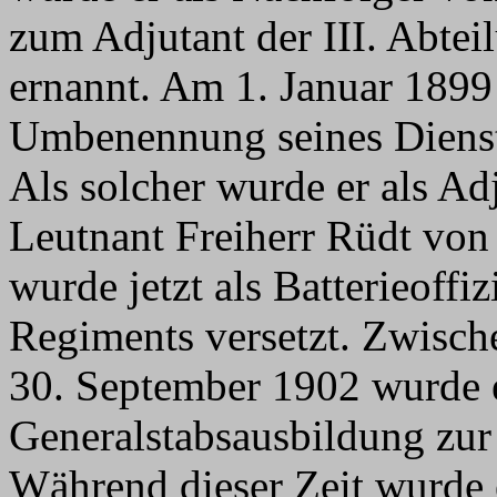
zum Adjutant der III. Abtei
ernannt. Am 1. Januar 1899
Umbenennung seines Dienst
Als solcher wurde er als Adj
Leutnant Freiherr Rüdt von 
wurde jetzt als Batterieoffiz
Regiments versetzt. Zwisc
30. September 1902 wurde e
Generalstabsausbildung zu
Während dieser Zeit wurde