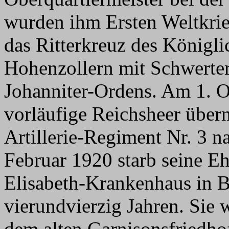
wurden ihm Ersten Weltkrie
das Ritterkreuz des Königl
Hohenzollern mit Schwertern
Johanniter-Ordens. Am 1. O
vorläufige Reichsheer übe
Artillerie-Regiment Nr. 3 n
Februar 1920 starb seine E
Elisabeth-Krankenhaus in B
vierundvierzig Jahren. Sie 
dem alten Garnisonsfriedhof