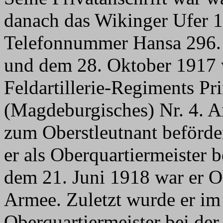
danach das Wikinger Ufer 1
Telefonnummer Hansa 296.
und dem 28. Oktober 1917
Feldartillerie-Regiments P
(Magdeburgisches) Nr. 4. 
zum Oberstleutnant beförde
er als Oberquartiermeister 
dem 21. Juni 1918 war er Ob
Armee. Zuletzt wurde er im 
Oberquartiermeister bei de