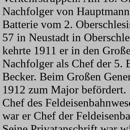
Nachfolger von Hauptmann 
Batterie vom 2. Oberschlesi
57 in Neustadt in Oberschl
kehrte 1911 er in den Groß
Nachfolger als Chef der 5.
Becker. Beim Großen Gener
1912 zum Major befördert. 
Chef des Feldeisenbahnwes
war er Chef der Feldeisenb
Seine Privatanschrift war 