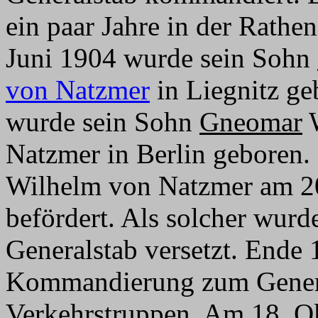
ein paar Jahre in der Rathe
Juni 1904 wurde sein Sohn
von Natzmer
in Liegnitz ge
wurde sein Sohn
Gneomar
W
Natzmer in Berlin geboren
Wilhelm von Natzmer am 
befördert. Als solcher wurd
Generalstab versetzt. Ende 
Kommandierung zum General
Verkehrstruppen. Am 18. Ok