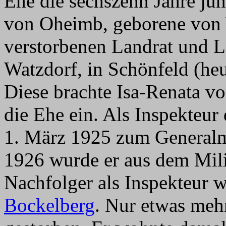
Ehe die sechszehn Jahre jü
von Oheimb, geborene von 
verstorbenen Landrat und L
Watzdorf, in Schönfeld (he
Diese brachte Isa-Renata vo
die Ehe ein. Als Inspekteur
1. März 1925 zum Generalma
1926 wurde er aus dem Milit
Nachfolger als Inspekteur 
Bockelberg
. Nur etwas mehr 