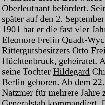
Oberleutnant befördert. Sei
später auf den 2. Septembe
1901 hat er die fast vier Ja
Eleonore Freiin Quadt-Wyc
Rittergutsbesitzers Otto Fr
Hüchtenbruck, geheiratet.
seine Tochter
Hildegard
Chr
Berlin geboren. Ab dem 22
Natzmer für mehrere Jahre 
Generalstab kommandiert. 