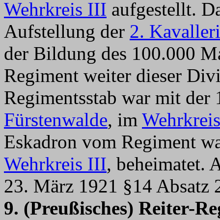
Wehrkreis III
aufgestellt. 
Aufstellung der
2. Kavaller
der Bildung des 100.000 Ma
Regiment weiter dieser Divis
Regimentsstab war mit der 1
Fürstenwalde
, im
Wehrkreis
Eskadron vom Regiment wa
Wehrkreis III
, beheimatet.
23. März 1921 §14 Absatz 
9. (Preußisches) Reiter-R