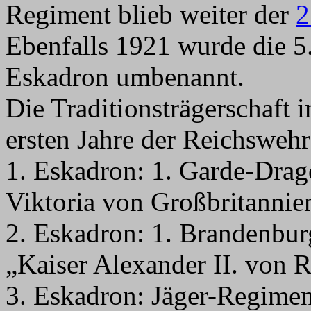
Regiment blieb weiter der
2
Ebenfalls 1921 wurde die 5
Eskadron umbenannt.
Die Traditionsträgerschaft 
ersten Jahre der Reichswehr 
1. Eskadron: 1. Garde-Dra
Viktoria von Großbritannie
2. Eskadron: 1. Brandenbu
„Kaiser Alexander II. von 
3. Eskadron: Jäger-Regimen