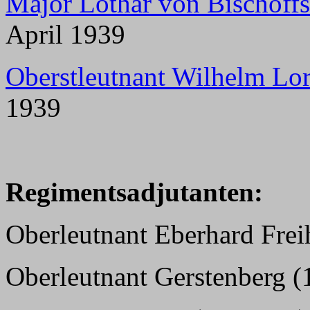
Major Lothar von Bischoff
April 1939
Oberstleutnant Wilhelm Lo
1939
Regimentsadjutanten:
Oberleutnant Eberhard Frei
Oberleutnant Gerstenberg (