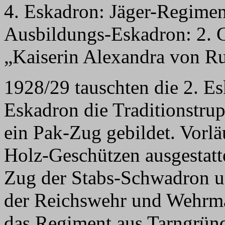
4. Eskadron: Jäger-Regimen
Ausbildungs-Eskadron: 2. 
„Kaiserin Alexandra von R
1928/29 tauschten die 2. E
Eskadron die Traditionstru
ein Pak-Zug gebildet. Vorlä
Holz-Geschützen ausgestatt
Zug der Stabs-Schwadron un
der Reichswehr und Wehrm
das Regiment aus Tarngrün