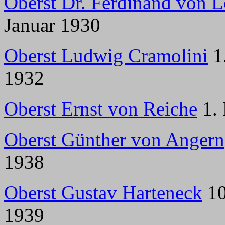
Oberst Dr. Ferdinand von 
Januar 1930
Oberst Ludwig Cramolini
1.
1932
Oberst Ernst von Reiche
1. 
Oberst Günther von Angern
1938
Oberst Gustav Harteneck
10
1939