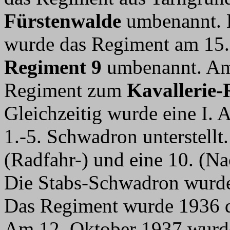
Fürstenwalde
umbenannt. B
wurde das Regiment am 15
Regiment 9
umbenannt. Am
Regiment zum
Kavallerie-
Gleichzeitig wurde eine I. A
1.-5. Schwadron unterstellt.
(Radfahr-) und eine 10. (Na
Die Stabs-Schwadron wurde
Das Regiment wurde 1936
Am 12. Oktober 1937 wurde d