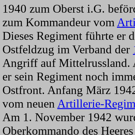
1940 zum Oberst i.G. beför
zum Kommandeur vom
Art
Dieses Regiment führte er
Ostfeldzug im Verband der
Angriff auf Mittelrussland
er sein Regiment noch imme
Ostfront. Anfang März 19
vom neuen
Artillerie-Regi
Am 1. November 1942 wurde
Oberkommando des Heeres g