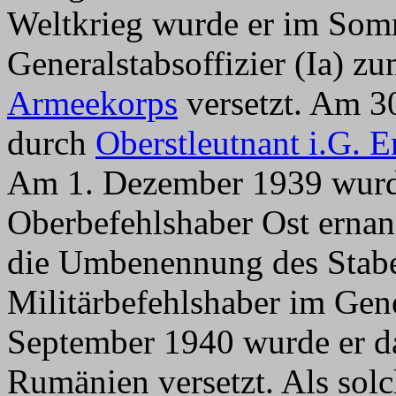
Weltkrieg wurde er im Som
Generalstabsoffizier (Ia) z
Armeekorps
versetzt. Am 3
durch
Oberstleutnant i.G. 
Am 1. Dezember 1939 wurd
Oberbefehlshaber Ost ernan
die Umbenennung des Stab
Militärbefehlshaber im Gen
September 1940 wurde er da
Rumänien versetzt. Als sol