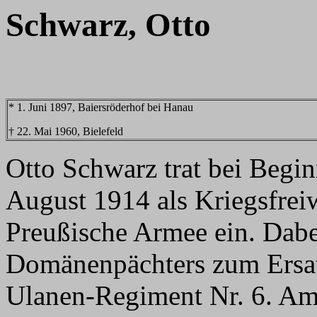
Schwarz, Otto
* 1. Juni 1897, Baiersröderhof bei Hanau
† 22. Mai 1960, Bielefeld
Otto Schwarz trat bei Begin
August 1914 als Kriegsfreiw
Preußische Armee ein. Dabe
Domänenpächters zum Ersat
Ulanen-Regiment Nr. 6. Am