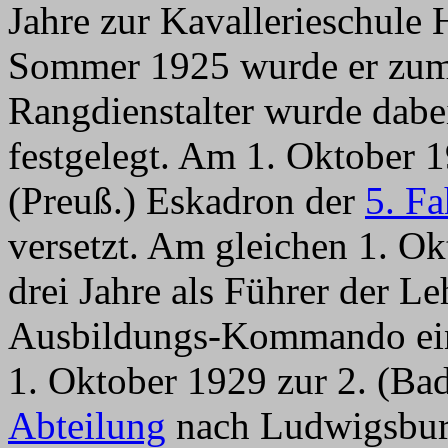
Jahre zur Kavallerieschule
Sommer 1925 wurde er zum 
Rangdienstalter wurde dabei
festgelegt. Am 1. Oktober 
(Preuß.) Eskadron der
5. Fa
versetzt. Am gleichen 1. O
drei Jahre als Führer der 
Ausbildungs-Kommando eing
1. Oktober 1929 zur 2. (Ba
Abteilung
nach Ludwigsburg