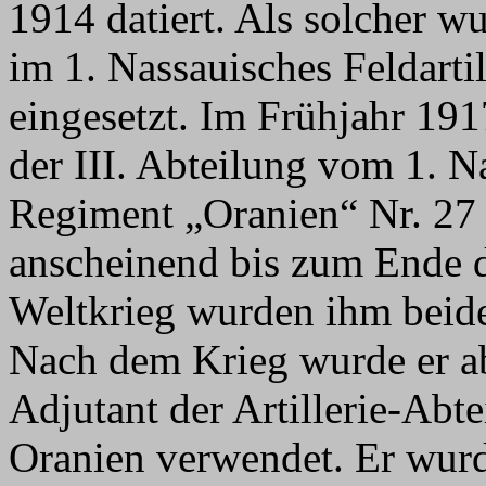
1914 datiert. Als solcher wu
im 1. Nassauisches Feldarti
eingesetzt. Im Frühjahr 19
der III. Abteilung vom 1. Na
Regiment „Oranien“ Nr. 27 
anscheinend bis zum Ende d
Weltkrieg wurden ihm beide
Nach dem Krieg wurde er ab
Adjutant der Artillerie-Abt
Oranien verwendet. Er wurd