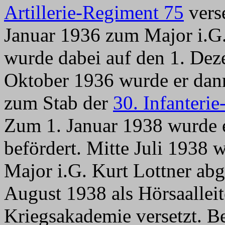
Artillerie-Regiment 75
verse
Januar 1936 zum Major i.G. 
wurde dabei auf den 1. Dez
Oktober 1936 wurde er dann 
zum Stab der
30. Infanterie
Zum 1. Januar 1938 wurde e
befördert. Mitte Juli 1938 w
Major i.G. Kurt Lottner abg
August 1938 als
Hörsaallei
Kriegsakademie versetzt. B