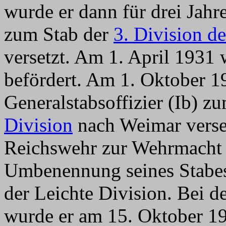
wurde er dann für drei Jahr
zum Stab der
3. Division d
versetzt. Am 1. April 1931
befördert. Am 1. Oktober 1
Generalstabsoffizier (Ib) z
Division
nach Weimar verset
Reichswehr zur Wehrmacht 
Umbenennung seines Stabes
der Leichte Division. Bei d
wurde er am 15. Oktober 19