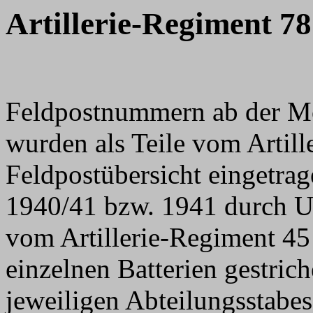
Artillerie-Regiment 78
Feldpostnummern ab der M
wurden als Teile vom Artill
Feldpostübersicht eingetrag
1940/41 bzw. 1941 durch U
vom Artillerie-Regiment 45
einzelnen Batterien gestric
jeweiligen Abteilungsstabe