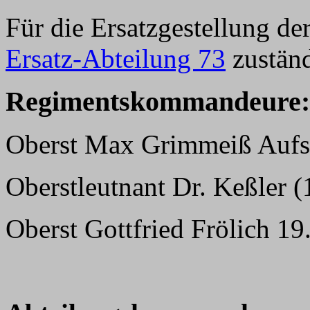
Für die Ersatzgestellung de
Ersatz-Abteilung 73
zuständ
Regimentskommandeure:
Oberst Max Grimmeiß Aufst
Oberstleutnant Dr. Keßler (
Oberst Gottfried Frölich 