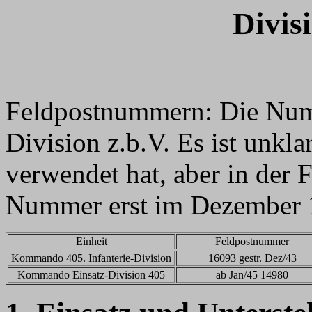
Divis
Feldpostnummern: Die Numm
Division z.b.V. Es ist unkla
verwendet hat, aber in der 
Nummer erst im Dezember 1
Einheit
Feldpostnummer
Kommando 405. Infanterie-Division
16093 gestr. Dez/43
Kommando Einsatz-Division 405
ab Jan/45 14980