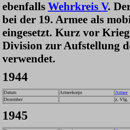
ebenfalls
Wehrkreis V
. De
bei der 19. Armee als mob
eingesetzt. Kurz vor Krie
Division zur Aufstellung 
verwendet.
194
4
Datum
Armeekorps
Armee
Dezember
z. Vfg.
1945