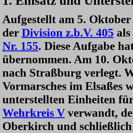
1. Einsatz und Unterste
Aufgestellt am 5. Oktobe
der
Division z.b.V. 405
als
Nr. 155
. Diese Aufgabe hat
übernommen. Am 10. Okto
nach Straßburg verlegt. W
Vormarsches im Elsaßes w
unterstellten Einheiten f
Wehrkreis V
verwandt, der
Oberkirch und schließlich