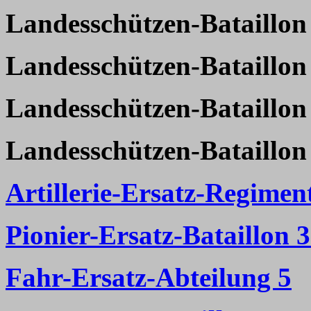
Landesschützen-Bataillon
Landesschützen-Bataillon
Landesschützen-Bataillon
Landesschützen-Bataillon
Artillerie-Ersatz-Regimen
Pionier-Ersatz-Bataillon 
Fahr-Ersatz-Abteilung 5