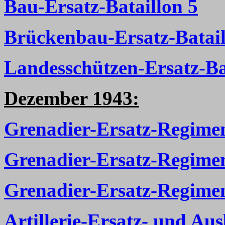
Bau-Ersatz-Bataillon 5
Brückenbau-Ersatz-Batail
Landesschützen-Ersatz-Ba
Dezember 1943:
Grenadier-Ersatz-Regimen
Grenadier-Ersatz-Regime
Grenadier-Ersatz-Regime
Artillerie-Ersatz- und Au