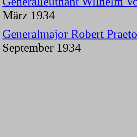
Generalleutnant Wilhelm V
März 1934
Generalmajor Robert Praeto
September 1934