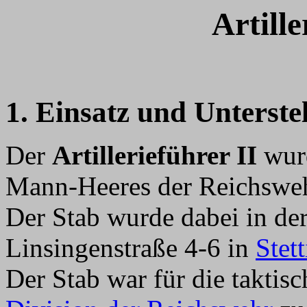
Artille
1. Einsatz und Unterste
Der
Artillerieführer II
wurd
Mann-Heeres der Reichswe
Der Stab wurde dabei in de
Linsingenstraße 4-6 in
Stett
Der Stab war für die taktisc