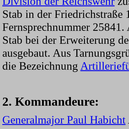
Division der Reichswehr
zu
Stab in der Friedrichstraße 
Fernsprechnummer 25841. 
Stab bei der Erweiterung d
ausgebaut. Aus Tarnungsgrü
die Bezeichnung
Artillerief
2. Kommandeure:
Generalmajor Paul Habicht