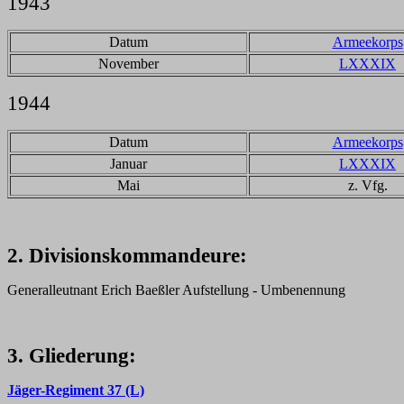
1943
Datum
Armeekorps
November
LXXXIX
1944
Datum
Armeekorps
Januar
LXXXIX
Mai
z. Vfg.
2. Divisionskommandeure:
Generalleutnant Erich Baeßler Aufstellung - Umbenennung
3. Gliederung:
Jäger-Regiment 37 (L)