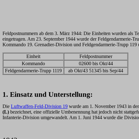
Feldpostnummern ab dem 3. März 1944: Die Einheiten wurden als
Te
eingetragen. Am 23. September 1944 wurde der Feldgendarmerie-T
Kommando 19. Grenadier-Division und Feldgendarmerie-Trupp 119
Einheit
Feldpostnummer
Kommando
02600 bis Okt/44
Feldgendarmerie-Trupp 1119
ab Okt/43 51345 bis Sep/44
1. Einsatz und Unterstellung:
Die
Luftwaffen-Feld-Division 19
wurde am 1. November 1943 in de
(L)
bezeichnet, eine offizielle Umbenennung hat jedoch nicht stattge
Infanterie-Division umgewandelt. Am 1. Juni 1944 wurde die Divisi