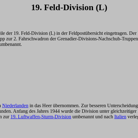
19. Feld-Division (L)
ile der 19. Feld-Division (L) in der Feldpostübersicht eingetragen. D
rupp zur 2. Fahrschwadron der Grenadier-Divisions-Nachschub-Trup
 umbenannt.
n
Niederlanden
in das Heer übernommen. Zur besseren Unterscheidung wi
funden. Anfang des Jahres 1944 wurde die Division unter gleichzeitiger
on zur
19. Luftwaffen-Sturm-Division
umbenannt und nach
Italien
verle