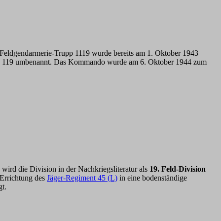
er Feldgendarmerie-Trupp 1119 wurde bereits am 1. Oktober 1943
pen 119 umbenannt. Das Kommando wurde am 6. Oktober 1944 zum
rd die Division in der Nachkriegsliteratur als
19. Feld-Division
 Errichtung des
Jäger-Regiment 45 (L)
in eine bodenständige
gt.