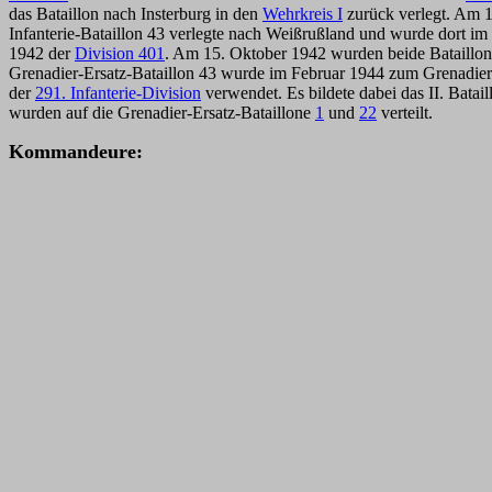
das Bataillon nach Insterburg in den
Wehrkreis I
zurück verlegt. Am 1.
Infanterie-Bataillon 43 verlegte nach Weißrußland und wurde dort i
1942 der
Division 401
. Am 15. Oktober 1942 wurden beide Bataillo
Grenadier-Ersatz-Bataillon 43 wurde im Februar 1944 zum Grenadier
der
291. Infanterie-Division
verwendet. Es bildete dabei das II. Bata
wurden auf die Grenadier-Ersatz-Bataillone
1
und
22
verteilt.
Kommandeure: