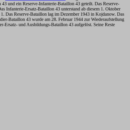
 43 und ein Reserve-Infanterie-Bataillon 43 geteilt. Das Reserve-
 Das Infanterie-Ersatz-Bataillon 43 unterstand ab diesem 1. Oktober
n 1. Das Reserve-Bataillon lag im Dezember 1943 in Kojdanow. Das
ier-Bataillon 43 wurde am 28. Februar 1944 zur Wiederaufstellung
r-Ersatz- und Ausbildungs-Bataillon 43 aufgelöst. Seine Reste