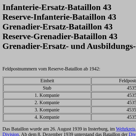
Infanterie-Ersatz-Bataillon 43
Reserve-Infanterie-Bataillon 43
Grenadier-Ersatz-Bataillon 43
Reserve-Grenadier-Bataillon 43
Grenadier-Ersatz- und Ausbildungs-
Feldpostnummern vom Reserve-Bataillon ab 1942:
Einheit
Feldpos
Stab
453
1. Kompanie
453
2. Kompanie
453
3. Kompanie
453
4. Kompanie
453
Das Bataillon wurde am 26. August 1939 in Insterburg, im
Wehrkreis
Division
. Ab dem 8. Dezember 1939 unterstand das Bataillon der
Div