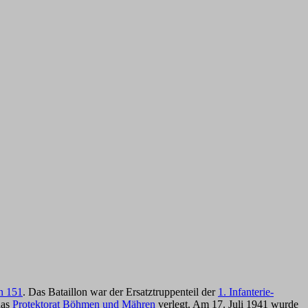
n 151
. Das Bataillon war der Ersatztruppenteil der
1. Infanterie-
das
Protektorat Böhmen und Mähren
verlegt. Am 17. Juli 1941 wurde