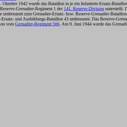
 Oktober 1942 wurde das Bataillon in je ein Infanterie-Ersatz-Bataillon
m Reserve-Grenadier-Regiment 1 der
141. Reserve-Division
unterstellt.
ne umbenannt zum Grenadier-Ersatz- bzw. Reserve-Grenadier-Bataillo
-Ersatz- und Ausbildungs-Bataillon 43 umbenannt. Das Reserve-Grenad
illon vom
Grenadier-Regiment 506
. Am 9. Juni 1944 wurde das Grenadie