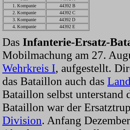
1. Kompanie
44392 B
2. Kompanie
44392 C
3. Kompanie
44392 D
4. Kompanie
44392 E
Das
Infanterie-Ersatz-Bata
Mobilmachung am 27. Augu
Wehrkreis I
, aufgestellt. Di
das Bataillon auch das
Land
Bataillon selbst unterstand
Bataillon war der Ersatztru
Division
. Anfang Dezember