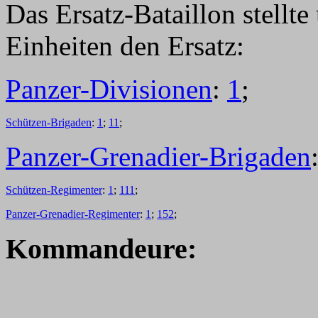
Das Ersatz-Bataillon stellt
Einheiten den Ersatz:
Panzer-Divisionen
:
1
;
Schützen-Brigaden
:
1
;
11
;
Panzer-Grenadier-Brigaden
Schützen-Regimenter
:
1
;
111
;
Panzer-Grenadier-Regimenter
:
1
;
152
;
Kommandeure: