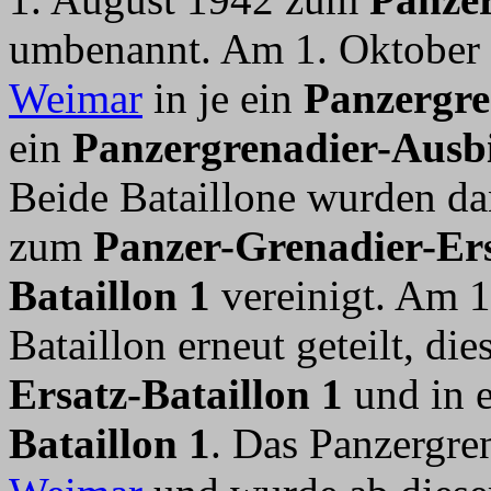
umbenannt. Am 1. Oktober 
Weimar
in je ein
Panzergre
ein
Panzergrenadier-Ausbi
Beide Bataillone wurden da
zum
Panzer-Grenadier-Ers
Bataillon 1
vereinigt. Am 1
Bataillon erneut geteilt, die
Ersatz-Bataillon 1
und in 
Bataillon 1
. Das Panzergren