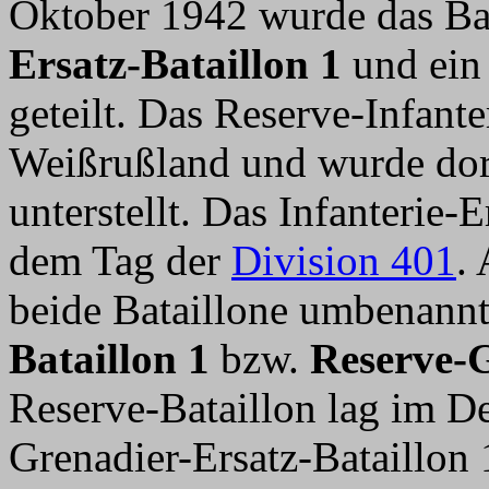
Oktober 1942 wurde das Bat
Ersatz-Bataillon 1
und ei
geteilt. Das Reserve-Infante
Weißrußland und wurde dor
unterstellt. Das Infanterie-
dem Tag der
Division 401
.
beide Bataillone umbenann
Bataillon 1
bzw.
Reserve-G
Reserve-Bataillon lag im 
Grenadier-Ersatz-Bataillon