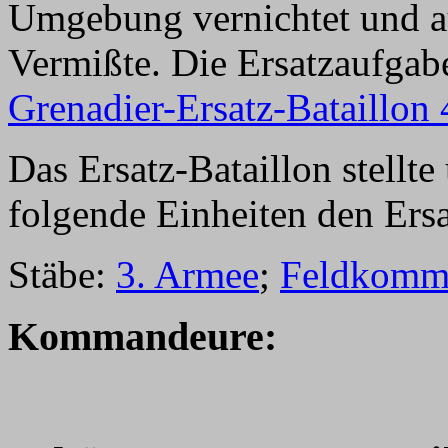
Umgebung vernichtet und au
Vermißte. Die Ersatzaufgab
Grenadier-Ersatz-Bataillon 
Das Ersatz-Bataillon stellt
folgende Einheiten den Ersa
Stäbe:
3. Armee
;
Feldkomm
Kommandeure: