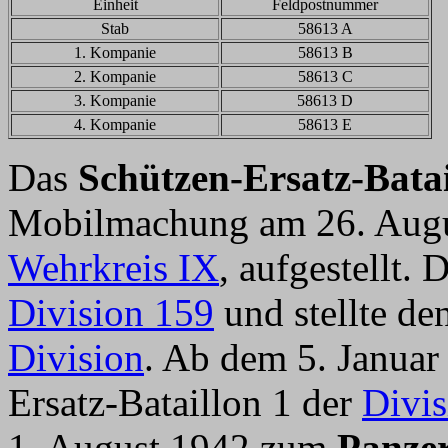
Einheit
Feldpostnummer
Stab
58613 A
1. Kompanie
58613 B
2. Kompanie
58613 C
3. Kompanie
58613 D
4. Kompanie
58613 E
Das
Schützen-Ersatz-Batai
Mobilmachung am 26. Augu
Wehrkreis IX
, aufgestellt. 
Division 159
und stellte de
Division
. Ab dem 5. Januar
Ersatz-Bataillon 1 der
Divis
1. August 1942 zum
Panzer