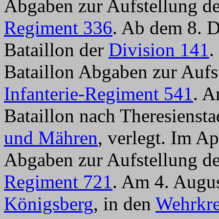
Abgaben zur Aufstellung de
Regiment 336
. Ab dem 8. 
Bataillon der
Division 141
.
Bataillon Abgaben zur Aufst
Infanterie-Regiment 541
. A
Bataillon nach Theresiensta
und Mähren
, verlegt. Im Ap
Abgaben zur Aufstellung de
Regiment 721
. Am 4. Augus
Königsberg
, in den
Wehrkre