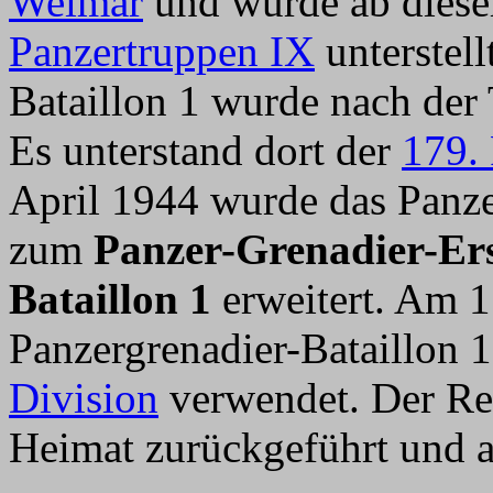
Weimar
und wurde ab dies
Panzertruppen IX
unterstell
Bataillon 1 wurde nach der 
Es unterstand dort der
179.
April 1944 wurde das Panze
zum
Panzer-Grenadier-Ers
Bataillon 1
erweitert. Am 1
Panzergrenadier-Bataillon 1
Division
verwendet. Der Res
Heimat zurückgeführt und a