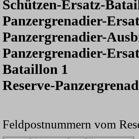
Schützen-Ersatz-Batai
Panzergrenadier-Ersat
Panzergrenadier-Ausbi
Panzergrenadier-Ersat
Bataillon 1
Reserve-Panzergrenadi
Feldpostnummern vom Reser