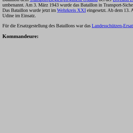
umbenannt. Am 3. März 1943 wurde das Bataillon in Transport-Sich
Das Bataillon wurde jetzt im
Wehrkreis XXI
eingesetzt. Ab dem 13. 
Udine im Einsatz.
Für die Ersatzgestellung des Bataillons war das
Landesschützen-Ersat
K
ommandeure: