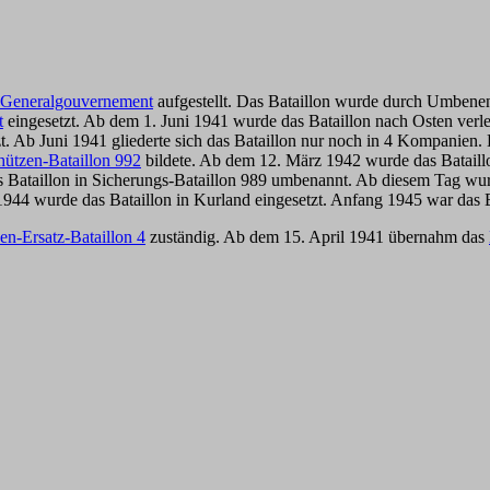
Generalgouvernement
aufgestellt. Das Bataillon wurde durch Umbene
t
eingesetzt. Ab dem 1. Juni 1941 wurde das Bataillon nach Osten verl
t. Ab Juni 1941 gliederte sich das Bataillon nur noch in 4 Kompanien.
ützen-Bataillon 992
bildete
. Ab dem 12. März 1942 wurde das Bataill
Bataillon in Sicherungs-Bataillon 989 umbenannt. Ab diesem Tag wur
944 wurde das Bataillon in Kurland eingesetzt. Anfang 1945 war das B
en-Ersatz-Bataillon 4
zuständig. Ab dem 15. April 1941 übernahm das