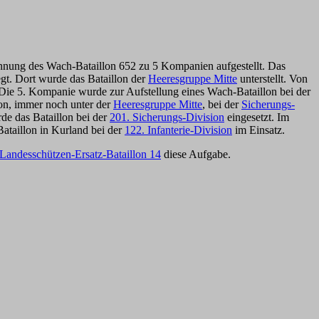
nnung des Wach-Bataillon 652 zu 5 Kompanien aufgestellt. Das
egt.
Dort wurde das Bataillon der
Heeresgruppe Mitte
unterstellt. Von
 Die 5. Kompanie wurde zur Aufstellung eines Wach-Bataillon bei der
on, immer noch unter der
Heeresgruppe Mitte
, bei der
Sicherungs-
de das Bataillon bei der
201. Sicherungs-Division
eingesetzt. Im
ataillon in Kurland bei der
122. Infanterie-Division
im Einsatz.
Landesschützen-Ersatz-Bataillon 14
diese Aufgabe.