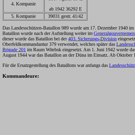
4. Kompanie
ab 1942 36292 E
5. Kompanie
39031 gestr. 41/42
Das Landesschützen-Bataillon 989 wurde am 17. Dezember 1940 im
Bataillon wurde nach der Aufstellung weiter im
Generalgouvernemen
dieser wurde das Bataillon bei der
403. Sicherungs-Division
eingesetz
Oberfeldkommandantur 379 verwendet
, welches später das
Landessch
Brigade 201
im Raum Witebsk eingesetzt. Am 1. Juni 1942 wurde das 
August 1944 war das Bataillon an der Düna im Einsatz. Ab Oktober 1
Für die Ersatzgestellung des Bataillons war anfangs das
Landesschütz
K
ommandeure: