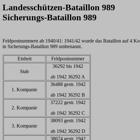
Landesschützen-Bataillon 989
Sicherungs-Bataillon 989
Feldpostnummern ab 1940/41:
1941/42 wurde das Bataillon auf 4 Ko
in Sicherungs-Bataillon 989 umbenannt.
Einheit
Feldpostnummer
36292 bis 1942
Stab
ab 1942 36292 A
36488 gestr. 1942
1. Kompanie
ab 1942 36292 B
37222 gestr. 1942
2. Kompanie
ab 1942 36292 C
38093 gestr. 1942
3. Kompanie
ab 1942 36292 D
38674 gestr. 1942