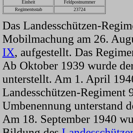
Einheit
Feldpostnummer
Regimentsstab
23724
Das Landesschützen-Regime
Mobilmachung am 26. Augus
IX
, aufgestellt. Das Regime
Ab Oktober 1939 wurde der
unterstellt. Am 1. April 194
Landesschützen-Regiment 9
Umbenennung unterstand de
Am 18. September 1940 wur
Bildung des
Landesschütze