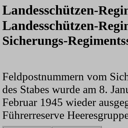
Landesschützen
-Regi
Landesschützen
-Regi
Sicherungs-Regiments
Feldpostnummern vom Sic
des Stabes wurde am 8. Janu
Februar 1945 wieder ausgeg
Führerreserve Heeresgruppe