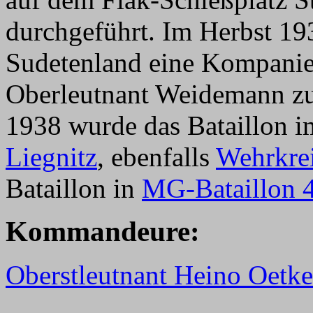
durchgeführt. Im Herbst 19
Sudetenland eine Kompanie
Oberleutnant Weidemann z
1938 wurde das Bataillon i
Liegnitz
, ebenfalls
Wehrkrei
Bataillon in
MG-Bataillon 
Kommandeure:
Oberstleutnant Heino Oetk