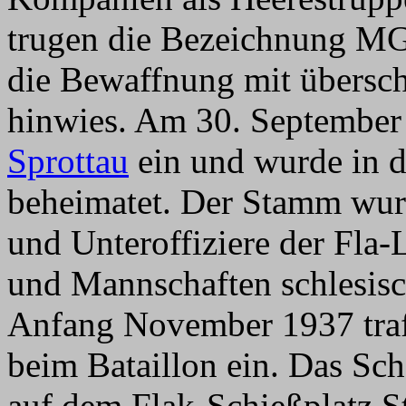
trugen die Bezeichnung MG-
die Bewaffnung mit übers
hinwies. Am 30. September 1
Sprottau
ein und wurde in d
beheimatet. Der Stamm wurd
und Unteroffiziere der Fla
und Mannschaften schlesisch
Anfang November 1937 traf
beim Bataillon ein. Das Sc
auf dem Flak-Schießplatz S