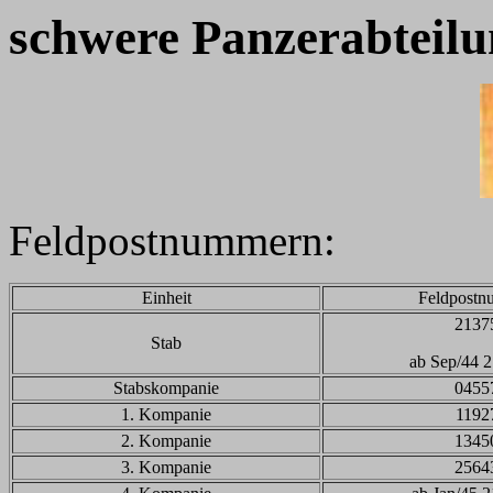
schwere Panzerabteilu
Feldpostnummern:
Einheit
Feldpost
2137
Stab
ab Sep/44 
Stabskompanie
0455
1. Kompanie
1192
2. Kompanie
1345
3. Kompanie
2564