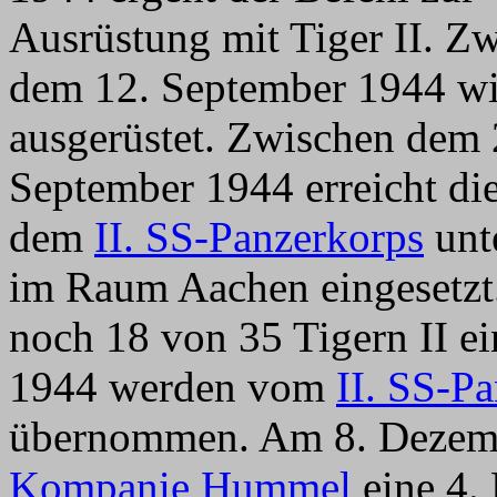
Ausrüstung mit Tiger II. Z
dem 12. September 1944 wir
ausgerüstet. Zwischen dem
September 1944 erreicht di
dem
II. SS-Panzerkorps
unte
im Raum Aachen eingesetzt
noch 18 von 35 Tigern II e
1944 werden vom
II. SS-P
übernommen. Am 8. Dezemb
Kompanie Hummel
eine 4. 