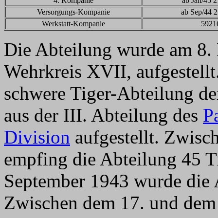
4. Kompanie
ab Jan/45 
Versorgungs-Kompanie
ab Sep/44 
Werkstatt-Kompanie
5921
Die Abteilung wurde am 8. 
Wehrkreis XVII, aufgestellt
schwere Tiger-Abteilung d
aus der III. Abteilung des
P
Division
aufgestellt. Zwisc
empfing die Abteilung 45 T
September 1943 wurde die A
Zwischen dem 17. und dem 