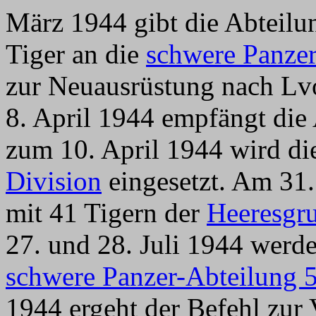
März 1944 gibt die Abteilu
Tiger an die
schwere Panze
zur Neuausrüstung nach Lv
8. April 1944 empfängt die 
zum 10. April 1944 wird di
Division
eingesetzt. Am 31.
mit 41 Tigern der
Heeresgr
27. und 28. Juli 1944 werde
schwere Panzer-Abteilung 
1944 ergeht der Befehl zur