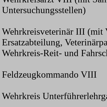
Untersuchungsstellen)
Wehrkreisveterinär III (mit
Ersatzabteilung, Veterinärp
Wehrkreis-Reit- und Fahrsch
Feldzeugkommando VIII
Wehrkreis Unterführerlehrga