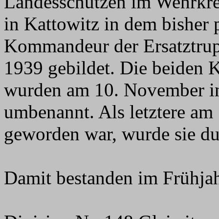
Landesschützen im Wehrkrei
in Kattowitz in dem bisher 
Kommandeur der Ersatztru
1939 gebildet. Die beiden
wurden am 10. November in
umbenannt. Als letztere am
geworden war, wurde sie dur
Damit bestanden im Frühja