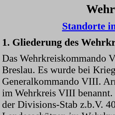
Wehrk
Standorte i
1. Gliederung des Wehrkr
Das Wehrkreiskommando VIII
Breslau. Es wurde bei Krieg
Generalkommando VIII. Arm
im Wehrkreis VIII benannt
der Divisions-Stab z.b.V. 4