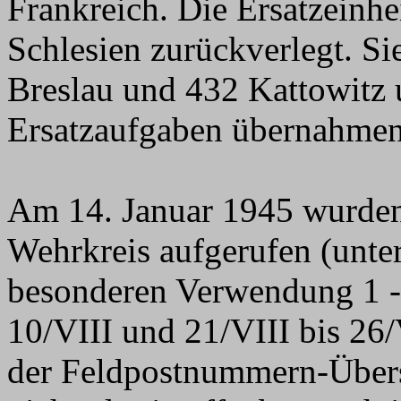
Frankreich. Die Ersatzeinh
Schlesien zurückverlegt. S
Breslau und 432 Kattowitz u
Ersatzaufgaben übernahmen
Am 14. Januar 1945 wurden
Wehrkreis aufgerufen (unte
besonderen Verwendung 1 -
10/VIII und 21/VIII bis 26/
der Feldpostnummern-Übersi