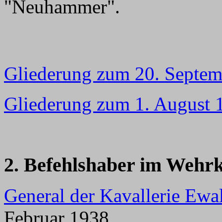
"Neuhammer".
Gliederung zum 20. Septe
Gliederung zum 1. August 
2. Befehlshaber im Wehr
General der Kavallerie Ewa
Februar 1938