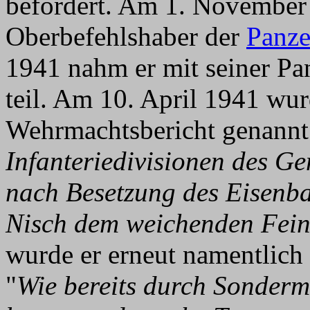
befördert. Am 1. November
Oberbefehlshaber der
Panze
1941 nahm er mit seiner P
teil. Am 10. April 1941 wur
Wehrmachtsbericht genannt
Infanteriedivisionen des Ge
nach Besetzung des Eisenb
Nisch dem weichenden Fein
wurde er erneut namentlich
"
Wie bereits durch Sonder