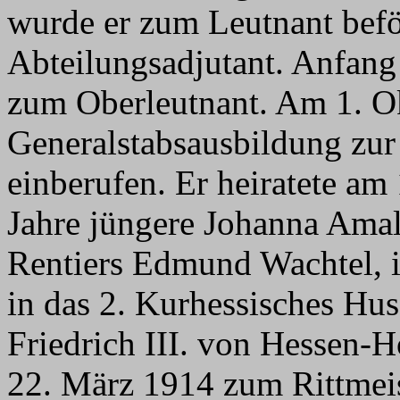
wurde er zum Leutnant bef
Abteilungsadjutant. Anfang
zum Oberleutnant. Am 1. Ok
Generalstabsausbildung zur
einberufen. Er heiratete am
Jahre jüngere Johanna Amal
Rentiers Edmund Wachtel, 
in das 2. Kurhessisches Hu
Friedrich III. von Hessen-
22. März 1914 zum Rittmeis