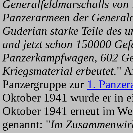
Generalfeldmarschalls von
Panzerarmeen der Generalo
Guderian starke Teile des u
und jetzt schon 150000 Gef
Panzerkampfwagen, 602 Ge
Kriegsmaterial erbeutet.
" A
Panzergruppe zur
1. Panzer
Oktober 1941 wurde er in 
Oktober 1941 erneut im We
genannt: "
Im Zusammenwirke