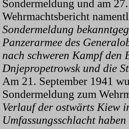
Sondermeldung und am 27. 
Wehrmachtsbericht namentli
Sondermeldung bekanntgeg
Panzerarmee des Generalob
nach schweren Kampf den 
Dnjepropetrowsk und die S
Am 21. September 1941 wurd
Sondermeldung zum Wehrma
Verlauf der ostwärts Kiew 
Umfassungsschlacht haben 