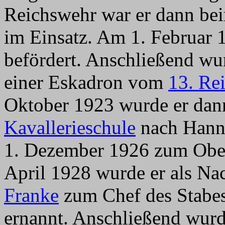
Reichswehr war er dann be
im Einsatz. Am 1. Februar
befördert. Anschließend wu
einer Eskadron vom
13. Re
Oktober 1923 wurde er dann 
Kavallerieschule
nach Hanno
1. Dezember 1926 zum Obers
April 1928 wurde er als Na
Franke
zum Chef des Stabe
ernannt. Anschließend wurd