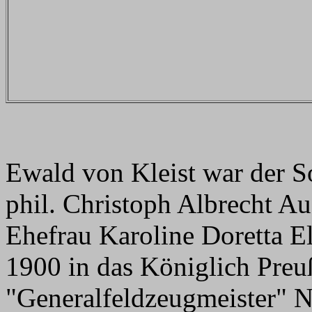
Ewald von Kleist war der S
phil. Christoph Albrecht A
Ehefrau Karoline Doretta El
1900 in das Königlich Preuß
"Generalfeldzeugmeister" N