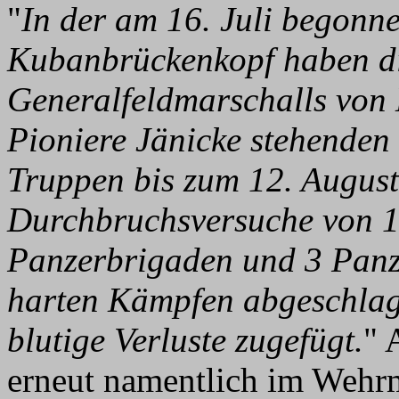
"
In der am 16. Juli begonn
Kubanbrückenkopf haben di
Generalfeldmarschalls von 
Pioniere Jänicke stehenden
Truppen bis zum 12. Augus
Durchbruchsversuche von 1
Panzerbrigaden und 3 Panz
harten Kämpfen abgeschlag
blutige Verluste zugefügt.
" 
erneut namentlich im Wehrm