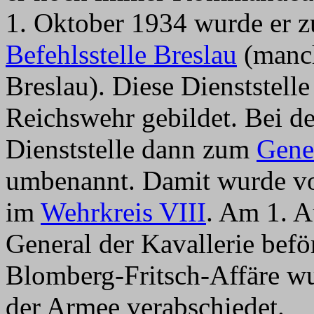
1. Oktober 1934 wurde er
Befehlsstelle Breslau
(manch
Breslau). Diese Dienststell
Reichswehr gebildet. Bei d
Dienststelle dann zum
Gene
umbenannt. Damit wurde vo
im
Wehrkreis VIII
. Am 1. 
General der Kavallerie bef
Blomberg-Fritsch-Affäre wu
der Armee verabschiedet.