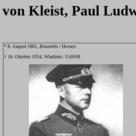
von Kleist, Paul Lud
* 8. August 1881, Braunfels / Hessen
† 16. Oktober 1954, Wladimir / UdSSR