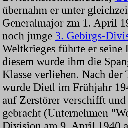
übernahm er unter gleichze
Generalmajor zm 1. April 
noch junge
3. Gebirgs-Divi
Weltkrieges führte er seine
diesem wurde ihm die Span
Klasse verliehen. Nach der
wurde Dietl im Frühjahr 19
auf Zerstörer verschifft u
gebracht (Unternehmen "We
Division am 9. April 1940 