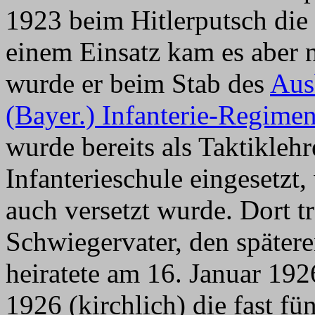
1923 beim Hitlerputsch die 
einem Einsatz kam es aber 
wurde er beim Stab des
Aus
(Bayer.) Infanterie-Regimen
wurde bereits als Taktikleh
Infanterieschule eingesetzt
auch versetzt wurde. Dort tr
Schwiegervater, den später
heiratete am 16. Januar 192
1926 (kirchlich) die fast f