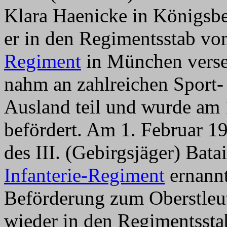
Klara Haenicke in Königsb
er in den Regimentsstab v
Regiment
in München verset
nahm an zahlreichen Sport-
Ausland teil und wurde am
befördert. Am 1. Februar 
des III. (Gebirgsjäger) Bat
Infanterie-Regiment
ernannt
Beförderung zum Oberstleut
wieder in den Regimentsst