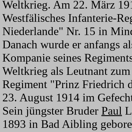
Weltkrieg. Am 22. März 191
Westfälisches Infanterie-Re
Niederlande" Nr. 15 in Min
Danach wurde er anfangs als
Kompanie seines Regiments 
Weltkrieg als Leutnant zum 
Regiment "Prinz Friedrich d
23. August 1914 im Gefecht
Sein jüngster Bruder
Paul
L
1893 in Bad Aibling geboren