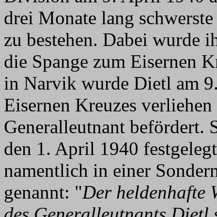
drei Monate lang schwerste
zu bestehen. Dabei wurde i
die Spange zum Eisernen Kr
in Narvik wurde Dietl am 9
Eisernen Kreuzes verliehen
Generalleutnant befördert. 
den 1. April 1940 festgeleg
namentlich in einer Sonde
genannt: "
Der heldenhafte 
des Generalleutnants Dietl 