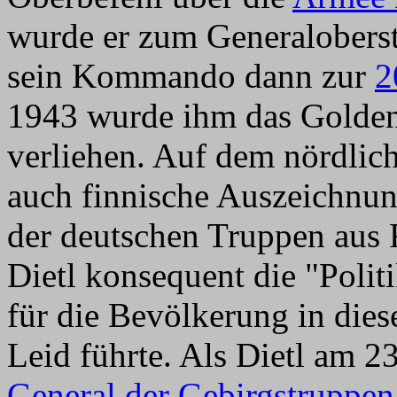
wurde er zum Generaloberst
sein Kommando dann zur
2
1943 wurde ihm das Golde
verliehen. Auf dem nördlic
auch finnische Auszeichnu
der deutschen Truppen aus
Dietl konsequent die "Polit
für die Bevölkerung in die
Leid führte. Als Dietl am 
General der Gebirgstruppen