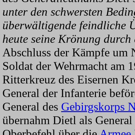
unter den schwersten Bedin
überwältigende feindliche Ü
heute seine Krönung durch 
Abschluss der Kämpfe um Nar
Soldat der Wehrmacht am 1
Ritterkreuz des Eisernen Kr
General der Infanterie be
General des
Gebirgskorps 
übernahm Dietl als General
Oberbefehl über die
Armee 