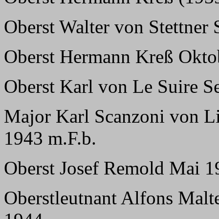
Oberst Walter von Stettner
Oberst Hermann Kreß Okto
Oberst Karl von Le Suire S
Major Karl Scanzoni von Li
1943 m.F.b.
Oberst Josef Remold Mai 1
Oberstleutnant Alfons Malt