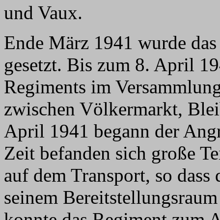
und Vaux.
Ende März 1941 wurde das 
gesetzt. Bis zum 8. April 19
Regiments im Versammlungs
zwischen Völkermarkt, Bleib
April 1941 begann der Angr
Zeit befanden sich große Te
auf dem Transport, so dass 
seinem Bereitstellungsraum 
konnte das Regiment zum An