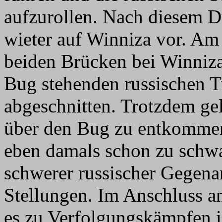
aufzurollen. Nach diesem D
wieter auf Winniza vor. Am
beiden Brücken bei Winniza
Bug stehenden russischen 
abgeschnitten. Trotzdem ge
über den Bug zu entkommen
eben damals schon zu schw
schwerer russischer Gegenan
Stellungen. Im Anschluss a
es zu Verfolgungskämpfen 