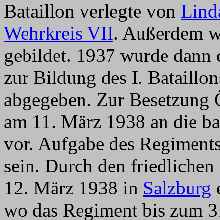
Bataillon verlegte von
Lind
Wehrkreis VII
. Außerdem w
gebildet. 1937 wurde dann 
zur Bildung des I. Bataill
abgegeben. Zur Besetzung Ö
am 11. März 1938 an die ba
vor. Aufgabe des Regiments
sein. Durch den friedliche
12. März 1938 in
Salzburg
e
wo das Regiment bis zum 31