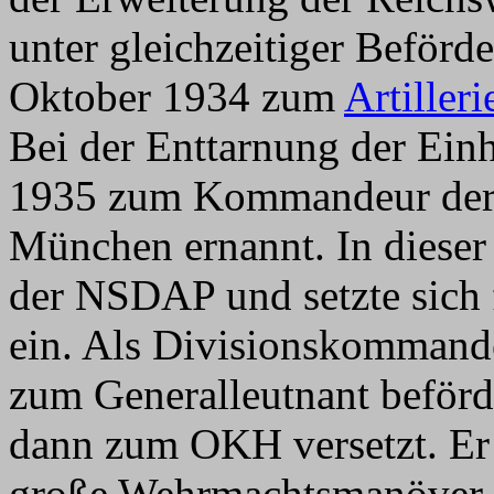
unter gleichzeitiger Beför
Oktober 1934 zum
Artilleri
Bei der Enttarnung der Ein
1935 zum Kommandeur de
München ernannt. In dieser 
der NSDAP und setzte sich
ein. Als Divisionskommand
zum Generalleutnant beförd
dann zum OKH versetzt. Er 
große Wehrmachtsmanöver 1