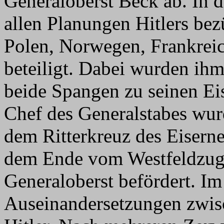
Generaloberst Beck ab. In d
allen Planungen Hitlers bez
Polen, Norwegen, Frankreic
beteiligt. Dabei wurden ih
beide Spangen zu seinen Ei
Chef des Generalstabes wur
dem Ritterkreuz des Eisern
dem Ende vom Westfeldzug 
Generaloberst befördert. Im
Auseinandersetzungen zwis