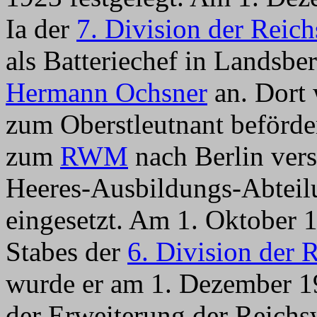
Ia der
7. Division der Reic
als Batteriechef in Landsbe
Hermann Ochsner
an. Dort 
zum Oberstleutnant beförder
zum
RWM
nach Berlin verse
Heeres-Ausbildungs-Abtei
eingesetzt. Am 1. Oktober 
Stabes der
6. Division der 
wurde er am 1. Dezember 19
der Erweiterung der Reich