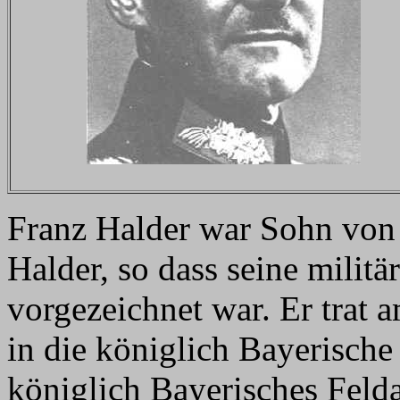
Franz Halder war Sohn von
Halder, so dass seine militä
vorgezeichnet war. Er trat 
in die königlich Bayerisch
königlich Bayerisches Felda