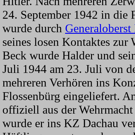
Hitler. Nach mehreren Zerw
24. September 1942 in die F
wurde durch
Generaloberst 
seines losen Kontaktes zu
Beck wurde Halder und sei
Juli 1944 am 23. Juli von d
mehreren Verhören ins Konz
Flossenbürg eingeliefert. 
offiziell aus der Wehrmacht
wurde er ins KZ Dachau ve