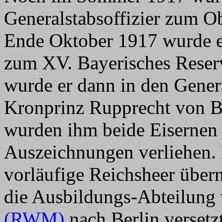
Generalstabsoffizier zum Ob
Ende Oktober 1917 wurde er
zum XV. Bayerisches Reser
wurde er dann in den Gener
Kronprinz Rupprecht von Ba
wurden ihm beide Eisernen
Auszeichnungen verliehen. 
vorläufige Reichsheer über
die Ausbildungs-Abteilun
(RWM)
nach Berlin verset