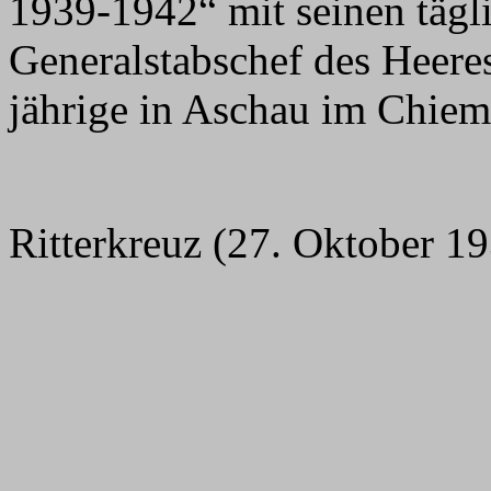
1939-1942“ mit seinen tägl
Generalstabschef des Heeres
jährige in Aschau im Chie
Ritterkreuz (27. Oktober 1