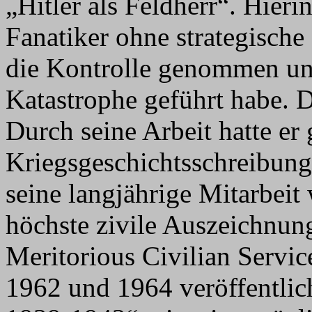
„Hitler als Feldherr“. Hierin
Fanatiker ohne strategische
die Kontrolle genommen un
Katastrophe geführt habe. 
Durch seine Arbeit hatte er 
Kriegsgeschichtsschreibung
seine langjährige Mitarbei
höchste zivile Auszeichnun
Meritorious Civilian Servi
1962 und 1964 veröffentlic