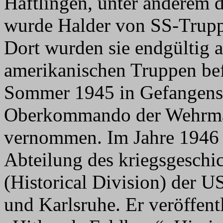
Häftlingen, unter anderem d
wurde Halder von SS-Truppe
Dort wurden sie endgültig 
amerikanischen Truppen befr
Sommer 1945 in Gefangensc
Oberkommando der Wehrmac
vernommen. Im Jahre 1946 w
Abteilung des kriegsgeschi
(Historical Division) der 
und Karlsruhe. Er veröffent