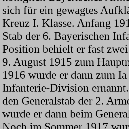
sich für ein gewagtes Aufk
Kreuz I. Klasse. Anfang 19
Stab der 6. Bayerischen Inf
Position behielt er fast zw
9. August 1915 zum Haupt
1916 wurde er dann zum Ia 
Infanterie-Division ernannt
den Generalstab der 2. Arm
wurde er dann beim General
Noch im Sommer 1917 wurd