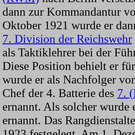
dann zur Kommandantur vo
Oktober 1921 wurde er dann 
7. Division der Reichswehr
als Taktiklehrer bei der Fü
Diese Position behielt er f
wurde er als Nachfolger v
Chef der 4. Batterie des
7. 
ernannt. Als solcher wurde
ernannt. Das Rangdienstalte
1923 festgelegt. Am 1. De