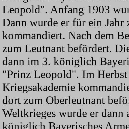
Leopold". Anfang 1903 wurd
Dann wurde er für ein Jahr
kommandiert. Nach dem Be
zum Leutnant befördert. Die
dann im 3. königlich Bayeri
"Prinz Leopold". Im Herbst
Kriegsakademie kommandie
dort zum Oberleutnant beför
Weltkrieges wurde er dann a
königlich Bayerisches Arme