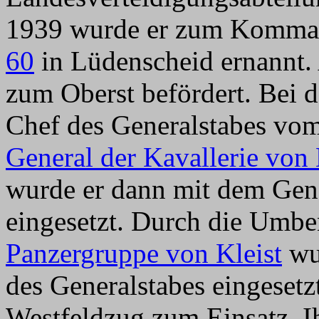
1939 wurde er zum Komm
60
in Lüdenscheid ernannt.
zum Oberst befördert. Bei
Chef des Generalstabes vo
General der Kavallerie von 
wurde er dann mit dem Ge
eingesetzt. Durch die Umb
Panzergruppe von Kleist
wur
des Generalstabes eingeset
Westfeldzug zum Einsatz. 