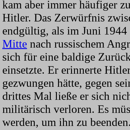
kam aber immer häufiger z
Hitler. Das Zerwürfnis zwi
endgültig, als im Juni 1944
Mitte
nach russischem Angr
sich für eine baldige Zurü
einsetzte. Er erinnerte Hitle
gezwungen hätte, gegen se
drittes Mal ließe er sich ni
militärisch verloren. Es m
werden, um ihn zu beenden. 