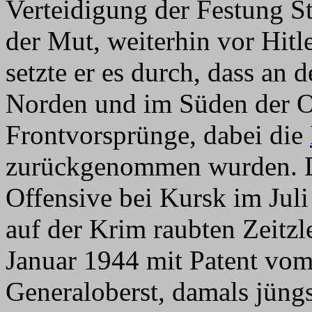
Verteidigung der Festung Sta
der Mut, weiterhin vor Hitl
setzte er es durch, dass an
Norden und im Süden der Os
Frontvorsprünge, dabei die
zurückgenommen wurden. Da
Offensive bei Kursk im Ju
auf der Krim raubten Zeitzle
Januar 1944 mit Patent vo
Generaloberst, damals jüngs