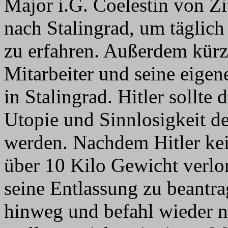
Major i.G. Coelestin von Z
nach Stalingrad, um täglich
zu erfahren. Außerdem kürzt
Mitarbeiter und seine eigen
in Stalingrad. Hitler sollt
Utopie und Sinnlosigkeit d
werden. Nachdem Hitler ke
über 10 Kilo Gewicht verlor
seine Entlassung zu beantra
hinweg und befahl wieder no