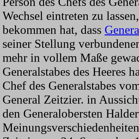
Person des Chefs des Gener
Wechsel eintreten zu lassen,
bekommen hat, dass
Genera
seiner Stellung verbundenen
mehr in vollem Maße gewach
Generalstabes des Heeres ha
Chef des Generalstabes vom
General Zeitzier. in Aussi
den Generalobersten Halder
Meinungsverschiedenheiten 