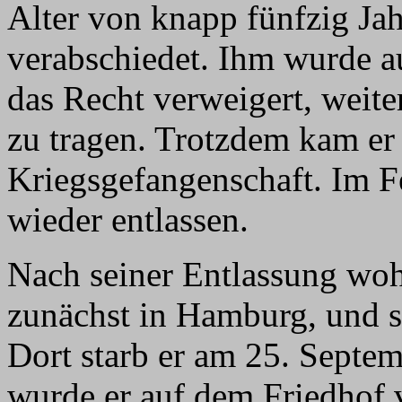
Alter von knapp fünfzig Ja
verabschiedet. Ihm wurde au
das Recht verweigert, weit
zu tragen. Trotzdem kam er 
Kriegsgefangenschaft. Im F
wieder entlassen.
Nach seiner Entlassung woh
zunächst in Hamburg, und 
Dort starb er am 25. Septem
wurde er auf dem Friedhof 