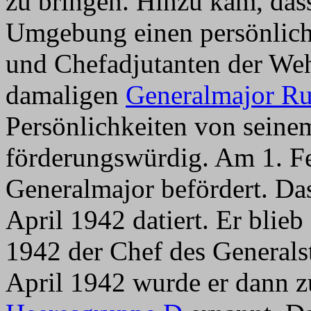
zu bringen. Hinzu kam, dass 
Umgebung einen persönlich
und Chefadjutanten der We
damaligen
Generalmajor R
Persönlichkeiten von seinem
förderungswürdig. Am 1. F
Generalmajor befördert. Das
April 1942 datiert. Er blieb
1942 der Chef des Generals
April 1942 wurde er dann z