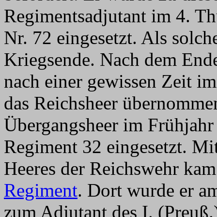
Regimentsadjutant im 4. Th
Nr. 72 eingesetzt. Als solch
Kriegsende. Nach dem Ende 
nach einer gewissen Zeit im
das Reichsheer übernommen
Übergangsheer im Frühjahr 
Regiment 32 eingesetzt. Mi
Heeres der Reichswehr ka
Regiment
. Dort wurde er a
zum Adjutant des I. (Preuß