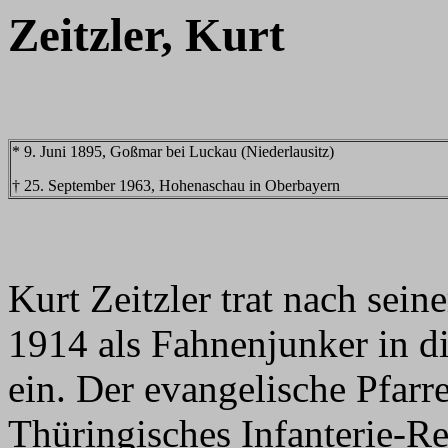
Zeitzler, Kurt
* 9. Juni 1895, Goßmar bei Luckau (Niederlausitz)
† 25. September 1963, Hohenaschau in Oberbayern
Kurt Zeitzler trat nach sei
1914 als Fahnenjunker in d
ein. Der evangelische Pfar
Thüringisches Infanterie-R