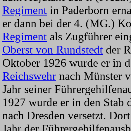
Regiment
in Paderborn ern
er dann bei der 4. (MG.) 
Regiment
als Zugführer ein
Oberst von Rundstedt
der R
Oktober 1926 wurde er in d
Reichswehr
nach Münster ver
Jahr seiner Führergehilfen
1927 wurde er in den Stab 
nach Dresden versetzt. Dort
Jahr der Führergehilfenaus