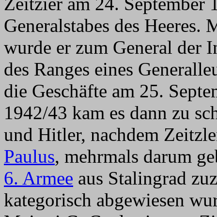
Zeitzier am 24. September
Generalstabes des Heeres. 
wurde er zum General der I
des Ranges eines Generalle
die Geschäfte am 25. Sept
1942/43 kam es dann zu sc
und Hitler, nachdem Zeitzl
Paulus
, mehrmals darum geb
6. Armee
aus Stalingrad zu
kategorisch abgewiesen wur