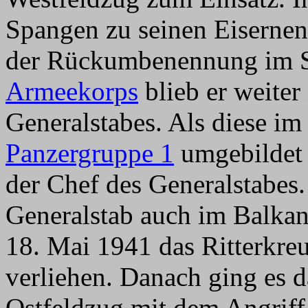
Spangen zu seinen Eisernen
der Rückumbenennung im
Armeekorps
blieb er weiter 
Generalstabes. Als diese i
Panzergruppe 1
umgebildet 
der Chef des Generalstabes.
Generalstab auch im Balka
18. Mai 1941 das Ritterkre
verliehen. Danach ging es 
Ostfeldzug mit dem Angriff