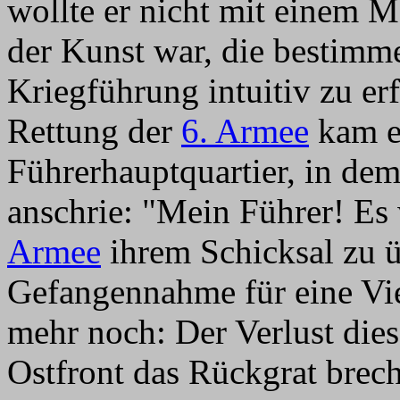
wollte er nicht mit einem M
der Kunst war, die bestim
Kriegführung intuitiv zu e
Rettung der
6. Armee
kam e
Führerhauptquartier, in dem
anschrie: "Mein Führer! Es
Armee
ihrem Schicksal zu ü
Gefangennahme für eine Vier
mehr noch: Der Verlust die
Ostfront das Rückgrat brech