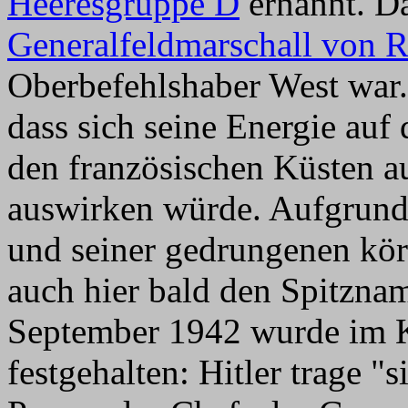
Heeresgruppe D
ernannt. Da
Generalfeldmarschall von R
Oberbefehlshaber West war. 
dass sich seine Energie auf 
den französischen Küsten a
auswirken würde. Aufgrund
und seiner gedrungenen körp
auch hier bald den Spitzna
September 1942 wurde im 
festgehalten: Hitler trage "s