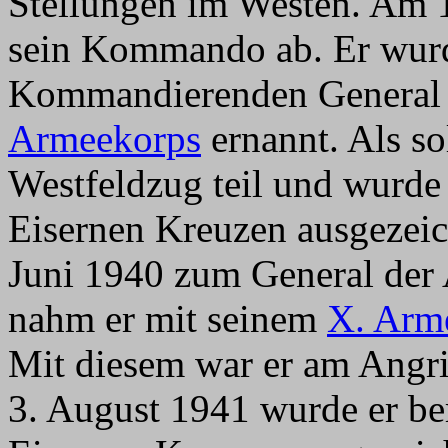
Stellungen im Westen. Am 
sein Kommando ab. Er wurd
Kommandierenden Genera
Armeekorps
ernannt. Als s
Westfeldzug teil und wurde
Eisernen Kreuzen ausgezei
Juni 1940 zum General der A
nahm er mit seinem
X. Arm
Mit diesem war er am Angri
3. August 1941 wurde er ber