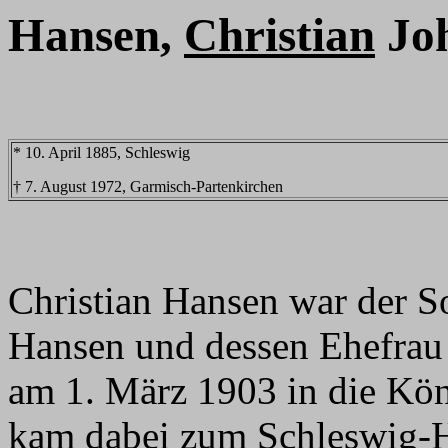
Hansen,
Christian
Joh
* 10. April 1885, Schleswig
† 7. August 1972, Garmisch-Partenkirchen
Christian Hansen war der So
Hansen und dessen Ehefrau 
am 1. März 1903 in die Kön
kam dabei zum Schleswig-Ho