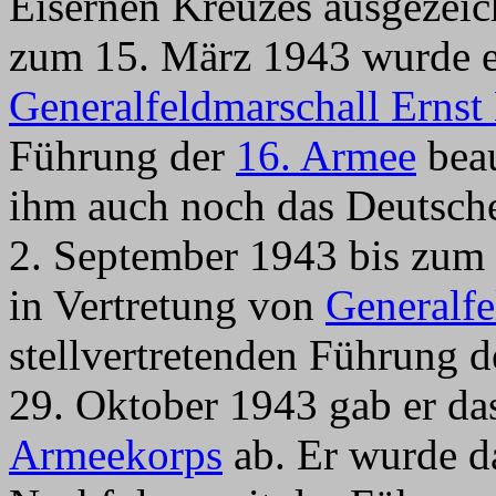
Eisernen Kreuzes ausgezeic
zum 15. März 1943 wurde er
Generalfeldmarschall Ernst
Führung der
16. Armee
beau
ihm auch noch das Deutsch
2. September 1943 bis zum 
in Vertretung von
Generalfe
stellvertretenden Führung 
29. Oktober 1943 gab er d
Armeekorps
ab. Er wurde da