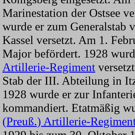
Marinestation der Ostsee v
wurde er zum Generalstab
Kassel versetzt. Am 1. Feb
Major befördert. 1928 wur
Artillerie-Regiment
versetzt
Stab der III. Abteilung in I
1928 wurde er zur Infanter
kommandiert. Etatmäßig wur
(Preuß.) Artillerie-Regimen
1929 bis zum 30. Oktober 1