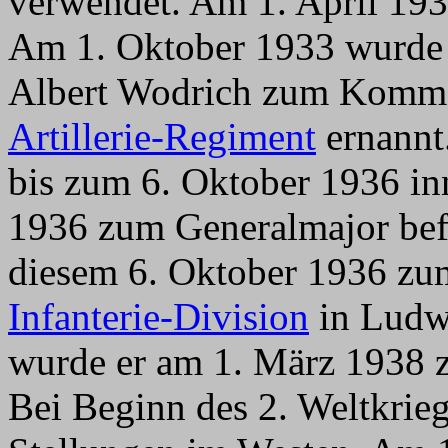
verwendet. Am 1. April 193
Am 1. Oktober 1933 wurde 
Albert Wodrich zum Kom
Artillerie-Regiment
ernannt
bis zum 6. Oktober 1936 in
1936 zum Generalmajor befö
diesem 6. Oktober 1936 z
Infanterie-Division
in Ludwi
wurde er am 1. März 1938 z
Bei Beginn des 2. Weltkrieg