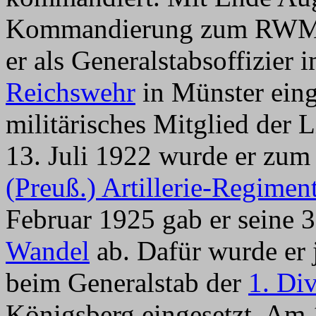
Kommandierung zum RWM w
er als Generalstabsoffizier 
Reichswehr
in Münster einge
militärisches Mitglied der
13. Juli 1922 wurde er zum
(Preuß.) Artillerie-Regimen
Februar 1925 gab er seine 3
Wandel
ab. Dafür wurde er j
beim Generalstab der
1. Di
Königsberg eingesetzt. Am 