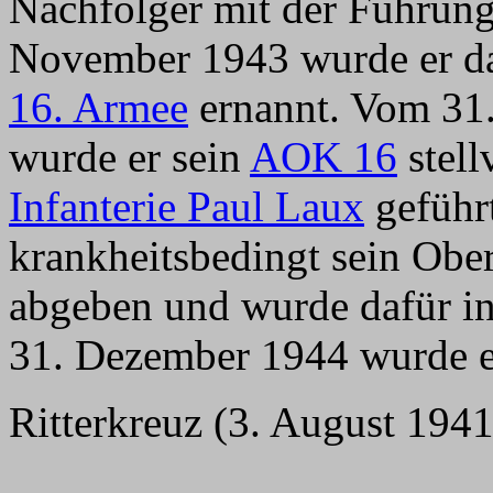
Nachfolger mit der Führun
November 1943 wurde er da
16. Armee
ernannt. Vom 31
wurde er sein
AOK 16
stell
Infanterie Paul Laux
geführt
krankheitsbedingt sein Ob
abgeben und wurde dafür in
31. Dezember 1944 wurde er
Ritterkreuz (3. August 1941