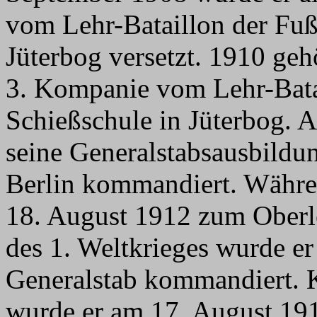
vom Lehr-Bataillon der Fußa
Jüterbog versetzt. 1910 gehö
3. Kompanie vom Lehr-Batai
Schießschule in Jüterbog. 
seine Generalstabsausbildu
Berlin kommandiert. Währe
18. August 1912 zum Oberle
des 1. Weltkrieges wurde e
Generalstab kommandiert. 
wurde er am 17. August 1914