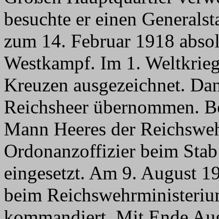
besuchte er einen Generalst
zum 14. Februar 1918 absol
Westkampf. Im 1. Weltkrieg
Kreuzen ausgezeichnet. Dan
Reichsheer übernommen. Be
Mann Heeres der Reichsweh
Ordonanzoffizier beim Stab
eingesetzt. Am 9. August 1
beim Reichswehrministeri
kommandiert. Mit Ende Aug