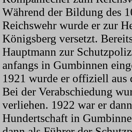
Während der Bildung des 1
Reichswehr wurde er zur H
Königsberg versetzt. Bereits
Hauptmann zur Schutzpolize
anfangs in Gumbinnen einge
1921 wurde er offiziell aus
Bei der Verabschiedung wur
verliehen. 1922 war er dann
Hundertschaft in Gumbinne
dann als Führer der Schutz