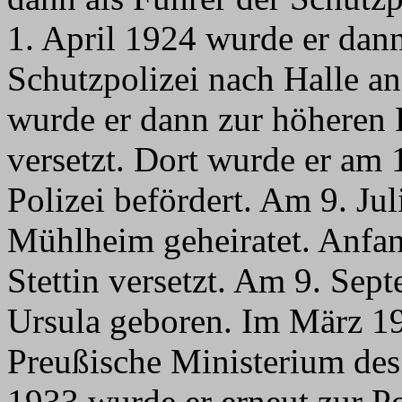
1. April 1924 wurde er d
Schutzpolizei nach Halle an
wurde er dann zur höheren 
versetzt. Dort wurde er am
Polizei befördert. Am 9. Ju
Mühlheim geheiratet. Anfa
Stettin versetzt. Am 9. Sep
Ursula geboren. Im März 19
Preußische Ministerium des
1933 wurde er erneut zur P