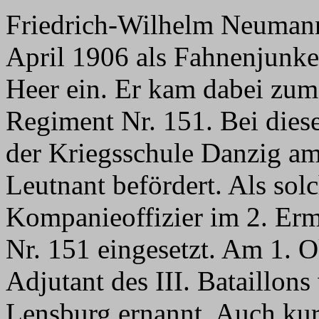
Friedrich-Wilhelm Neumann
April 1906 als Fahnenjunke
Heer ein. Er kam dabei zum 
Regiment Nr. 151. Bei die
der Kriegsschule Danzig 
Leutnant befördert. Als sol
Kompanieoffizier im 2. Erm
Nr. 151 eingesetzt. Am 1. 
Adjutant des III. Bataillon
Lensburg ernannt. Auch kur