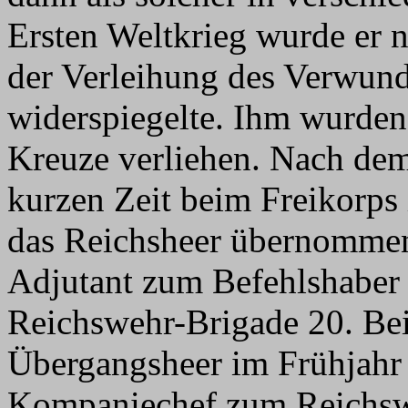
Ersten Weltkrieg wurde er n
der Verleihung des Verwun
widerspiegelte. Ihm wurden
Kreuze verliehen. Nach dem
kurzen Zeit beim Freikorps
das Reichsheer übernommen
Adjutant zum Befehlshaber d
Reichswehr-Brigade 20. B
Übergangsheer im Frühjahr 
Kompaniechef zum Reichsw