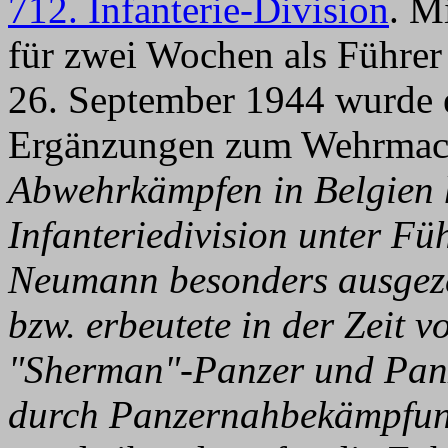
712. Infanterie-Division
. M
für zwei Wochen als Führe
26. September 1944 wurde e
Ergänzungen zum Wehrmacht
Abwehrkämpfen in Belgien h
Infanteriedivision unter F
Neumann besonders ausgezei
bzw. erbeutete in der Zeit 
"Sherman"-Panzer und Panz
durch Panzernahbekämpfung