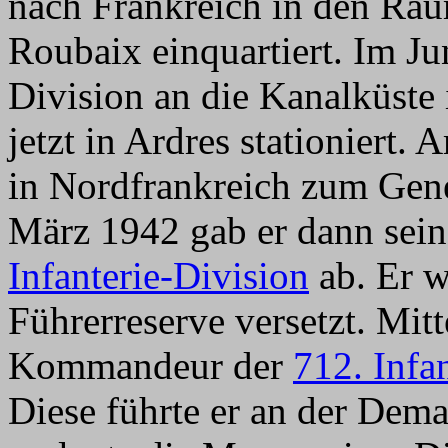
nach Frankreich in den Rau
Roubaix einquartiert. Im Ju
Division an die Kanalküste
jetzt in Ardres stationiert
in Nordfrankreich zum Gene
März 1942 gab er dann se
Infanterie-Division
ab. Er w
Führerreserve versetzt. Mi
Kommandeur der
712. Infa
Diese führte er an der Dem