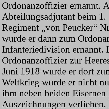
Ordonanzoffizier ernannt. 
Abteilungsadjutant beim 1. S
Regiment „von Peucker“ Nr.
wurde er dann zum Ordonanz
Infanteriedivision ernannt.
Ordonanzoffizier zur Heere
Juni 1918 wurde er dort zum
Weltkrieg wurde er nicht 
ihm neben beiden Eisernen
Auszeichnungen verliehen.