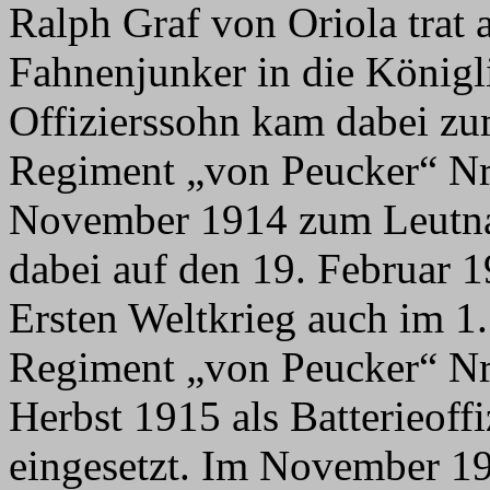
Ralph Graf von Oriola trat 
Fahnenjunker in die Königl
Offizierssohn kam dabei zum
Regiment „von Peucker“ Nr.
November 1914 zum Leutnan
dabei auf den 19. Februar 1
Ersten Weltkrieg auch im 1. 
Regiment „von Peucker“ Nr.
Herbst 1915 als Batterieoffi
eingesetzt. Im November 1