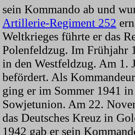
sein Kommando ab und wu
Artillerie-Regiment 252
ern
Weltkrieges führte er das 
Polenfeldzug. Im Frühjahr 
in den Westfeldzug. Am 1. 
befördert. Als Kommandeu
ging er im Sommer 1941 in
Sowjetunion. Am 22. Novem
das Deutsches Kreuz in Gol
1942 gab er sein Kommando