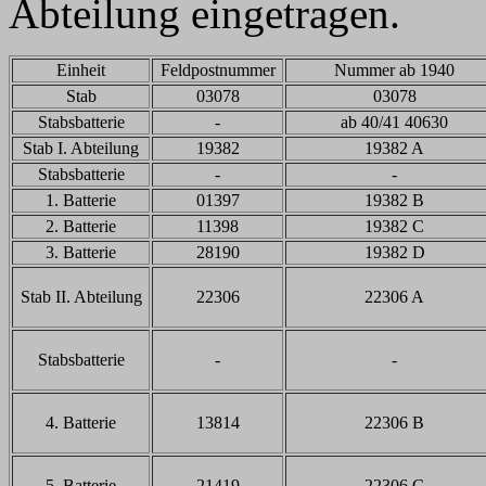
Abteilung eingetragen.
Einheit
Feldpostnummer
Nummer ab 1940
Stab
03078
03078
Stabsbatterie
-
ab 40/41 40630
Stab I. Abteilung
19382
19382 A
Stabsbatterie
-
-
1. Batterie
01397
19382 B
2. Batterie
11398
19382 C
3. Batterie
28190
19382 D
Stab II. Abteilung
22306
22306 A
Stabsbatterie
-
-
4. Batterie
13814
22306 B
5. Batterie
21419
22306 C