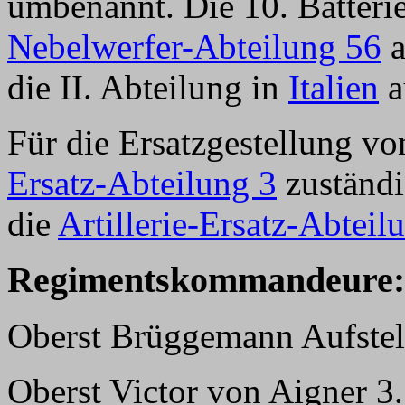
umbenannt. Die 10. Batteri
Nebelwerfer-Abteilung 56
a
die II. Abteilung in
Italien
a
Für die Ersatzgestellung v
Ersatz-Abteilung 3
zuständ
die
Artillerie-Ersatz-Abteil
Regimentskommandeure:
Oberst Brüggemann Aufstel
Oberst Victor von Aigner 3