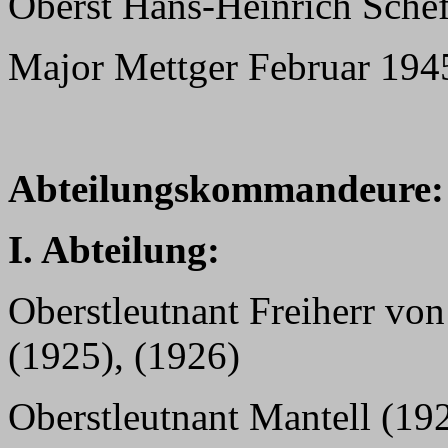
Oberst Hans-Heinrich Schef
Major Mettger Februar 194
Abteilungskommandeure:
I. Abteilung:
Oberstleutnant Freiherr von
(1925), (1926)
Oberstleutnant Mantell (192