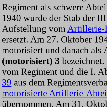
Regiment als schwere Abteil
1940 wurde der Stab der III
Aufstellung vom
Artillerie
ersetzt. Am 27. Oktober 1
motorisiert und danach als
(motorisiert) 3
bezeichnet. 
vom Regiment und die I. A
39
aus dem Regimentsverban
motorisierte Artillerie-Abte
übernommen. Am 31. Oktobe