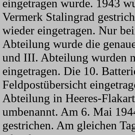
eingetragen wurde.
1943 wu
Vermerk Stalingrad gestric
wieder eingetragen. Nur be
Abteilung wurde die genaue
und III. Abteilung wurden n
eingetragen. Die 10. Batteri
Feldpostübersicht eingetra
Abteilung in
Heeres-Flakart
umbenannt. Am 6. Mai 1944
gestrichen. Am gleichen Tag