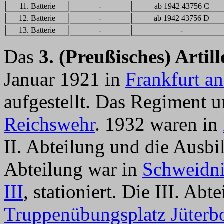
11. Batterie
-
ab 1942 43756 C
12. Batterie
-
ab 1942 43756 D
13. Batterie
-
-
Das
3. (Preußisches) Artil
Januar 1921 in
Frankfurt an
aufgestellt. Das Regiment u
Reichswehr
. 1932 waren in
II. Abteilung und die Ausbil
Abteilung war in
Schweidni
III
, stationiert. Die III. Ab
Truppenübungsplatz Jüterb