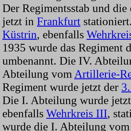
Der Regimentsstab und die 
jetzt in
Frankfurt
stationiert
Küstrin
, ebenfalls
Wehrkreis
1935 wurde das Regiment 
umbenannt. Die IV. Abteilun
Abteilung vom
Artillerie-
Regiment wurde jetzt der
3.
Die I. Abteilung wurde jetz
ebenfalls
Wehrkreis III
, sta
wurde die I. Abteilung vo