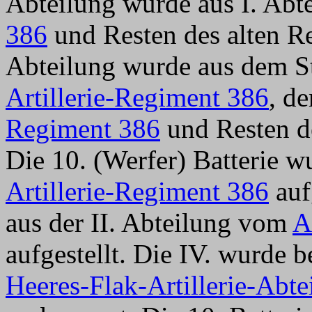
Abteilung wurde aus I. Ab
386
und Resten des alten Reg
Abteilung wurde aus dem St
Artillerie-Regiment 386
, d
Regiment 386
und Resten der
Die 10. (Werfer) Batterie w
Artillerie-Regiment 386
auf
aus der II. Abteilung vom
A
aufgestellt. Die IV. wurde 
Heeres-Flak-Artillerie-Abte