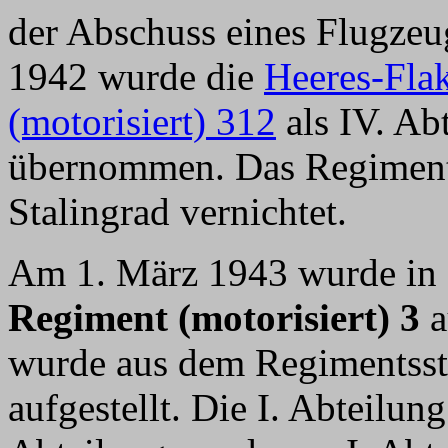
der Abschuss eines Flugzeu
1942 wurde die
Heeres-Flak
(motorisiert) 312
als IV. A
übernommen. Das Regiment
Stalingrad vernichtet.
Am 1. März 1943 wurde in 
Regiment (motorisiert) 3
a
wurde aus dem Regimentss
aufgestellt. Die I. Abteilun