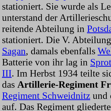
stationiert. Sie wurde als 
unterstand der Artilleriesch
reitende Abteilung in
Potsd
stationiert. Die V. Abteilun
Sagan
, damals ebenfalls
Weh
Batterie von ihr lag in
Sprot
III
. Im Herbst 1934 teilte s
das
Artillerie-Regiment F
Regiment Schweidnitz
und 
auf. Das Regiment gliederte 