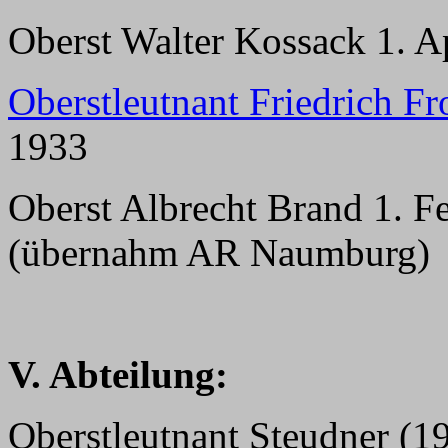
Oberst Walter Kossack 1. Ap
Oberstleutnant Friedrich 
1933
Oberst Albrecht Brand 1. F
(übernahm AR Naumburg)
V. Abteilung:
Oberstleutnant Steudner (1