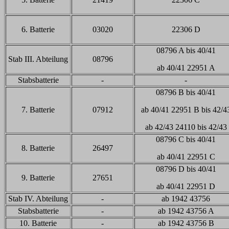
6. Batterie
03020
22306 D
08796 A bis 40/41
Stab III. Abteilung
08796
ab 40/41 22951 A
Stabsbatterie
-
-
08796 B bis 40/41
7. Batterie
07912
ab 40/41 22951 B bis 42/4
ab 42/43 24110 bis 42/43
08796 C bis 40/41
8. Batterie
26497
ab 40/41 22951 C
08796 D bis 40/41
9. Batterie
27651
ab 40/41 22951 D
Stab IV. Abteilung
-
ab 1942 43756
Stabsbatterie
-
ab 1942 43756 A
10. Batterie
-
ab 1942 43756 B