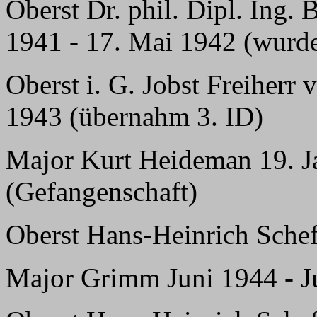
Oberst Dr. phil. Dipl. Ing.
1941 - 17. Mai 1942 (wurd
Oberst i. G. Jobst Freiherr 
1943 (übernahm 3. ID)
Major Kurt Heideman 19. Ja
(Gefangenschaft)
Oberst Hans-Heinrich Schef
Major Grimm Juni 1944 - Ju