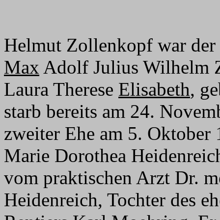
Helmut Zollenkopf war der
Max
Adolf Julius Wilhelm 
Laura Therese
Elisabeth
, g
starb bereits am 24. Novemb
zweiter Ehe am 5. Oktober
Marie Dorothea Heidenreic
vom praktischen Arzt Dr. 
Heidenreich, Tochter des 