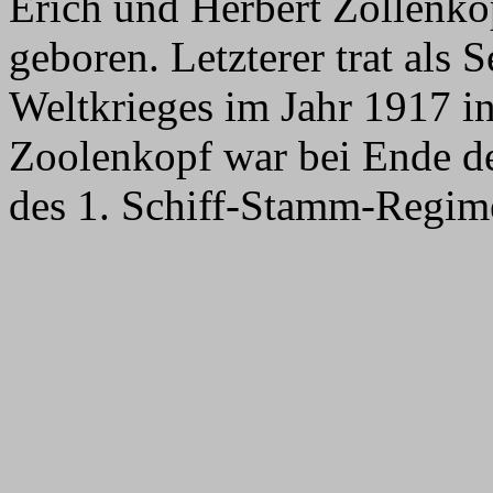
Erich und Herbert Zollenk
geboren. Letzterer trat als 
Weltkrieges im Jahr 1917 in
Zoolenkopf war bei Ende d
des 1. Schiff-Stamm-Regim