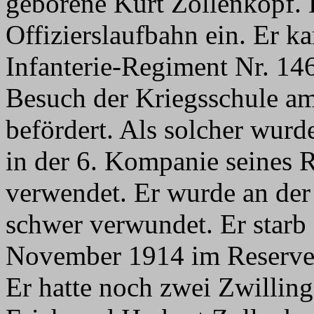
geborene Kurt Zollenkopf. D
Offizierslaufbahn ein. Er 
Infanterie-Regiment Nr. 14
Besuch der Kriegsschule a
befördert. Als solcher wurd
in der 6. Kompanie seines R
verwendet. Er wurde an de
schwer verwundet. Er starb 
November 1914 im Reservela
Er hatte noch zwei Zwilling