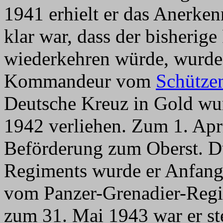
1941 erhielt er das Anerk
klar war, dass der bisheri
wiederkehren würde, wurde
Kommandeur vom
Schütze
Deutsche Kreuz in Gold wu
1942 verliehen. Zum 1. Apri
Beförderung zum Oberst. D
Regiments wurde er Anfan
vom Panzer-Grenadier-Regi
zum 31. Mai 1943 war er ste