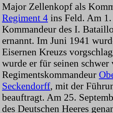
Major Zellenkopf als Komm
Regiment 4
ins Feld. Am 1
Kommandeur des I. Batail
ernannt. Im Juni 1941 wurd
Eisernen Kreuzs vorgschla
wurde er für seinen schwer
Regimentskommandeur
Obe
Seckendorff
, mit der Führ
beauftragt. Am 25. Septemb
des Deutschen Heeres genan