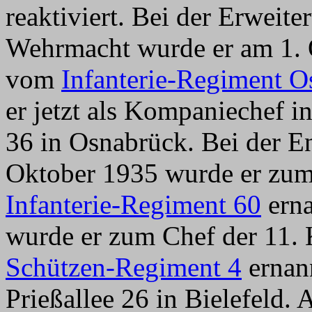
reaktiviert. Bei der Erweit
Wehrmacht wurde er am 1. O
vom
Infanterie-Regiment O
er jetzt als Kompaniechef 
36 in Osnabrück. Bei der E
Oktober 1935 wurde er zu
Infanterie-Regiment 60
erna
wurde er zum Chef der 11
Schützen-Regiment 4
ernann
Prießallee 26 in Bielefeld.