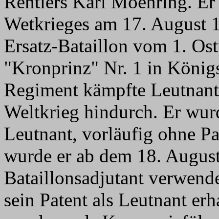
Rentiers Karl Moehring. Er 
Wetkrieges am 17. August 1
Ersatz-Bataillon vom 1. Os
"Kronprinz" Nr. 1 in Königs
Regiment kämpfte Leutnant
Weltkrieg hindurch. Er wur
Leutnant, vorläufig ohne Pat
wurde er ab dem 18. August 
Bataillonsadjutant verwend
sein Patent als Leutnant er