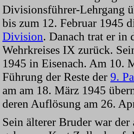
Divisionsführer-Lehrgang 
bis zum 12. Februar 1945 
Division
. Danach trat er in
Wehrkreises IX zurück. Sein
1945 in Eisenach. Am 10. M
Führung der Reste der
9. P
am am 18. März 1945 überna
deren Auflösung am 26. Apr
Sein älterer Bruder war der