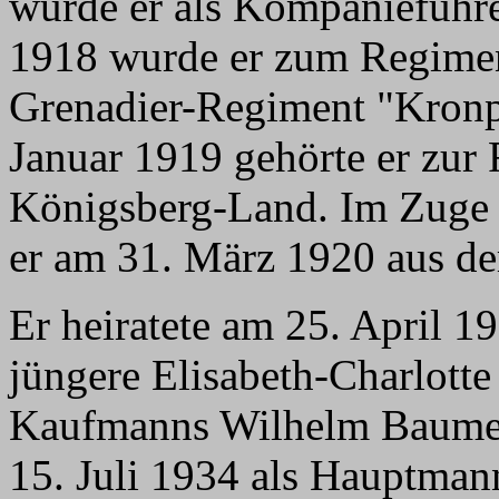
wurde er als Kompanieführe
1918 wurde er zum Regimen
Grenadier-Regiment "Kronpr
Januar 1919 gehörte er zur
Königsberg-Land. Im Zuge 
er am 31. März 1920 aus de
Er heiratete am 25. April 19
jüngere Elisabeth-Charlotte
Kaufmanns Wilhelm Baumeis
15. Juli 1934 als Hauptma