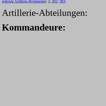
reitende Artillerie-Regimenter
:
1
;
202
;
383
;
Artillerie-Abteilungen:
Kommandeure: