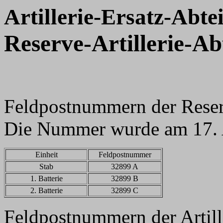
Artillerie-Ersatz-Abte
Reserve-Artillerie-Ab
Feldpostnummern der Reser
Die Nummer wurde am 17. A
Einheit
Feldpostnummer
Stab
32899 A
1. Batterie
32899 B
2. Batterie
32899 C
Feldpostnummern der Artill