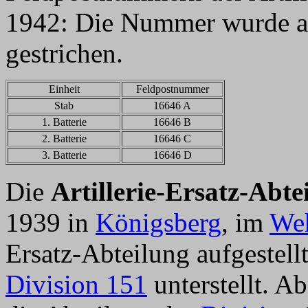
1942: Die Nummer wurde a
gestrichen.
Einheit
Feldpostnummer
Stab
16646 A
1. Batterie
16646 B
2. Batterie
16646 C
3. Batterie
16646 D
Die
Artillerie-Ersatz-Abte
1939 in
Königsberg
, im
Weh
Ersatz-Abteilung aufgestell
Division 151
unterstellt. 