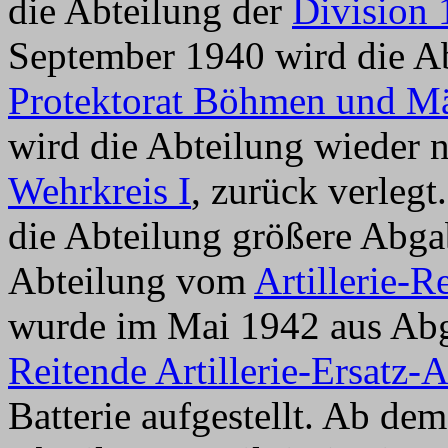
die Abteilung der
Division 
September 1940 wird die Ab
Protektorat Böhmen und M
wird die Abteilung wieder 
Wehrkreis I
, zurück verleg
die Abteilung größere Abgab
Abteilung vom
Artillerie-
wurde im Mai 1942 aus Abga
Reitende Artillerie-Ersatz-
Batterie aufgestellt. Ab de