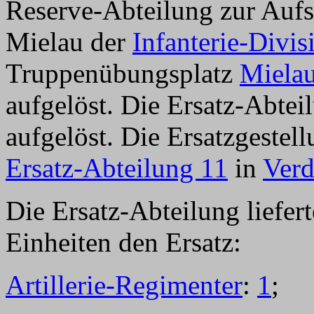
Reserve-Abteilung zur Aufst
Mielau der
Infanterie-Divi
Truppenübungsplatz
Miela
aufgelöst. Die Ersatz-Abte
aufgelöst. Die Ersatzgestel
Ersatz-Abteilung 11
in
Ver
Die Ersatz-Abteilung liefer
Einheiten den Ersatz:
Artillerie-Regimenter
:
1
;