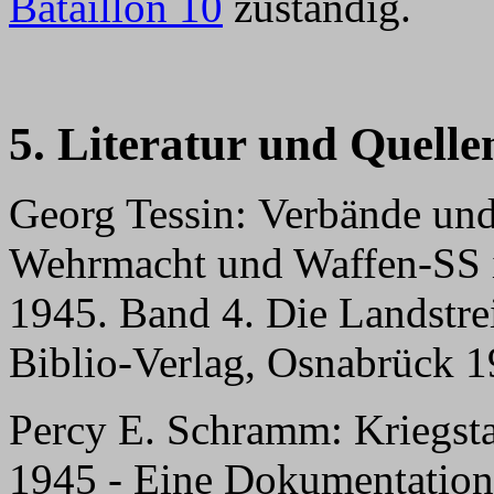
Bataillon 10
zuständig.
5. Literatur und Quelle
Georg Tessin: Verbände un
Wehrmacht und Waffen-SS 
1945. Band 4. Die Landstrei
Biblio-Verlag, Osnabrück 
Percy E. Schramm: Kriegs
1945 - Eine Dokumentation 