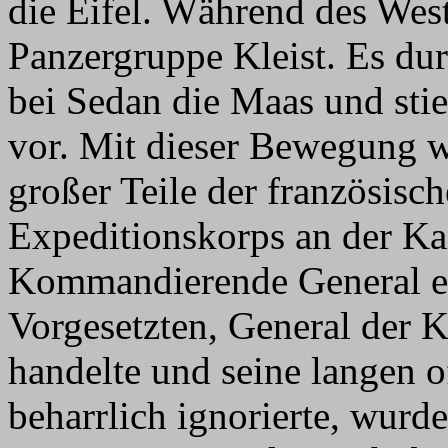
die Eifel. Während des Wes
Panzergruppe Kleist. Es dur
bei Sedan die Maas und stie
vor. Mit dieser Bewegung w
großer Teile der französisc
Expeditionskorps an der Kan
Kommandierende General en
Vorgesetzten, General der K
handelte und seine langen 
beharrlich ignorierte, wur