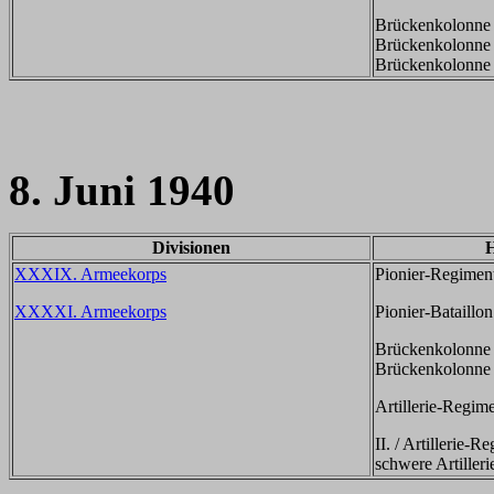
Brückenkolonne 
Brückenkolonne 
Brückenkolonne 
8. Juni 1940
Divisionen
H
XXXIX. Armeekorps
Pionier-Regimen
XXXXI. Armeekorps
Pionier-Bataillo
Brückenkolonne 
Brückenkolonne 
Artillerie-Regim
II. / Artillerie-
schwere Artiller