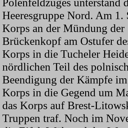
Polenfeldzuges unterstand 
Heeresgruppe Nord. Am 1. 
Korps an der Mündung der S
Brückenkopf am Ostufer des
Korps in die Tucheler Heid
nördlichen Teil des polnisc
Beendigung der Kämpfe im p
Korps in die Gegend um Mar
das Korps auf Brest-Litowsk
Truppen traf. Noch im Nove