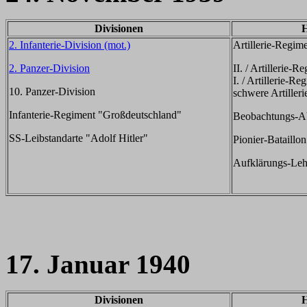
Divisionen
H
2. Infanterie-Division (mot.)
Artillerie-Regim
2. Panzer-Division
II. / Artillerie-R
I. / Artillerie-R
10. Panzer-Division
schwere Artiller
Infanterie-Regiment "Großdeutschland"
Beobachtungs-Ab
SS-Leibstandarte "Adolf Hitler"
Pionier-Bataillo
Aufklärungs-Leh
17. Januar 1940
Divisionen
H