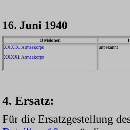
16. Juni 1940
Divisionen
H
XXXIX. Armeekorps
unbekannt
XXXXI. Armeekorps
4. Ersatz:
Für die Ersatzgestellung de