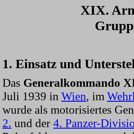
XIX. Arm
Grupp
1. Einsatz und Unterste
Das
Generalkommando XI
Juli 1939 in
Wien
, im
Wehrk
wurde als motorisiertes G
2.
und der
4. Panzer-Divisi