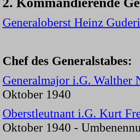
2. Kommandierende Ge
Generaloberst Heinz Guder
Chef des Generalstabes:
Generalmajor i.G. Walther 
Oktober 1940
Oberstleutnant i.G. Kurt Fr
Oktober 1940 - Umbenenn