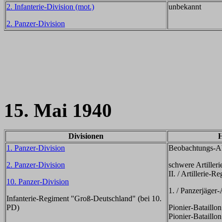
2. Infanterie-Division (mot.)
unbekannt
2. Panzer-Division
15. Mai 1940
Divisionen
H
1. Panzer-Division
Beobachtungs-Ab
2. Panzer-Division
schwere Artiller
II. / Artillerie-R
10. Panzer-Division
1. / Panzerjäger
Infanterie-Regiment "Groß-Deutschland" (bei 10.
PD)
Pionier-Bataillo
Pionier-Bataillon