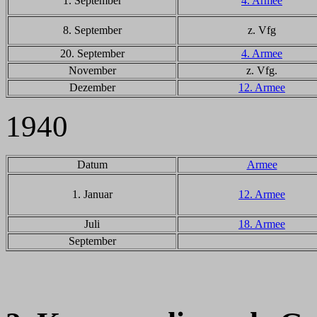
1. September
4. Armee
8. September
z. Vfg
20. September
4. Armee
November
z. Vfg.
Dezember
12. Armee
1940
Datum
Armee
1. Januar
12. Armee
Juli
18. Armee
September