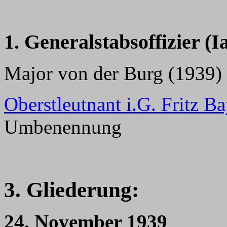
1. Generalstabsoffizier (Ia
Major von der Burg (1939) 
Oberstleutnant i.G. Fritz Ba
Umbenennung
3. Gliederung:
24. November 1939