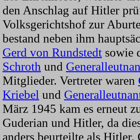
den Anschlag auf Hitler pr
Volksgerichtshof zur Aburt
bestand neben ihm hauptsä
Gerd von Rundstedt
sowie
Schroth
und
Generalleutna
Mitglieder. Vertreter waren
Kriebel
und
Generalleutnan
März 1945 kam es erneut z
Guderian und Hitler, da die
anders beurteilte als Hitler