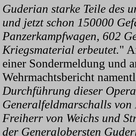
Guderian starke Teile des u
und jetzt schon 150000 Gef
Panzerkampfwagen, 602 Ge
Kriegsmaterial erbeutet.
" A
einer Sondermeldung und a
Wehrmachtsbericht namentli
Durchführung dieser Opera
Generalfeldmarschalls von 
Freiherr von Weichs und St
der Generalobersten Guder