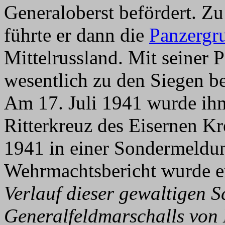
Generaloberst befördert. Z
führte er dann die
Panzergr
Mittelrussland. Mit seiner 
wesentlich zu den Siegen be
Am 17. Juli 1941 wurde ih
Ritterkreuz des Eisernen K
1941 in einer Sondermeldu
Wehrmachtsbericht wurde er
Verlauf dieser gewaltigen 
Generalfeldmarschalls von