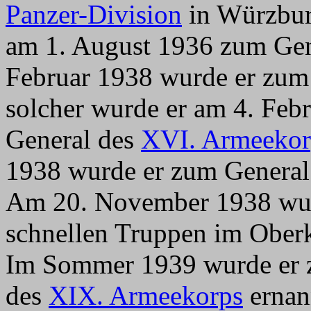
Panzer-Division
in Würzburg
am 1. August 1936 zum Gen
Februar 1938 wurde er zum 
solcher wurde er am 4. Fe
General des
XVI. Armeekor
1938 wurde er zum General 
Am 20. November 1938 wur
schnellen Truppen im Ober
Im Sommer 1939 wurde er
des
XIX. Armeekorps
ernan