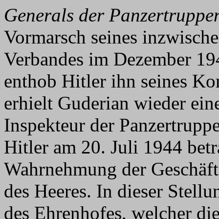
Generals der Panzertruppen 
Vormarsch seines inzwisch
Verbandes im Dezember 194
enthob Hitler ihn seines K
erhielt Guderian wieder ei
Inspekteur der Panzertrupp
Hitler am 20. Juli 1944 betr
Wahrnehmung der Geschäfte
des Heeres. In dieser Stell
des Ehrenhofes, welcher di