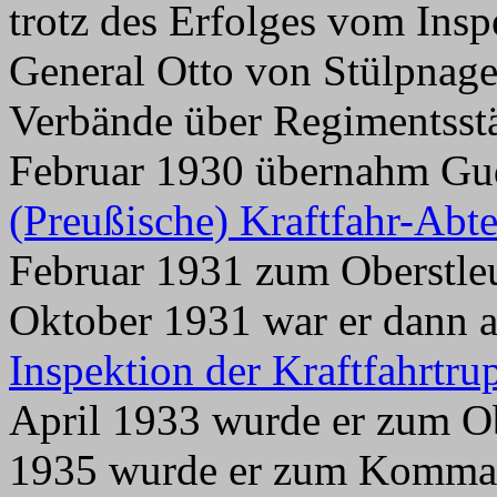
trotz des Erfolges vom Insp
General Otto von Stülpnagel
Verbände über Regimentsstär
Februar 1930 übernahm Gu
(Preußische) Kraftfahr-Abt
Februar 1931 zum Oberstleu
Oktober 1931 war er dann al
Inspektion der Kraftfahrtru
April 1933 wurde er zum Ob
1935 wurde er zum Komman