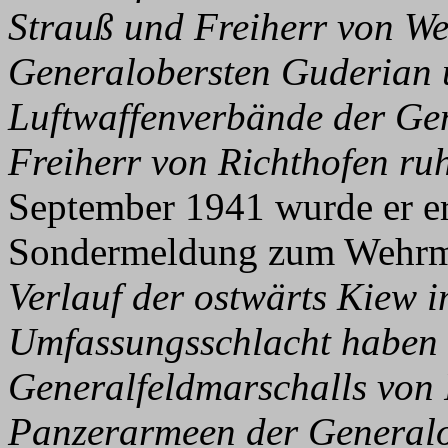
Strauß und Freiherr von We
Generalobersten Guderian 
Luftwaffenverbände der Gen
Freiherr von Richthofen ruh
September 1941 wurde er er
Sondermeldung zum Wehrma
Verlauf der ostwärts Kiew 
Umfassungsschlacht haben 
Generalfeldmarschalls von
Panzerarmeen der Generalo