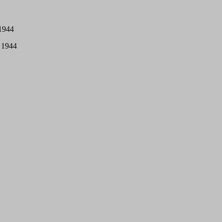
 1944
r 1944