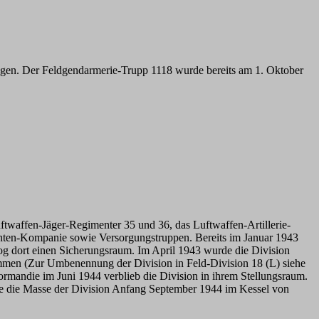
ragen. Der Feldgendarmerie-Trupp 1118 wurde bereits am 1. Oktober
twaffen-Jäger-Regimenter 35 und 36, das Luftwaffen-Artillerie-
ichten-Kompanie sowie Versorgungstruppen. Bereits im Januar 1943
og dort einen Sicherungsraum. Im April 1943 wurde die Division
men (Zur Umbenennung der Division in Feld-Division 18 (L) siehe
ormandie im Juni 1944 verblieb die Division in ihrem Stellungsraum.
de die Masse der Division Anfang September 1944 im Kessel von