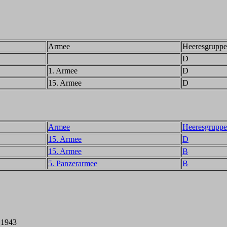
Armee
Heeresgruppe
D
1. Armee
D
15. Armee
D
Armee
Heeresgruppe
15. Armee
D
15. Armee
B
5. Panzerarmee
B
 1943