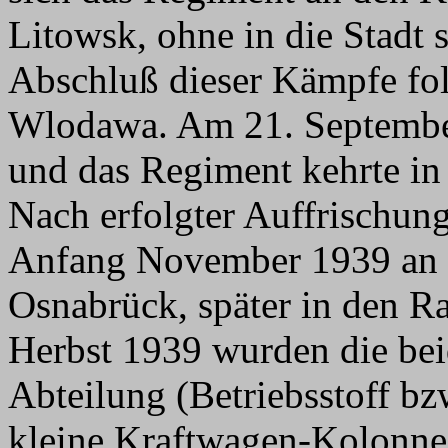
Litowsk, ohne in die Stadt 
Abschluß dieser Kämpfe fo
Wlodawa. Am 21. September
und das Regiment kehrte in
Nach erfolgter Auffrischun
Anfang November 1939 an d
Osnabrück, später in den R
Herbst 1939 wurden die be
Abteilung (Betriebsstoff bz
kleine Kraftwagen-Kolonne 