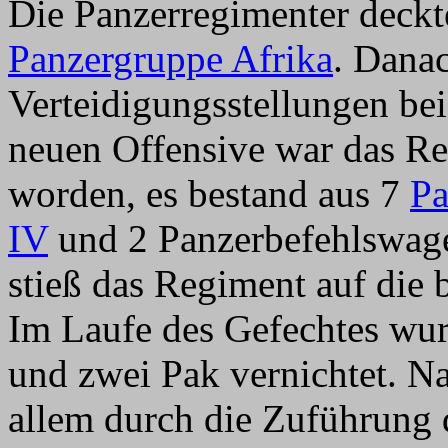
Die Panzerregimenter deck
Panzergruppe Afrika
. Dana
Verteidigungsstellungen bei
neuen Offensive war das Re
worden, es bestand aus 7
Pa
IV
und 2 Panzerbefehlswage
stieß das Regiment auf die 
Im Laufe des Gefechtes wur
und zwei Pak vernichtet. Na
allem durch die Zuführung 