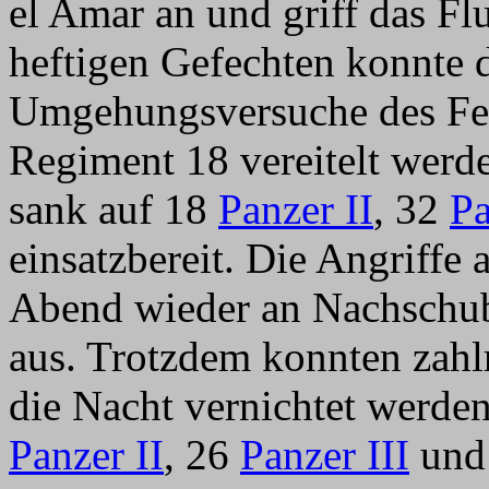
el Amar an und griff das Fl
heftigen Gefechten konnte
Umgehungsversuche des Fei
Regiment 18 vereitelt werd
sank auf 18
Panzer II
, 32
Pa
einsatzbereit. Die Angriffe
Abend wieder an Nachschub
aus. Trotzdem konnten zahlr
die Nacht vernichtet werde
Panzer II
, 26
Panzer III
und