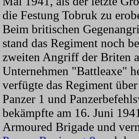
Mai 1941, als der letzte Gro
die Festung Tobruk zu erob
Beim britischen Gegenangri
stand das Regiment noch be
zweiten Angriff der Briten
Unternehmen "Battleaxe" h
verfügte das Regiment über 
Panzer 1 und Panzerbefehl
bekämpfte am 16. Juni 1941
Armoured Brigade und ver