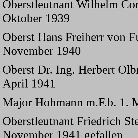
Oberstleutnant Wilhelm Conz
Oktober 1939
Oberst Hans Freiherr von F
November 1940
Oberst Dr. Ing. Herbert Ol
April 1941
Major Hohmann m.F.b. 1. M
Oberstleutnant Friedrich St
November 1941 gefallen