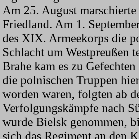
Am 25. August marschierte 
Friedland. Am 1. September
des XIX. Armeekorps die p
Schlacht um Westpreußen t
Brahe kam es zu Gefechten
die polnischen Truppen hi
worden waren, folgten ab 
Verfolgungskämpfe nach Sü
wurde Bielsk genommen, bis
sich das Regiment an den K