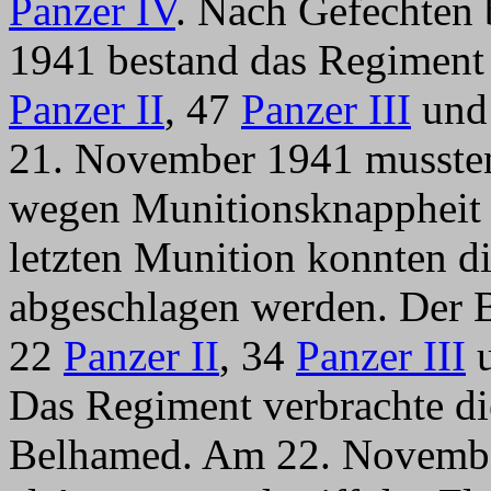
Panzer IV
. Nach Gefechten
1941 bestand das Regiment
Panzer II
, 47
Panzer III
und
21. November 1941 mussten
wegen Munitionsknappheit 
letzten Munition konnten di
abgeschlagen werden. Der B
22
Panzer II
, 34
Panzer III
u
Das Regiment verbrachte di
Belhamed. Am 22. November