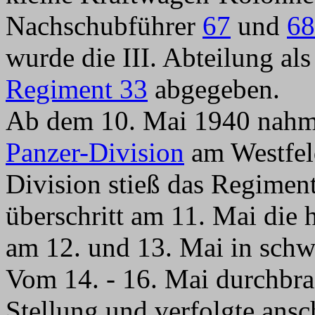
Nachschubführer
67
und
68
wurde die III. Abteilung als
Regiment 33
abgegeben.
Ab dem 10. Mai 1940 nahm
Panzer-Division
am Westfeld
Division stieß das Regiment
überschritt am 11. Mai die 
am 12. und 13. Mai in sch
Vom 14. - 16. Mai durchbra
Stellung und verfolgte ans