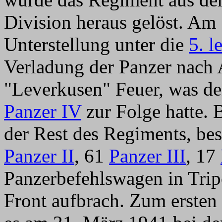
Division heraus gelöst. Am 
Unterstellung unter die
5. l
Verladung der Panzer nach A
"Leverkusen" Feuer, was de
Panzer IV
zur Folge hatte. 
der Rest des Regiments, be
Panzer II
, 61
Panzer III
, 17
Panzerbefehlswagen in Trip
Front aufbrach. Zum ersten