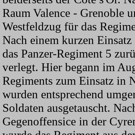
Raum Valence - Grenoble un
Westfeldzug für das Regime
Nach einem kurzen Einsatz 
das Panzer-Regiment 5 zurü
verlegt. Hier begann im Au
Regiments zum Einsatz in N
wurden entsprechend umgerüs
Soldaten ausgetauscht. Nac
Gegenoffensice in der Cyr
wurde das Regiment aus dem