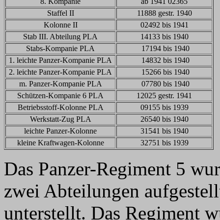
8. Kompanie
ab 1941 02365
Staffel II
11888 gestr. 1940
Kolonne II
02492 bis 1941
Stab III. Abteilung PLA
14133 bis 1940
Stabs-Kompanie PLA
17194 bis 1940
1. leichte Panzer-Kompanie PLA
14832 bis 1940
2. leichte Panzer-Kompanie PLA
15266 bis 1940
m. Panzer-Kompanie PLA
07780 bis 1940
Schützen-Kompanie 6 PLA
12025 gestr. 1941
Betriebsstoff-Kolonne PLA
09155 bis 1939
Werkstatt-Zug PLA
26540 bis 1940
leichte Panzer-Kolonne
31541 bis 1940
kleine Kraftwagen-Kolonne
32751 bis 1939
Das Panzer-Regiment 5 wur
zwei Abteilungen aufgestel
unterstellt. Das Regiment