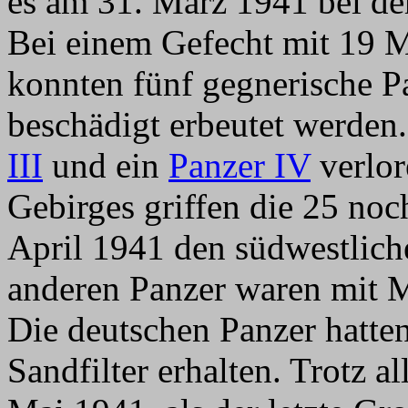
es am 31. März 1941 bei d
Bei einem Gefecht mit 19 
konnten fünf gegnerische Pa
beschädigt erbeutet werden
III
und ein
Panzer IV
verlor
Gebirges griffen die 25 noc
April 1941 den südwestlich
anderen Panzer waren mit M
Die deutschen Panzer hatte
Sandfilter erhalten. Trotz a