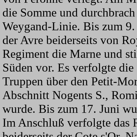
die Somme und durchbrach
Weygand-Linie. Bis zum 9.
der Avre beiderseits von Ro
Regiment die Marne und sti
Süden vor. Es verfolgte die
Truppen über den Petit-Mori
Abschnitt Nogents S., Romil
wurde. Bis zum 17. Juni wu
Im Anschluß verfolgte das 
beiderseits der Cote s'Or. 