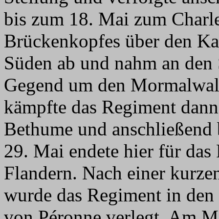
bis zum 18. Mai zum Charle
Brückenkopfes über den Ka
Süden ab und nahm an den 
Gegend um den Mormalwald 
kämpfte das Regiment dann
Bethume und anschließend b
29. Mai endete hier für da
Flandern. Nach einer kurze
wurde das Regiment in den 
von Péronne verlegt. Am Mor