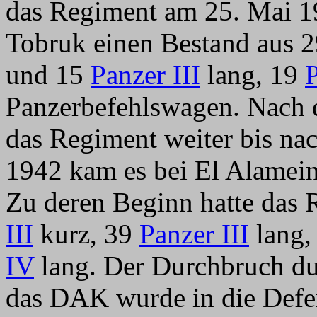
das Regiment am 25. Mai 19
Tobruk einen Bestand aus 
und 15
Panzer III
lang, 19
Panzerbefehlswagen. Nach 
das Regiment weiter bis na
1942 kam es bei El Alamein 
Zu deren Beginn hatte das
III
kurz, 39
Panzer III
lang,
IV
lang. Der Durchbruch dur
das DAK wurde in die Defe