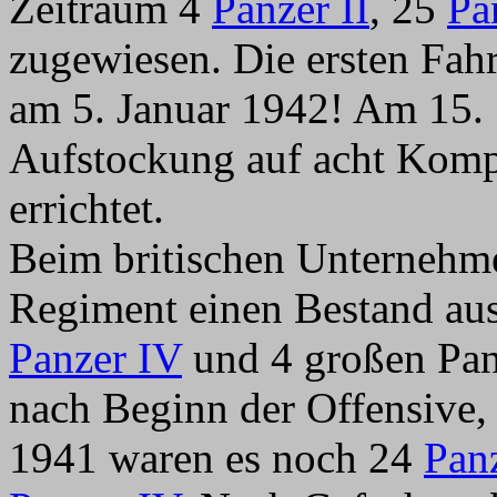
Zeitraum 4
Panzer II
, 25
Pa
zugewiesen. Die ersten Fah
am 5. Januar 1942! Am 15. 
Aufstockung auf acht Kompa
errichtet.
Beim britischen Unternehme
Regiment einen Bestand au
Panzer IV
und 4 großen Pan
nach Beginn der Offensive
1941 waren es noch 24
Panz