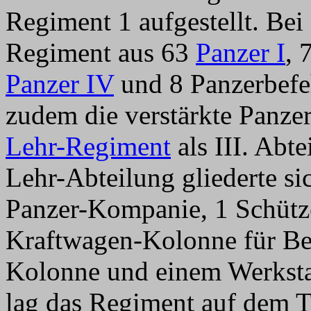
Regiment 1 aufgestellt. Bei
Regiment aus 63
Panzer I
, 
Panzer IV
und 8 Panzerbef
zudem die verstärkte Panze
Lehr-Regiment
als III. Abte
Lehr-Abteilung gliederte sic
Panzer-Kompanie, 1 Schütz
Kraftwagen-Kolonne für Bet
Kolonne und einem Werkstat
lag das Regiment auf dem 