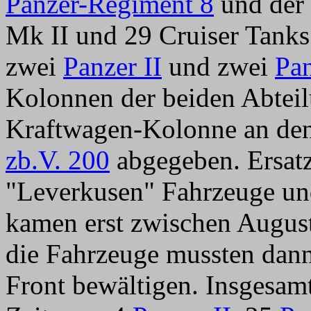
Panzer-Regiment 8
und der 
Mk II und 29 Cruiser Tanks
zwei
Panzer II
und zwei
Pan
Kolonnen der beiden Abteil
Kraftwagen-Kolonne an de
zb.V. 200
abgegeben. Ersatz
"Leverkusen" Fahrzeuge und
kamen erst zwischen August
die Fahrzeuge mussten dan
Front bewältigen. Insgesam