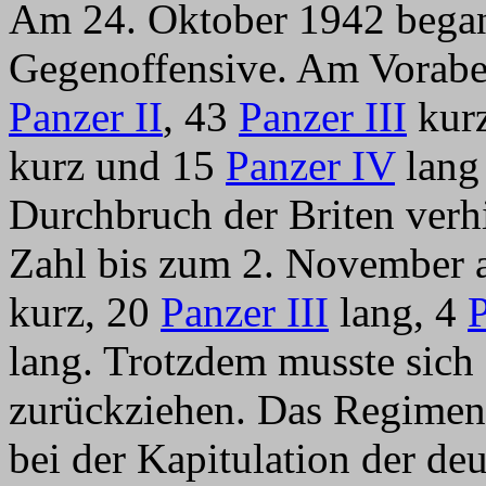
Am 24. Oktober 1942 begann
Gegenoffensive. Am Vorab
Panzer II
, 43
Panzer III
kur
kurz und 15
Panzer IV
lang 
Durchbruch der Briten verh
Zahl bis zum 2. November 
kurz, 20
Panzer III
lang, 4
lang. Trotzdem musste sic
zurückziehen. Das Regimen
bei der Kapitulation der deu