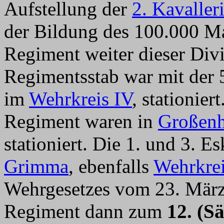
Aufstellung der
2. Kavaller
der Bildung des 100.000 Ma
Regiment weiter dieser Divis
Regimentsstab war mit der 
im
Wehrkreis IV
, stationie
Regiment waren in
Großenh
stationiert. Die 1. und 3.
Grimma
, ebenfalls
Wehrkrei
Wehrgesetzes vom 23. März
Regiment dann zum
12. (S