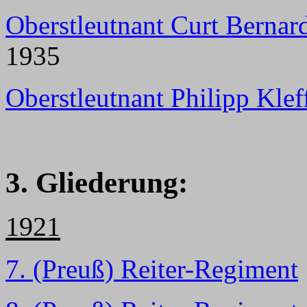
Oberstleutnant Curt Bernar
1935
Oberstleutnant Philipp Klef
3. Gliederung:
1921
7
. (Preuß) Reiter-Regiment