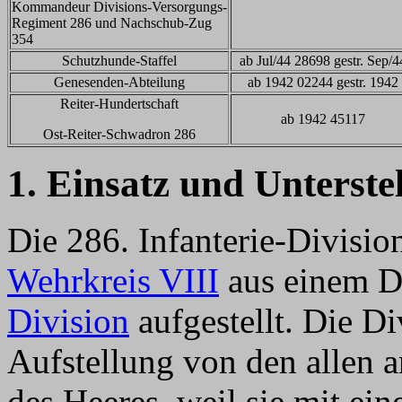
Kommandeur Divisions-Versorgungs-
Regiment 286 und Nachschub-Zug
354
Schutzhunde-Staffel
ab Jul/44 28698 gestr. Sep/4
Genesenden-Abteilung
ab 1942 02244 gestr. 1942
Reiter-Hundertschaft
ab 1942 45117
Ost-Reiter-Schwadron 286
1. Einsatz und Unterste
Die 286. Infanterie-Divisi
Wehrkreis VIII
aus einem Dr
Division
aufgestellt. Die Di
Aufstellung von den allen 
des Heeres, weil sie mit ei