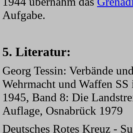
1944 übernahm das
Grenadi
Aufgabe.
5. Literatur:
Georg Tessin: Verbände und
Wehrmacht und Waffen SS i
1945, Band 8: Die Landstrei
Auflage, Osnabrück 1979
Deutsches Rotes Kreuz - Suc