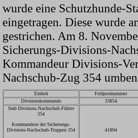
wurde eine Schutzhunde-Sta
eingetragen. Diese wurde a
gestrichen. Am 8. Novemb
Sicherungs-Divisions-Nach
Kommandeur Divisions-Ver
Nachschub-Zug 354 umben
Einheit
Feldpostnummer
Divisionskommando
33854
Stab Divisions-Nachschub-Führer
354
Kommandeur der
Sicherungs-
Divisions-Nachschub-Truppen 354
41894