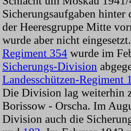
Schlacht um Moskau 1941/4
Sicherungsaufgaben hinter d
der Heeresgruppe Mitte vo
wurde aber nicht eingesetzt
Regiment 354
wurde im Feb
Sicherungs-Division
abgege
Landesschützen-Regiment 
Die Division lag weiterhi
Borissow - Orscha. Im Augu
Division auch die Sicheru