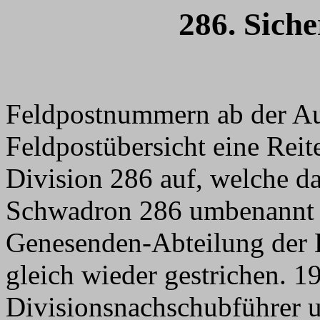
286. Sich
Feldpostnummern ab der Auf
Feldpostübersicht eine
Reit
Division 286 auf, welche da
Schwadron 286 umbenannt 
Genesenden-Abteilung der D
gleich wieder gestrichen. 
Divisionsnachschubführer 