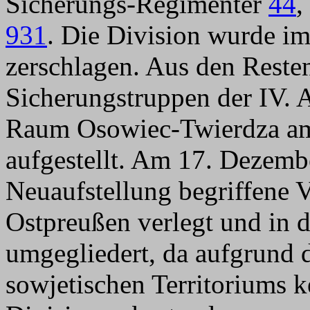
Sicherungs-Regimenter
44
,
931
. Die Division wurde i
zerschlagen. Aus den Reste
Sicherungstruppen der IV. 
Raum Osowiec-Twierdza am
aufgestellt. Am 17. Dezemb
Neuaufstellung begriffene 
Ostpreußen verlegt und in 
umgegliedert, da aufgrund d
sowjetischen Territoriums k