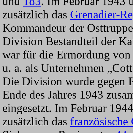
und
183
. Im Februar 1943 
zusätzlich das
Grenadier-R
Kommandeur der Osttruppe
Division Bestandteil der 
war für die Ermordung von 
u. a. als Unternehmen „Cott
Die Division wurde gegen P
Ende des Jahres 1943 zusa
eingesetzt. Im Februar 1944
zusätzlich das
französische