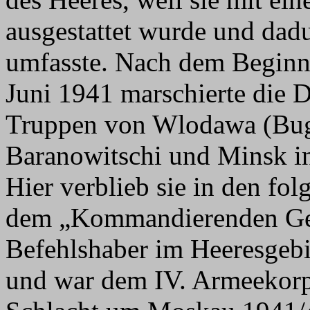
ausgestattet wurde und dad
umfasste. Nach dem Beginn
Juni 1941 marschierte die D
Truppen von Wlodawa (Bug)
Baranowitschi und Minsk i
Hier verblieb sie in den fo
dem „Kommandierenden Gen
Befehlshaber im Heeresgebi
und war dem IV. Armeekorp