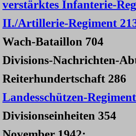
verstärktes Infanterie-Re
II./Artillerie-Regiment 21
Wach-Bataillon 704
Divisions-Nachrichten-Ab
Reiterhundertschaft 286
Landesschützen-Regiment
Divisionseinheiten 354
November 1942: