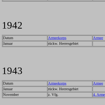
1942
Datum
Armeekorps
Armee
Januar
rückw. Heeresgebiet
1943
Datum
Armeekorps
Armee
Januar
rückw. Heeresgebiet
November
z. Vfg.
4. Arme