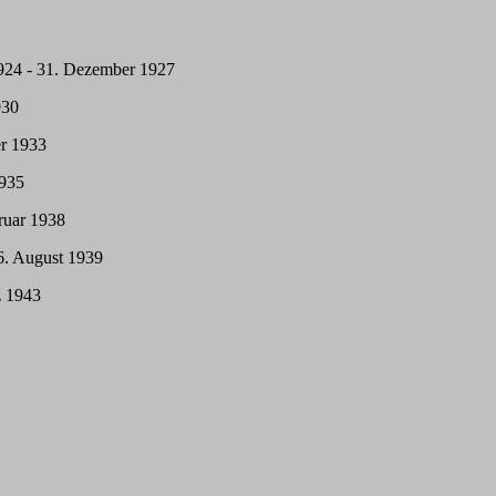
924 - 31. Dezember 1927
930
er 1933
1935
ruar 1938
6. August 1939
z 1943