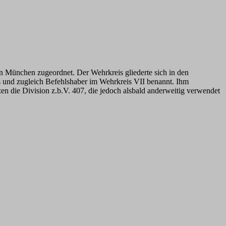
 München zugeordnet. Der Wehrkreis gliederte sich in den
und zugleich Befehlshaber im Wehrkreis VII benannt. Ihm
n die Division z.b.V. 407, die jedoch alsbald anderweitig verwendet