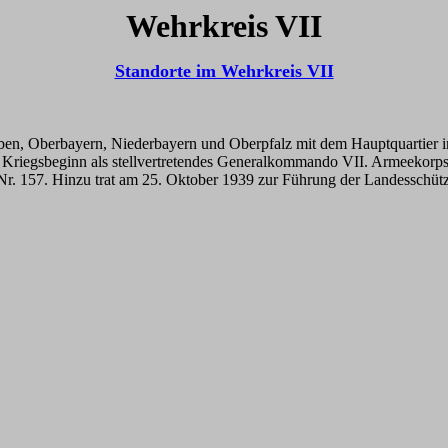
Wehrkreis VII
Standorte im Wehrkreis VII
n, Oberbayern, Niederbayern und Oberpfalz mit dem Hauptquartier in
iegsbeginn als stellvertretendes Generalkommando VII. Armeekorps 
r. 157. Hinzu trat am 25. Oktober 1939 zur Führung der Landesschütze