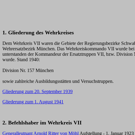
1. Gliederung des Wehrkreises
Dem Wehrkreis VII waren die Gebiete der Regierungsbezirke Schwabe
Wehrersatzbezirk München. Das Wehrkreiskommando VII wurde bei Kr
unterstanden der Kommandeur der Ersatztruppen VII, bzw. Division N
wurde. Stand 1940:
Division Nr. 157 München
sowie zahlreiche Ausbildungsstätten und Versuchstruppen.
Gliederung zum 20. September 1939
Gliederung zum 1. August 1941
2. Befehlshaber im Wehrkreis VII
Generalleutnant Arnold Ritter von Möhl
Aufstellung - 1. Januar 1923