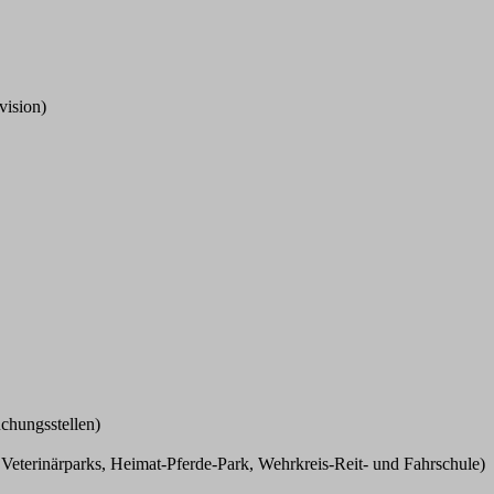
vision)
uchungsstellen)
 Veterinärparks, Heimat-Pferde-Park, Wehrkreis-Reit- und Fahrschule)