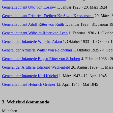
Generalleutnant Otto von Lossow
1. Januar 1923 - 20. März 1924
Generalleutnant Friedrich Freiherr Kreß von Kressenstein
20. März 1
Generalleutnant Adolf Ritter von Ruith
1. Januar 1928 - 31. Januar 1
Generalleutnant Wilhelm Ritter von Leeb
1. Februar 1930 - 1. Oktob
General der Infanterie Wilhelm Adam
1. Oktober 1933 - 1. Oktober 
General der Artillerie Walter von Reichenau
1. Oktober 1935 - 4. Feb
General der Infanterie Eugen Ritter von Schobert
4. Februar 1938 - 2
General der Artillerie Edmund Wachenfeld
26. August 1939 - 1. Mär
General der Infanterie Karl Kriebel
1. März 1943 - 12. April 1945
Generalleutnant Heinrich Greiner
12. April 1945 - Mai 1945
3. Wehrkreiskommando:
München