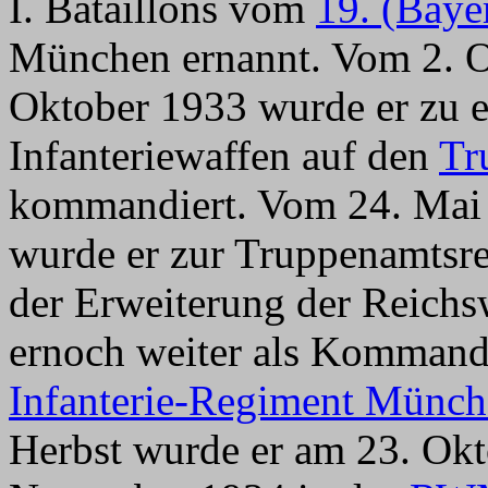
I. Bataillons vom
19. (Baye
München ernannt. Vom 2. O
Oktober 1933 wurde er zu 
Infanteriewaffen auf den
Tr
kommandiert. Vom 24. Mai 
wurde er zur Truppenamtsr
der Erweiterung der Reich
ernoch weiter als Kommande
Infanterie-Regiment Münc
Herbst wurde er am 23. Ok