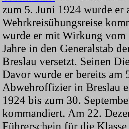
zum 5. Juni 1924 wurde er 
Wehrkreisübungsreise komm
wurde er mit Wirkung vom 1
Jahre in den Generalstab de
Breslau versetzt. Seinen Di
Davor wurde er bereits am
Abwehroffizier in Breslau 
1924 bis zum 30. Septemb
kommandiert. Am 22. Dezem
Führerschein für die Klasse