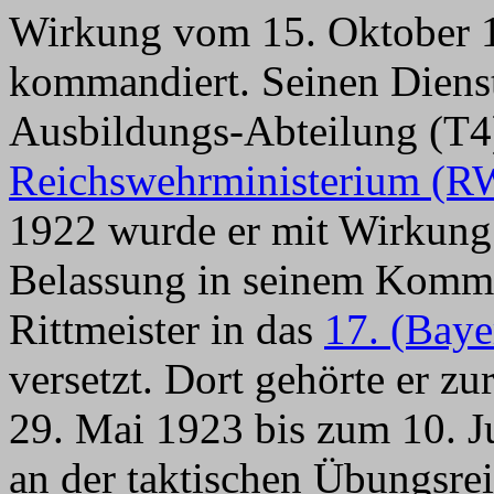
Wirkung vom 15. Oktober 19
kommandiert. Seinen Dienst
Ausbildungs-Abteilung (T
Reichswehrministerium (
1922 wurde er mit Wirkung
Belassung in seinem Komman
Rittmeister in das
17. (Baye
versetzt. Dort gehörte er z
29. Mai 1923 bis zum 10. J
an der taktischen Übungsre