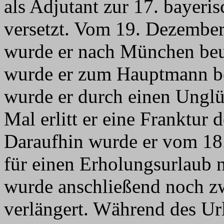
als Adjutant zur 17. bayeri
versetzt. Vom 19. Dezember
wurde er nach München beu
wurde er zum Hauptmann be
wurde er durch einen Unglüc
Mal erlitt er eine Franktur
Daraufhin wurde er vom 18.
für einen Erholungsurlaub 
wurde anschließend noch z
verlängert. Während des Ur