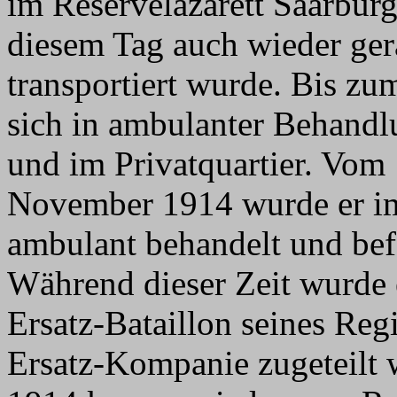
im Reservelazarett Saarbur
diesem Tag auch wieder ger
transportiert wurde. Bis z
sich in ambulanter Behandl
und im Privatquartier. Vom
November 1914 wurde er i
ambulant behandelt und befa
Während dieser Zeit wurde
Ersatz-Bataillon seines Regi
Ersatz-Kompanie zugeteilt