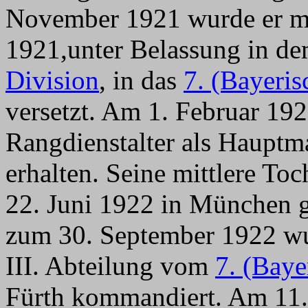
November 1921 wurde er m
1921,unter Belassung in 
Division
, in das
7. (Bayeris
versetzt. Am 1. Februar 192
Rangdienstalter als Haupt
erhalten. Seine mittlere To
22. Juni 1922 in München g
zum 30. September 1922 w
III. Abteilung vom
7. (Baye
Fürth kommandiert. Am 11.