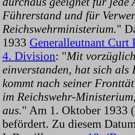
durchaus geeignet für jede
Führerstand und für Verwe
Reichswehrministerium.
" D
1933
Generalleutnant Curt 
4. Division
: "
Mit vorzüglic
einverstanden, hat sich als
kommt nach seiner Fronttät
im Reichswehr-Ministerium, 
aus.
" Am 1. Oktober 1933 (
befördert. Zu diesem Dat