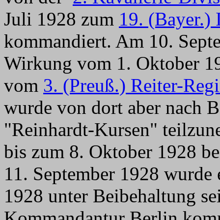
Juli 1928 zum
19. (Bayer.)
kommandiert. Am 10. Septe
Wirkung vom 1. Oktober 19
vom
3. (Preuß.) Reiter-Reg
wurde von dort aber nach 
"Reinhardt-Kursen" teilzun
bis zum 8. Oktober 1928 bei
11. September 1928 wurde 
1928 unter Beibehaltung se
Kommandantur Berlin kom