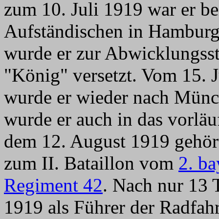
zum 10. Juli 1919 war er b
Aufständischen in Hamburg 
wurde er zur Abwicklungsst
"König" versetzt. Vom 15. J
wurde er wieder nach Münc
wurde er auch in das vorlä
dem 12. August 1919 gehör
zum II. Bataillon vom
2. b
Regiment 42
. Nach nur 13 
1919 als Führer der Radf