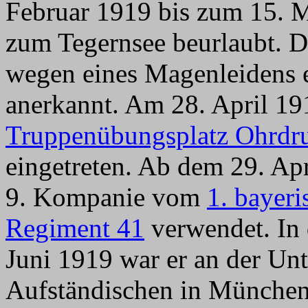
Februar 1919 bis zum 15.
zum Tegernsee beurlaubt. 
wegen eines Magenleidens 
anerkannt. Am 28. April 191
Truppenübungsplatz Ohrdr
eingetreten. Ab dem 29. Apr
9. Kompanie vom
1. bayer
Regiment 41
verwendet. In 
Juni 1919 war er an der U
Aufständischen in München 