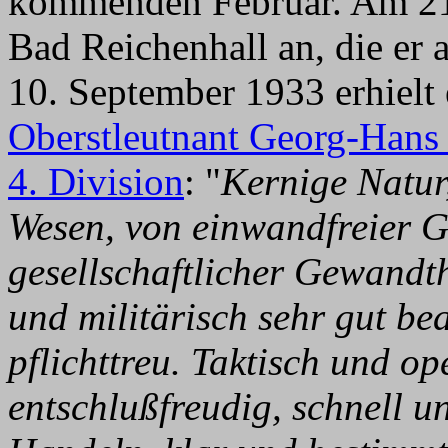
kommenden Februar. Am 21. 
Bad Reichenhall an, die er
10. September 1933 erhielt
Oberstleutnant Georg-Hans
4. Division
: "
Kernige Natur,
Wesen, von einwandfreier G
gesellschaftlicher Gewandth
und militärisch sehr gut be
pflichttreu. Taktisch und op
entschlußfreudig, schnell 