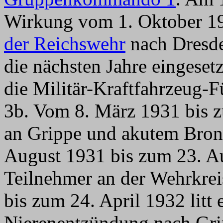
Wirkung vom 1. Oktober 19
der Reichswehr
nach Dresden
die nächsten Jahre eingeset
die Militär-Kraftfahrzeug-F
3b. Vom 8. März 1931 bis 
an Grippe und akutem Bronc
August 1931 bis zum 23. A
Teilnehmer an der Wehrkrei
bis zum 24. April 1932 litt e
Nierenentzündung nach Grip