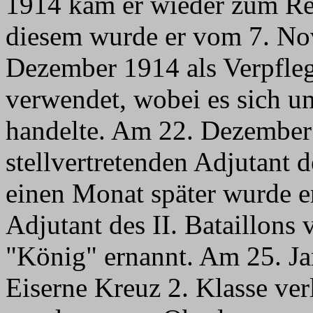
1914 kam er wieder zum Reg
diesem wurde er vom 7. No
Dezember 1914 als Verpflegu
verwendet, wobei es sich
handelte. Am 22. Dezember
stellvertretenden Adjutant d
einen Monat später wurde e
Adjutant des II. Bataillons
"König" ernannt. Am 25. J
Eiserne Kreuz 2. Klasse ve