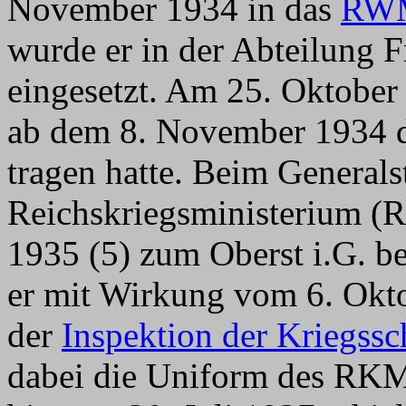
November 1934 in das
RW
wurde er in der Abteilung 
eingesetzt. Am 25. Oktober
ab dem 8. November 1934 d
tragen hatte. Beim Generals
Reichskriegsministerium (
1935 (5) zum Oberst i.G. b
er mit Wirkung vom 6. Okt
der
Inspektion der Kriegssc
dabei die Uniform des RKM