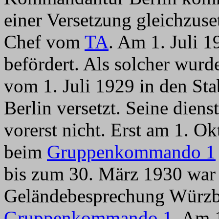
einer Versetzung gleichzuset
Chef vom
TA
. Am 1. Juli 
befördert. Als solcher wurd
vom 1. Juli 1929 in den S
Berlin versetzt. Seine dien
vorerst nicht. Erst am 1. Ok
beim
Gruppenkommando 1
bis zum 30. März 1930 war e
Geländebesprechung Würzbu
Gruppenkommando 1
. Am 