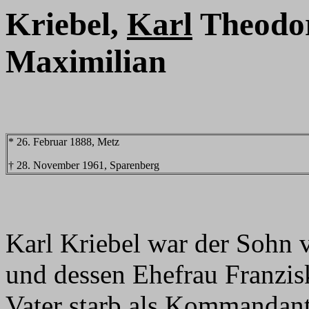
Kriebel,
Karl
Theodor
Maximilian
* 26. Februar 1888, Metz
† 28. November 1961, Sparenberg
Karl Kriebel war der Sohn 
und dessen Ehefrau Franzis
Vater starb als Kommandan