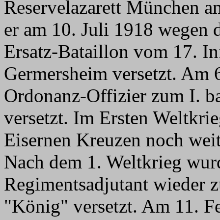
Reservelazarett München a
er am 10. Juli 1918 wegen 
Ersatz-Bataillon vom 17. In
Germersheim versetzt. Am 6
Ordonanz-Offizier zum I. b
versetzt. Im Ersten Weltkr
Eisernen Kreuzen noch weit
Nach dem 1. Weltkrieg wur
Regimentsadjutant wieder z
"König" versetzt. Am 11. F