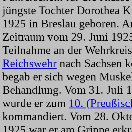
jüngste Tochter Dorothea K
1925 in Breslau geboren. A
Zeitraum vom 29. Juni 1925
Teilnahme an der Wehrkrei
Reichswehr
nach Sachsen k
begab er sich wegen Muske
Behandlung. Vom 31. Juli 
wurde er zum
10. (Preußisc
kommandiert. Vom 28. Okt
1925 war er am Grippe erkr