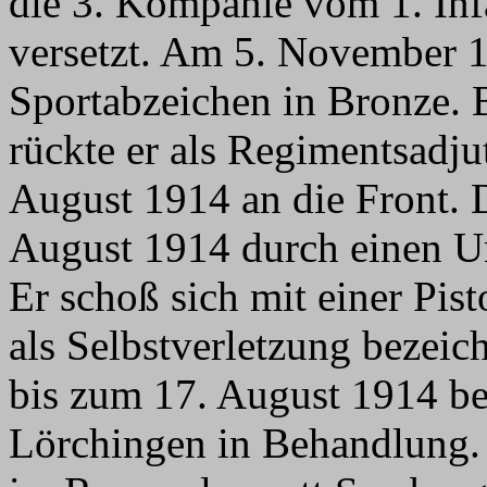
die 3. Kompanie vom 1. In
versetzt. Am 5. November 19
Sportabzeichen in Bronze. 
rückte er als Regimentsadj
August 1914 an die Front. 
August 1914 durch einen U
Er schoß sich mit einer Pis
als Selbstverletzung bezei
bis zum 17. August 1914 bef
Lörchingen in Behandlung.