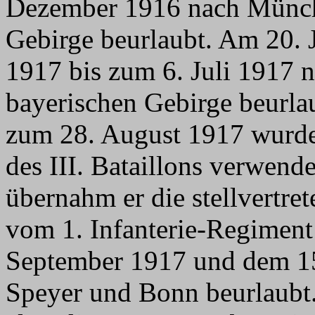
Dezember 1916 nach Münch
Gebirge beurlaubt. Am 20. 
1917 bis zum 6. Juli 1917
bayerischen Gebirge beurla
zum 28. August 1917 wurde e
des III. Bataillons verwen
übernahm er die stellvertre
vom 1. Infanterie-Regimen
September 1917 und dem 15
Speyer und Bonn beurlaubt