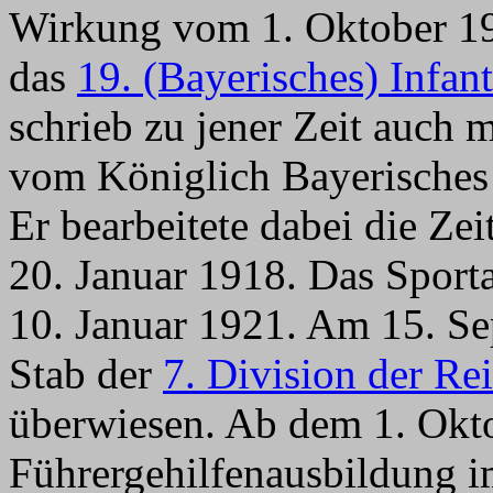
Wirkung vom 1. Oktober 19
das
19. (Bayerisches) Infan
schrieb zu jener Zeit auch 
vom Königlich Bayerisches 
Er bearbeitete dabei die Ze
20. Januar 1918. Das Sporta
10. Januar 1921. Am 15. Se
Stab der
7. Division der Re
überwiesen. Ab dem 1. Okto
Führergehilfenausbildung i