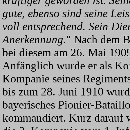
kräftiger geworden ist. Seine
gute, ebenso sind seine Le
voll entsprechend. Sein Dien
Anerkennung.
" Nach dem B
bei diesem am 26. Mai 1909
Anfänglich wurde er als Kom
Kompanie seines Regiments 
bis zum 28. Juni 1910 wurd
bayerisches Pionier-Bataill
kommandiert. Kurz darauf w