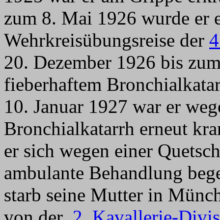
zum 8. Mai 1926 wurde er e
Wehrkreisübungsreise der
4
20. Dezember 1926 bis zum 
fieberhaftem Bronchialkata
10. Januar 1927 war er weg
Bronchialkatarrh erneut kr
er sich wegen einer Quetsc
ambulante Behandlung beg
starb seine Mutter in Münc
von der
2. Kavallerie-Divi