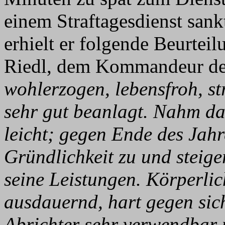
einem Straftagesdienst san
erhielt er folgende Beurtei
Riedl, dem Kommandeur der
wohlerzogen, lebensfroh, s
sehr gut beanlagt. Nahm da
leicht; gegen Ende des Jah
Gründlichkeit zu und steige
seine Leistungen. Körperlich
ausdauernd, hart gegen sich
Abrichter sehr verwendbar