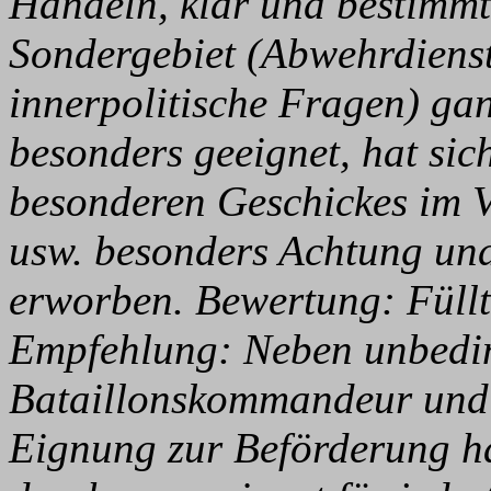
Handeln, klar und bestimmt 
Sondergebiet (Abwehrdiens
innerpolitische Fragen) gan
besonders geeignet, hat sic
besonderen Geschickes im V
usw. besonders Achtung und
erworben. Bewertung: Füllt 
Empfehlung: Neben unbedin
Bataillonskommandeur und 
Eignung zur Beförderung ha