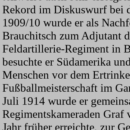
Rekord im Diskuswurf bei d
1909/10 wurde er als Nachf
Brauchitsch zum Adjutant d
Feldartillerie-Regiment in 
besuchte er Südamerika und 
Menschen vor dem Ertrinken
Fußballmeisterschaft im Ga
Juli 1914 wurde er gemein
Regimentskameraden Graf vo
Jahr früher erreichte, zur G