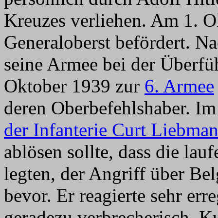
Kreuzes verliehen. Am 1. 
Generaloberst befördert. N
seine Armee bei der Überfü
Oktober 1939 zur
6. Armee
deren Oberbefehlshaber. Im
der Infanterie Curt Liebma
ablösen sollte, dass die la
legten, der Angriff über Be
bevor. Er reagierte sehr err
geradezu verbrecherisch. Ku