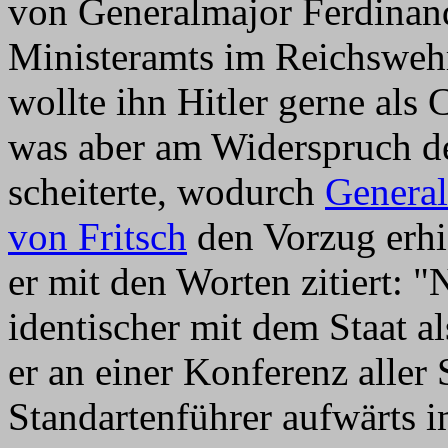
von Generalmajor Ferdina
Ministeramts im Reichswehr
wollte ihn Hitler gerne als 
was aber am Widerspruch de
scheiterte, wodurch
General
von Fritsch
den Vorzug erhie
er mit den Worten zitiert:
identischer mit dem Staat a
er an einer Konferenz alle
Standartenführer aufwärts 