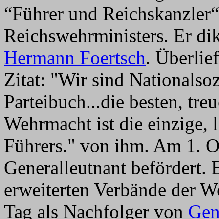
“Führer und Reichskanzler“
Reichswehrministers. Er dik
Hermann Foertsch
. Überlief
Zitat: "Wir sind Nationalsoz
Parteibuch...die besten, tre
Wehrmacht ist die einzige, 
Führers." von ihm. Am 1. 
Generalleutnant befördert. 
erweiterten Verbände der W
Tag als Nachfolger von
Gen