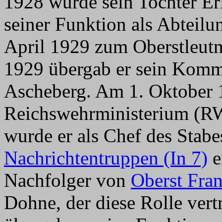
1928 wurde sein Tochter Er
seiner Funktion als Abtei
April 1929 zum Oberstleutn
1929 übergab er sein Kom
Ascheberg. Am 1. Oktober 1
Reichswehrministerium (RW
wurde er als Chef des Stabe
Nachrichtentruppen (In 7)
e
Nachfolger von
Oberst Fra
Dohne, der diese Rolle vert