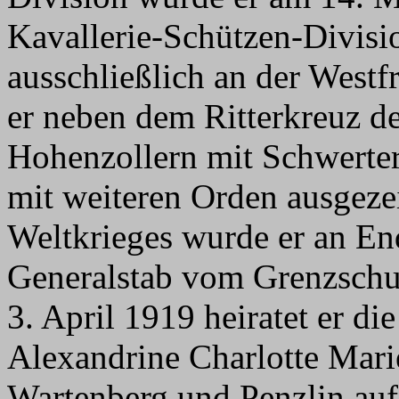
Kavallerie-Schützen-Divisio
ausschließlich an der Westf
er neben dem Ritterkreuz d
Hohenzollern mit Schwerter
mit weiteren Orden ausgeze
Weltkrieges wurde er an E
Generalstab vom Grenzschut
3. April 1919 heiratet er di
Alexandrine Charlotte Mari
Wartenberg und Penzlin auf