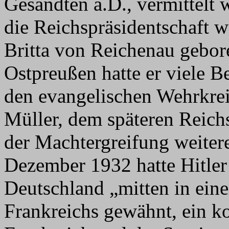
Gesandten a.D., vermittelt 
die Reichspräsidentschaft w
Britta von Reichenau gebo
Ostpreußen hatte er viele 
den evangelischen Wehrkrei
Müller, dem späteren Reichs
der Machtergreifung weite
Dezember 1932 hatte Hitler
Deutschland „mitten in eine
Frankreichs gewähnt, ein 