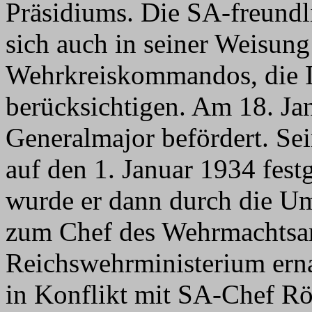
Präsidiums. Die SA-freundl
sich auch in seiner Weisun
Wehrkreiskommandos, die I
berücksichtigen. Am 18. Ja
Generalmajor befördert. Se
auf den 1. Januar 1934 fest
wurde er dann durch die Um
zum Chef des Wehrmachts
Reichswehrministerium erna
in Konflikt mit SA-Chef Rö