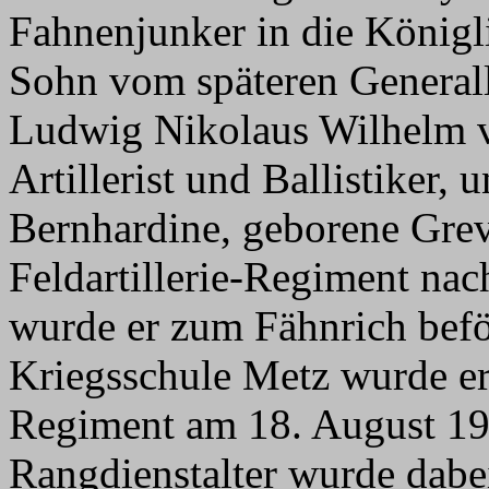
Fahnenjunker in die Königl
Sohn vom späteren Generall
Ludwig Nikolaus Wilhelm v
Artillerist und Ballistiker,
Bernhardine, geborene Grev
Feldartillerie-Regiment na
wurde er zum Fähnrich bef
Kriegsschule Metz wurde er 
Regiment am 18. August 19
Rangdienstalter wurde dabe