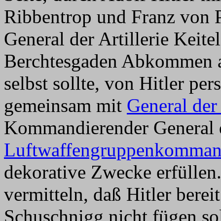
Ribbentrop und Franz von 
General der Artillerie Keit
Berchtesgaden Abkommen a
selbst sollte, von Hitler per
gemeinsam mit
General der
Kommandierender General 
Luftwaffengruppenkomman
dekorative Zwecke erfüllen.
vermitteln, daß Hitler bere
Schuschnigg nicht fügen so