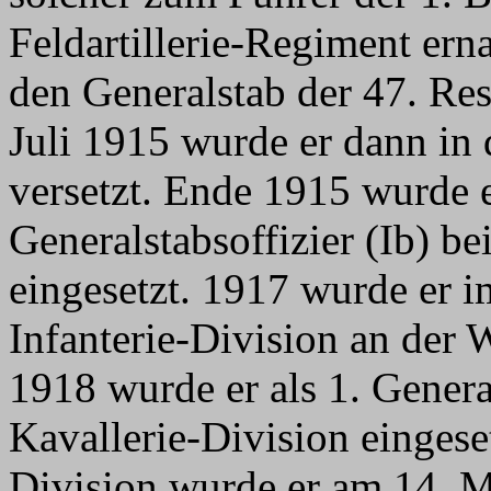
Feldartillerie-Regiment ern
den Generalstab der 47. Re
Juli 1915 wurde er dann in 
versetzt. Ende 1915 wurde e
Generalstabsoffizier (Ib) be
eingesetzt. 1917 wurde er 
Infanterie-Division an der 
1918 wurde er als 1. General
Kavallerie-Division einge
Division wurde er am 14. M