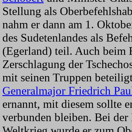
Stellung als Oberbefehlsh
nahm er dann am 1. Oktobe
des Sudetenlandes als Befeh
(Egerland) teil. Auch beim
Zerschlagung der Tschecho
mit seinen Truppen beteilig
Generalmajor Friedrich Pau
ernannt, mit diesem sollte e
verbunden bleiben. Bei der
Weltkrieg wurde er zum Ob