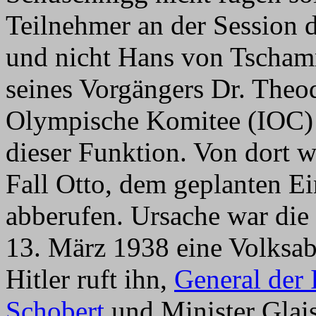
Teilnehmer an der Session 
und nicht Hans von Tscham
seines Vorgängers Dr. Theod
Olympische Komitee (IOC) b
dieser Funktion. Von dort 
Fall Otto, dem geplanten Ei
abberufen. Ursache war di
13. März 1938 eine Volksab
Hitler ruft ihn,
General der 
Schobert
und Minister Glais