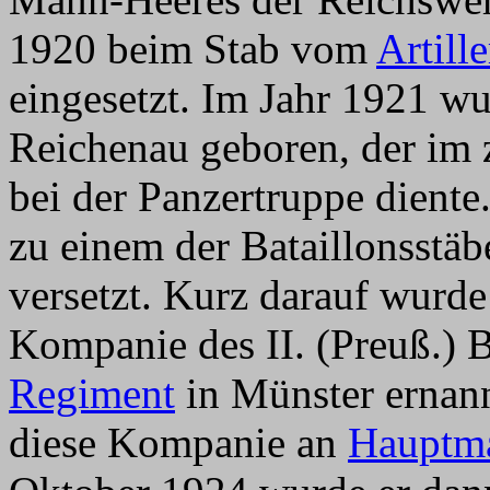
1920 beim Stab vom
Artill
eingesetzt. Im Jahr 1921 wu
Reichenau geboren, der im 
bei der Panzertruppe dient
zu einem der Bataillonsstä
versetzt. Kurz darauf wurd
Kompanie des II. (Preuß.) 
Regiment
in Münster ernann
diese Kompanie an
Hauptma