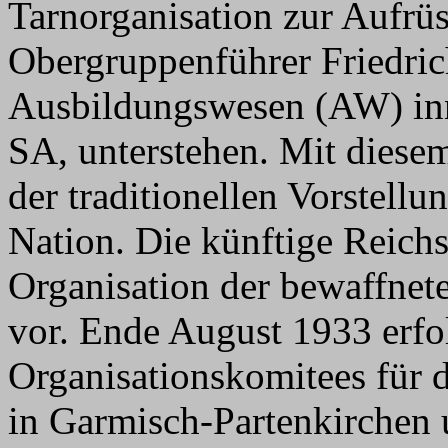
Tarnorganisation zur Aufrüs
Obergruppenführer Friedri
Ausbildungswesen (AW) inn
SA, unterstehen. Mit diese
der traditionellen Vorstellu
Nation. Die künftige Reichsw
Organisation der bewaffnet
vor. Ende August 1933 erfo
Organisationskomitees für 
in Garmisch-Partenkirchen 