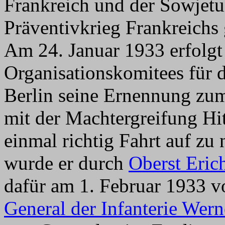
Frankreich und der Sowjetu
Präventivkrieg Frankreichs
Am 24. Januar 1933 erfolgt
Organisationskomitees für 
Berlin seine Ernennung zum
mit der Machtergreifung Hit
einmal richtig Fahrt auf z
wurde er durch
Oberst Eric
dafür am 1. Februar 1933 
General der Infanterie Wer