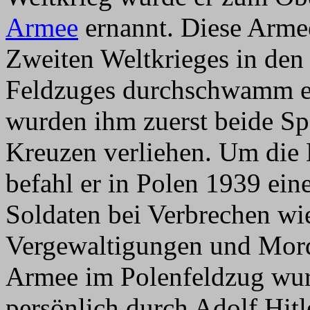
Armee
ernannt. Diese Armee
Zweiten Weltkrieges in den
Feldzuges durchschwamm er
wurden ihm zuerst beide Sp
Kreuzen verliehen. Um die D
befahl er in Polen 1939 ein
Soldaten bei Verbrechen wi
Vergewaltigungen und Mord
Armee im Polenfeldzug wu
persönlich durch Adolf Hitl