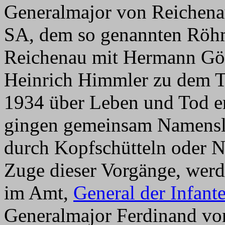
Generalmajor von Reichena
SA, dem so genannten Röhm
Reichenau mit Hermann Gö
Heinrich Himmler zu dem Tr
1934 über Leben und Tod en
gingen gemeinsam Namensli
durch Kopfschütteln oder N
Zuge dieser Vorgänge, werd
im Amt,
General der Infant
Generalmajor Ferdinand vo