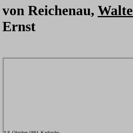
von Reichenau,
Walte
Ernst
* 8. Oktober 1884, Karlsruhe