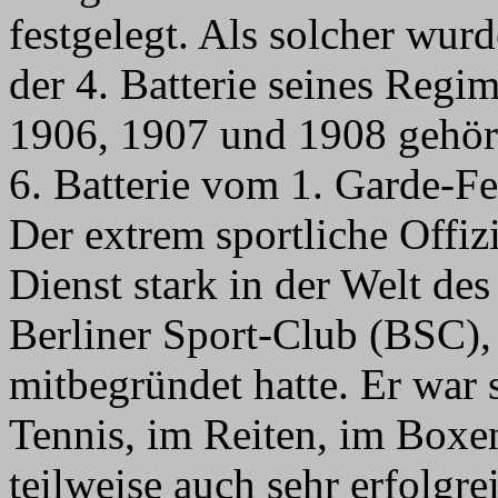
festgelegt. Als solcher wurde
der 4. Batterie seines Regim
1906, 1907 und 1908 gehörte
6. Batterie vom 1. Garde-Fel
Der extrem sportliche Offiz
Dienst stark in der Welt de
Berliner Sport-Club (BSC), 
mitbegründet hatte. Er war 
Tennis, im Reiten, im Boxe
teilweise auch sehr erfolgre