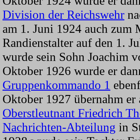
Oktober 1924 wurde er dann
Division der Reichswehr
nac
am 1. Juni 1924 auch zum M
Randienstalter auf den 1. J
wurde sein Sohn Joachim v
Oktober 1926 wurde er dann
Gruppenkommando 1
ebenfa
Oktober 1927 übernahm er 
Oberstleutnant Friedrich T
Nachrichten-Abteilung
in S