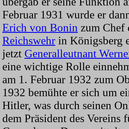
übergab er seine Funktion 
Februar 1931 wurde er dan
Erich von Bonin
zum Chef d
Reichswehr
in Königsberg e
jetzt
Generalleutnant Wern
eine wichtige Rolle einnehm
am 1. Februar 1932 zum Ober
1932 bemühte er sich um ei
Hitler, was durch seinen On
dem Präsident des Vereins 