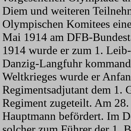
Diem und weiteren Teilneh
Olympischen Komitees eine
Mai 1914 am DFB-Bundestag
1914 wurde er zum 1. Leib
Danzig-Langfuhr kommandie
Weltkrieges wurde er Anfan
Regimentsadjutant dem 1. G
Regiment zugeteilt. Am 28
Hauptmann befördert. Im D
solcher zum Führer der 1. 