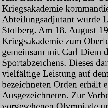
Kriegsakademie kommandier
Abteilungsadjutant wurde L
Stolberg. Am 18. August 19
Kriegsakademie zum Oberleu
gemeinsam mit Carl Diem d
Sportabzeichens. Dieses da
vielfältige Leistung auf d
bezeichneten Orden erhält er
Ausgezeichneten. Zur Vorbe
vorgesehenen Olympiade un