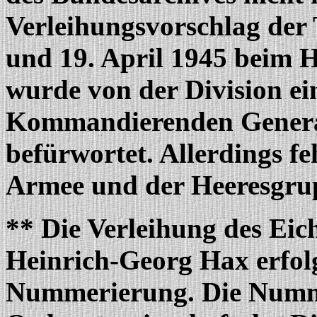
Verleihungsvorschlag der
und 19. April 1945 beim H
wurde von der Division e
Kommandierenden Genera
befürwortet. Allerdings fe
Armee und der Heeresgru
** Die Verleihung des Ei
Heinrich-Georg Hax erfol
Nummerierung. Die Numm