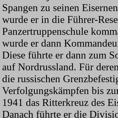
Spangen zu seinen Eiserne
wurde er in die Führer-Res
Panzertruppenschule komma
wurde er dann Kommandeu
Diese führte er dann zum 
auf Nordrussland. Für dere
die russischen Grenzbefest
Verfolgungskämpfen bis zu
1941 das Ritterkreuz des Ei
Danach führte er die Divisi