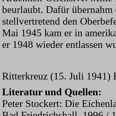
beurlaubt. Dafür übernahm
stellvertretend den Oberbef
Mai 1945 kam er in amerika
er 1948 wieder entlassen w
Ritterkreuz (15. Juli 1941
Literatur und Quellen:
Peter Stockert: Die Eichenl
Bad Friedrichshall, 1996 / 