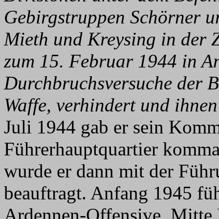
Gebirgstruppen Schörner u
Mieth und Kreysing in der 
zum 15. Februar 1944 in An
Durchbruchsversuche der Bo
Waffe, verhindert und ihnen
Juli 1944 gab er sein Kom
Führerhauptquartier komma
wurde er dann mit der Füh
beauftragt. Anfang 1945 füh
Ardennen-Offensive. Mitte