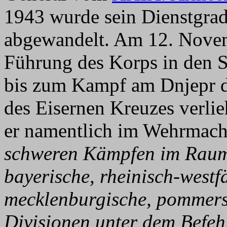
1943 wurde sein Dienstgrad
abgewandelt. Am 12. Novem
Führung des Korps in den
bis zum Kampf am Dnjepr d
des Eisernen Kreuzes verli
er namentlich im Wehrmacht
schweren Kämpfen im Raum
bayerische, rheinisch-westfä
mecklenburgische, pommers
Divisionen unter dem Befeh