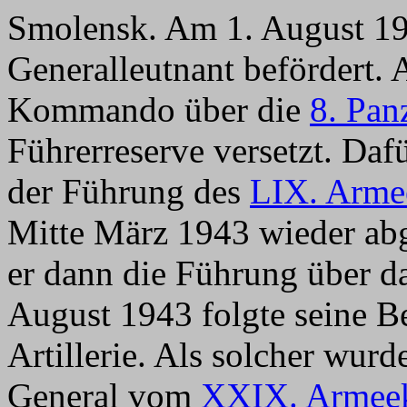
Smolensk. Am 1. August 1
Generalleutnant befördert. 
Kommando über die
8. Pan
Führerreserve versetzt. Daf
der Führung des
LIX. Arme
Mitte März 1943 wieder a
er dann die Führung über d
August 1943 folgte seine B
Artillerie. Als solcher wu
General vom
XXIX. Armee