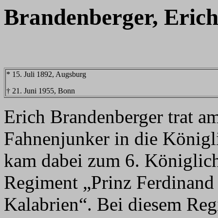
Brandenberger, Eric
* 15. Juli 1892, Augsburg
† 21. Juni 1955, Bonn
Erich Brandenberger trat a
Fahnenjunker in die Königl
kam dabei zum 6. Königlich 
Regiment „Prinz Ferdinand
Kalabrien“. Bei diesem Re