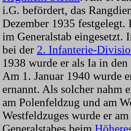
i.G. befördert, das Rangdien
Dezember 1935 festgelegt.
im Generalstab eingesetzt. 
bei der
2. Infanterie-Divisi
1938 wurde er als Ia in den
Am 1. Januar 1940 wurde er
ernannt. Als solcher nahm 
am Polenfeldzug und am We
Westfeldzuges wurde er am 
Generalstabes beim
Höhere