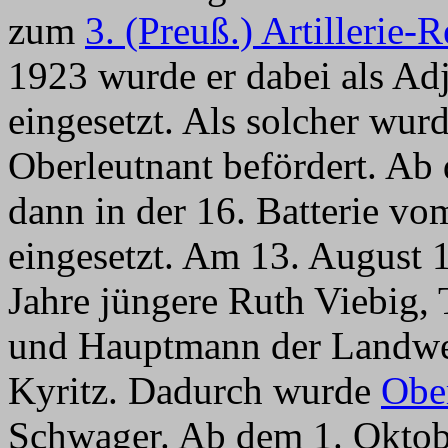
zum
3. (Preuß.) Artillerie-
1923 wurde er dabei als Adj
eingesetzt. Als solcher wur
Oberleutnant befördert. Ab
dann in der 16. Batterie v
eingesetzt. Am 13. August 1
Jahre jüngere Ruth Viebig, 
und Hauptmann der Landw
Kyritz. Dadurch wurde
Obe
Schwager. Ab dem 1. Oktob