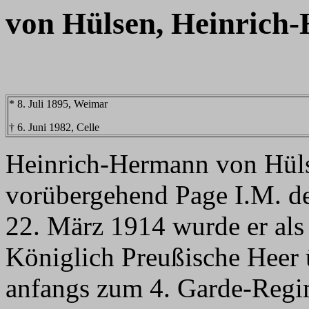
von Hülsen, Heinrich
* 8. Juli 1895, Weimar
† 6. Juni 1982, Celle
Heinrich-Hermann von Hüls
vorübergehend Page I.M. de
22. März 1914 wurde er als
Königlich Preußische Heer
anfangs zum 4. Garde-Regim