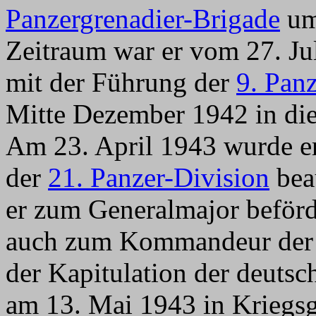
Panzergrenadier-Brigade
um
Zeitraum war er vom 27. Ju
mit der Führung der
9. Pan
Mitte Dezember 1942 in die
Am 23. April 1943 wurde er
der
21. Panzer-Division
bea
er zum Generalmajor beförde
auch zum Kommandeur de
der Kapitulation der deutsc
am 13. Mai 1943 in Kriegsg