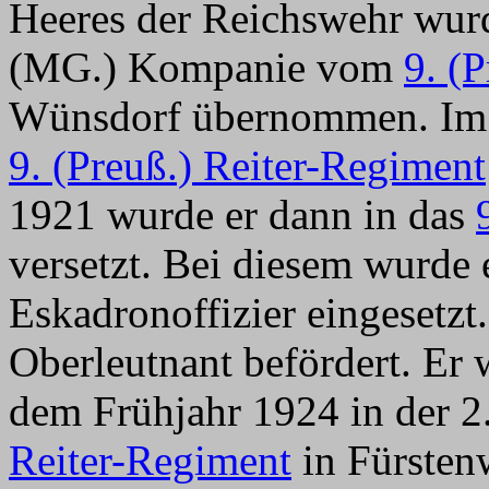
Heeres der Reichswehr wurde
(MG.) Kompanie vom
9. (
Wünsdorf übernommen. Im 
9. (Preuß.) Reiter-Regiment
1921 wurde er dann in das
versetzt. Bei diesem wurde 
Eskadronoffizier eingesetz
Oberleutnant befördert. Er 
dem Frühjahr 1924 in der 
Reiter-Regiment
in Fürstenw