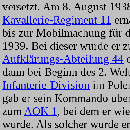
versetzt. Am 8. August 19
Kavallerie-Regiment 11
erna
bis zur Mobilmachung für 
1939. Bei dieser wurde er
Aufklärungs-Abteilung 44
e
dann bei Beginn des 2. Wel
Infanterie-Division
im Pole
gab er sein Kommando über 
zum
AOK 1
, bei dem er wie
wurde. Als solcher wurde 