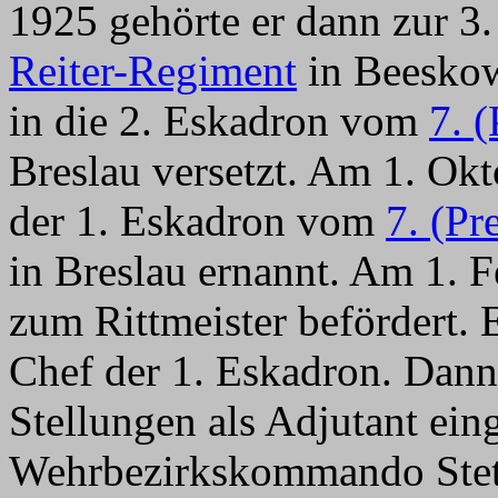
1925 gehörte er dann zur 
Reiter-Regiment
in Beeskow
in die 2. Eskadron vom
7. 
Breslau versetzt. Am 1. Ok
der 1. Eskadron vom
7. (Pr
in Breslau ernannt. Am 1. F
zum Rittmeister befördert. 
Chef der 1. Eskadron. Dann
Stellungen als Adjutant ein
Wehrbezirkskommando Stetti