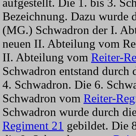
aufgestellt. Die 1. bis 3. S
Bezeichnung. Dazu wurde di
(MG.) Schwadron der I. Abte
neuen II. Abteilung vom R
II. Abteilung vom
Reiter-R
Schwadron entstand durch 
4. Schwadron. Die 6. Schwa
Schwadron vom
Reiter-Reg
Schwadron wurde durch di
Regiment 21
gebildet. Die