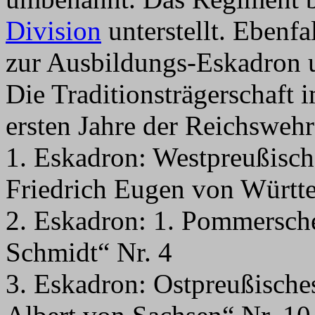
Division
unterstellt. Ebenf
zur Ausbildungs-Eskadron 
Die Traditionsträgerschaft 
ersten Jahre der Reichswehr 
1. Eskadron: Westpreußisc
Friedrich Eugen von Württ
2. Eskadron: 1. Pommersch
Schmidt“ Nr. 4
3. Eskadron: Ostpreußisch