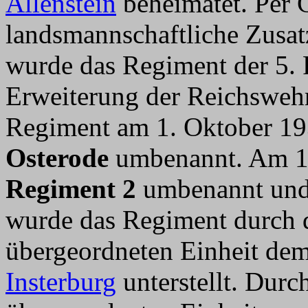
Allenstein
beheimatet. Per G
landsmannschaftliche Zusa
wurde das Regiment der 5. R
Erweiterung der Reichsweh
Regiment am 1. Oktober 1
Osterode
umbenannt. Am 1
Regiment 2
umbenannt und 
wurde das Regiment durch
übergeordneten Einheit de
Insterburg
unterstellt. Dur