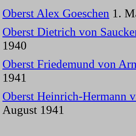
Oberst Alex Goeschen
1. Mä
Oberst Dietrich von Saucke
1940
Oberst Friedemund von Ar
1941
Oberst Heinrich-Hermann 
August 1941