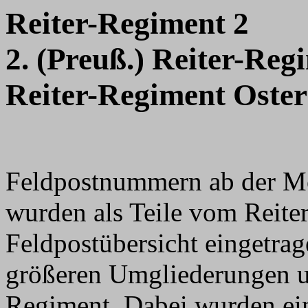
Reiter-Regiment 2
2. (Preuß.) Reiter-Reg
Reiter-Regiment Oste
Feldpostnummern ab der M
wurden als Teile vom Reite
Feldpostübersicht eingetra
größeren Umgliederungen 
Regiment. Dabei wurden ein