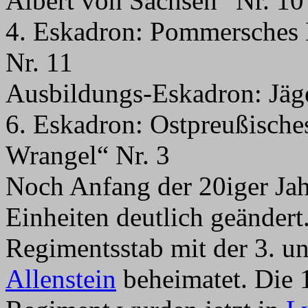
Albert von Sachsen“ Nr. 10
4. Eskadron: Pommersches
Nr. 11
Ausbildungs-Eskadron: Jäg
6. Eskadron: Ostpreußische
Wrangel“ Nr. 3
Noch Anfang der 20iger Jah
Einheiten deutlich geändert
Regimentsstab mit der 3. u
Allenstein
beheimatet. Die 