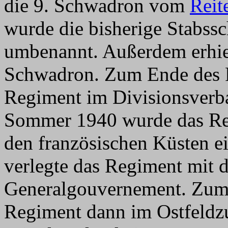
die 9. Schwadron vom
Reit
wurde die bisherige Stabs
umbenannt. Außerdem erhiel
Schwadron. Zum Ende des 
Regiment im Divisionsverba
Sommer 1940 wurde das Reg
den französischen Küsten e
verlegte das Regiment mit 
Generalgouvernement. Zum
Regiment dann im Ostfeldz