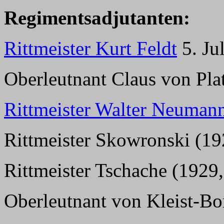
Regimentsadjutanten:
Rittmeister Kurt Feldt
5. Ju
Oberleutnant Claus von Pla
Rittmeister Walter Neuman
Rittmeister Skowronski (192
Rittmeister Tschache (1929,
Oberleutnant von Kleist-Bor