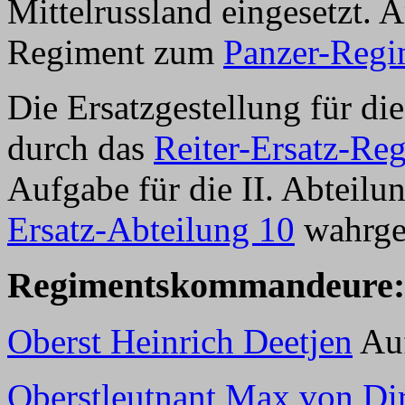
Mittelrussland eingesetzt.
Regiment zum
Panzer-Regi
Die Ersatzgestellung für d
durch das
Reiter-Ersatz-Re
Aufgabe für die II. Abteil
Ersatz-Abteilung 10
wahrg
Regimentskommandeure:
Oberst Heinrich Deetjen
Auf
Oberstleutnant Max von Di