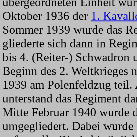
übergeordneten Einheit wu
Oktober 1936 der
1. Kavall
Sommer 1939 wurde das Re
gliederte sich dann in Regi
bis 4. (Reiter-) Schwadron
Beginn des 2. Weltkrieges
1939 am Polenfeldzug teil
unterstand das Regiment d
Mitte Februar 1940 wurde 
umgegliedert. Dabei wurde d