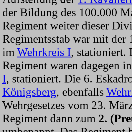
der Bildung des 100.000 Ma
Regiment weiter dieser Divis
Regimentsstab war mit der 1
im
Wehrkreis I
, stationiert
Regiment waren dagegen i
I
, stationiert. Die 6. Eska
Königsberg
, ebenfalls
Wehrk
Wehrgesetzes vom 23. März
Regiment dann zum
2. (Pr
umbenannt. Das Regiment b