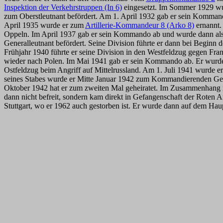
Inspektion der Verkehrstruppen (In 6)
eingesetzt. Im Sommer 1929 w
zum Oberstleutnant befördert. Am 1. April 1932 gab er sein Komman
April 1935 wurde er zum
Artillerie-Kommandeur 8 (Arko 8)
ernannt.
Oppeln. Im April 1937 gab er sein Kommando ab und wurde dann als
Generalleutnant befördert. Seine Division führte er dann bei Beginn 
Frühjahr 1940 führte er seine Division in den Westfeldzug gegen Fra
wieder nach Polen. Im Mai 1941 gab er sein Kommando ab. Er wu
Ostfeldzug beim Angriff auf Mittelrussland. Am 1. Juli 1941 wurde
seines Stabes wurde er Mitte Januar 1942 zum Kommandierenden G
Oktober 1942 hat er zum zweiten Mal geheiratet. Im Zusammenhang mi
dann nicht befreit, sondern kam direkt in Gefangenschaft der Roten A
Stuttgart, wo er 1962 auch gestorben ist. Er wurde dann auf dem Hau