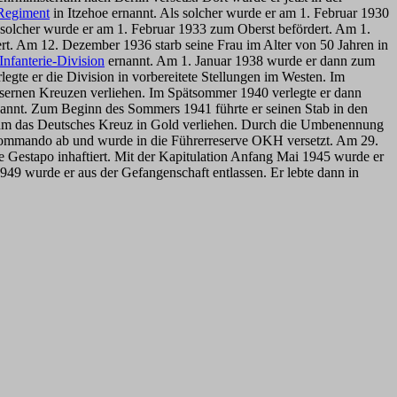
e-Regiment
in Itzehoe ernannt. Als solcher wurde er am 1. Februar 1930
solcher wurde er am 1. Februar 1933 zum Oberst befördert. Am 1.
t. Am 12. Dezember 1936 starb seine Frau im Alter von 50 Jahren in
Infanterie-Division
ernannt. Am 1. Januar 1938 wurde er dann zum
egte er die Division in vorbereitete Stellungen im Westen. Im
Eisernen Kreuzen verliehen. Im Spätsommer 1940 verlegte er dann
annt. Zum Beginn des Sommers 1941 führte er seinen Stab in den
 ihm das Deutsches Kreuz in Gold verliehen. Durch die Umbenennung
Kommando ab und wurde in die Führerreserve OKH versetzt. Am 29.
 Gestapo inhaftiert. Mit der Kapitulation Anfang Mai 1945 wurde er
949 wurde er aus der Gefangenschaft entlassen. Er lebte dann in