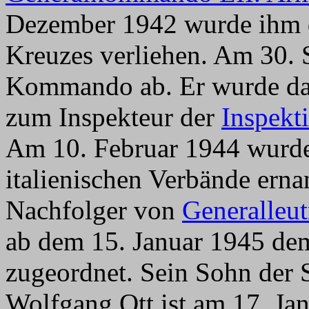
Dezember 1942 wurde ihm d
Kreuzes verliehen. Am 30. 
Kommando ab. Er wurde daf
zum Inspekteur der
Inspekti
Am 10. Februar 1944 wurde
italienischen Verbände ernan
Nachfolger von
Generalleu
ab dem 15. Januar 1945 de
zugeordnet. Sein Sohn der 
Wolfgang Ott ist am 17. Jan