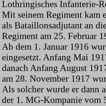
Lothringisches Infanterie-R
Mit seinem Regiment kam er
als Bataillonsadjutant an di
Regiment am 25. Februar 19
Ab dem 1. Januar 1916 wur
eingesetzt. Anfang Mai 19
danach Anfang August 1917 
am 28. November 1917 wur
Als solcher wurde er dann 
der 1. MG-Kompanie vom 5. 