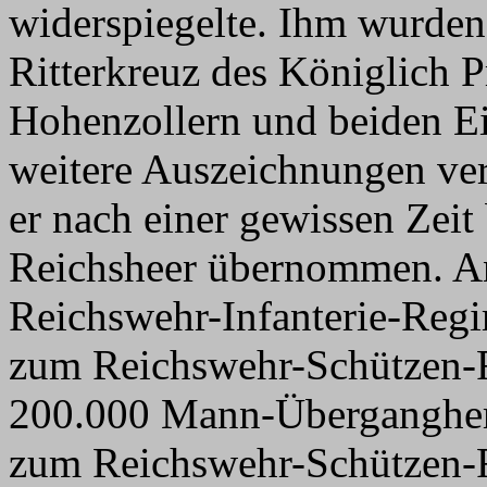
widerspiegelte. Ihm wurde
Ritterkreuz des Königlich 
Hohenzollern und beiden E
weitere Auszeichnungen ve
er nach einer gewissen Zei
Reichsheer übernommen. An
Reichswehr-Infanterie-Regi
zum Reichswehr-Schützen-
200.000 Mann-Übergangherr
zum Reichswehr-Schützen-R