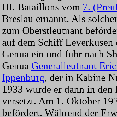
III. Bataillons vom
7. (Preu
Breslau ernannt. Als solch
zum Oberstleutnant beförder
auf dem Schiff Leverkusen
Genua ein und fuhr nach Sh
Genua
Generalleutnant Eri
Ippenburg
, der in Kabine N
1933 wurde er dann in den 
versetzt. Am 1. Oktober 19
befördert. Während der Er