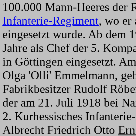
100.000 Mann-Heeres der 
Infanterie-Regiment
, wo er
eingesetzt wurde. Ab dem 
Jahre als Chef der 5. Kom
in Göttingen eingesetzt. A
Olga 'Olli' Emmelmann, ge
Fabrikbesitzer Rudolf Röbe
der am 21. Juli 1918 bei N
2. Kurhessisches Infanteri
Albrecht Friedrich Otto
Ern