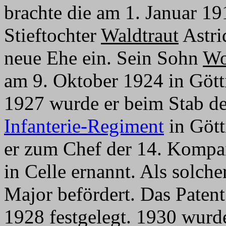
brachte die am 1. Januar 1
Stieftochter
Waldtraut
Astri
neue Ehe ein. Sein Sohn
Wo
am 9. Oktober 1924 in Gött
1927 wurde er beim Stab de
Infanterie-Regiment
in Gött
er zum Chef der 14. Komp
in Celle ernannt. Als solch
Major befördert. Das Patent
1928 festgelegt. 1930 wur