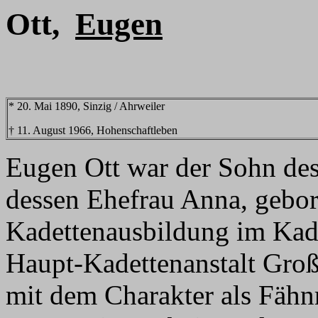
Ott,
Eugen
* 20. Mai 1890, Sinzig / Ahrweiler
† 11. August 1966, Hohenschaftleben
Eugen Ott war der Sohn des
dessen Ehefrau Anna, gebore
Kadettenausbildung im Kad
Haupt-Kadettenanstalt Groß
mit dem Charakter als Fähnr