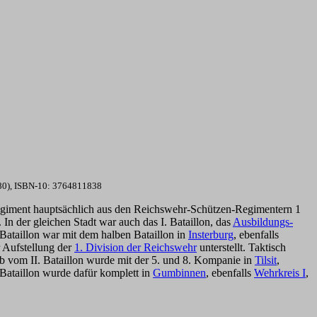
1980), ISBN-10: 3764811838
giment hauptsächlich aus den Reichswehr-Schützen-Regimentern 1
. In der gleichen Stadt war auch das I. Bataillon, das
Ausbildungs-
. Bataillon war mit dem halben Bataillon in
Insterburg
, ebenfalls
r Aufstellung der
1. Division der Reichswehr
unterstellt. Taktisch
ab vom II. Bataillon wurde mit der 5. und 8. Kompanie in
Tilsit
,
I. Bataillon wurde dafür komplett in
Gumbinnen
, ebenfalls
Wehrkreis I
,