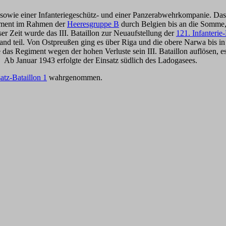
 sowie einer Infanteriegeschütz- und einer Panzerabwehrkompanie. Da
giment im Rahmen der
Heeresgruppe B
durch Belgien bis an die Somme, 
r Zeit wurde das III. Bataillon zur Neuaufstellung der
121. Infanterie
and teil. Von Ostpreußen ging es über Riga und die obere Narwa bis in
das Regiment wegen der hohen Verluste sein III. Bataillon auflösen, e
. Ab Januar 1943 erfolgte der Einsatz südlich des Ladogasees.
satz-Bataillon 1
wahrgenommen.