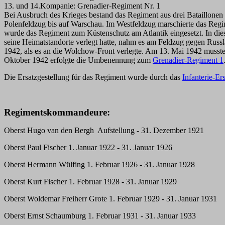
13. und 14.Kompanie: Grenadier-Regiment Nr. 1
Bei Ausbruch des Krieges bestand das Regiment aus drei Bataillonen
Polenfeldzug bis auf Warschau. Im Westfeldzug marschierte das Re
wurde das Regiment zum Küstenschutz am Atlantik eingesetzt. In diese
seine Heimatstandorte verlegt hatte, nahm es am Feldzug gegen Russl
1942, als es an die Wolchow-Front verlegte. Am 13. Mai 1942 musste 
Oktober 1942 erfolgte die Umbenennung zum
Grenadier-Regiment 1
Die Ersatzgestellung für das Regiment wurde durch das
Infanterie-Er
Regimentskommandeure:
Oberst Hugo van den Bergh Aufstellung - 31. Dezember 1921
Oberst Paul Fischer 1. Januar 1922 - 31. Januar 1926
Oberst Hermann Wülfing 1. Februar 1926 - 31. Januar 1928
Oberst Kurt Fischer 1. Februar 1928 - 31. Januar 1929
Oberst Woldemar Freiherr Grote 1. Februar 1929 - 31. Januar 1931
Oberst Ernst Schaumburg 1. Februar 1931 - 31. Januar 1933