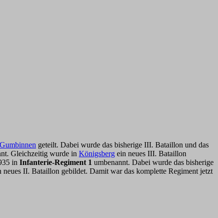
t Gumbinnen
geteilt. Dabei wurde das bisherige III. Bataillon und das
t. Gleichzeitig wurde in
Königsberg
ein neues III. Bataillon
935 in
Infanterie-Regiment 1
umbenannt. Dabei wurde das bisherige
 neues II. Bataillon gebildet. Damit war das komplette Regiment jetzt