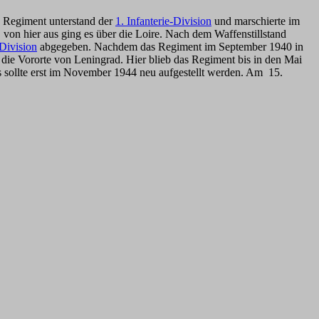
s Regiment unterstand der
1. Infanterie-Division
und marschierte im
von hier aus ging es über die Loire. Nach dem Waffenstillstand
-Division
abgegeben. Nachdem das Regiment im September 1940 in
 die Vororte von Leningrad. Hier blieb das Regiment bis in den Mai
s sollte erst im November 1944 neu aufgestellt werden. Am 15.