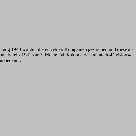
Anfang 1940 wurden die einzelnen Kompanien gestrichen und diese ab
n bereits 1941 zur 7. leichte Fahrkolonne der Infanterie-Divisions-
 umbenannt.