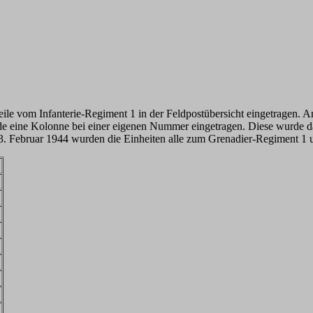
le vom Infanterie-Regiment 1 in der Feldpostübersicht eingetragen. 
de eine Kolonne bei einer eigenen Nummer eingetragen. Diese wurde dan
 3. Februar 1944 wurden die Einheiten alle zum Grenadier-Regiment 1