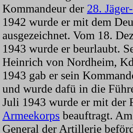
Kommandeur der
28. Jäger
1942 wurde er mit dem Deu
ausgezeichnet.
Vom 18. Dez
1943 wurde er beurlaubt. S
Heinrich von Nordheim, K
1943 gab er sein Kommand
und wurde dafü in die Führ
Juli 1943 wurde er mit de
Armeekorps
beauftragt. Am
General der Artillerie beför