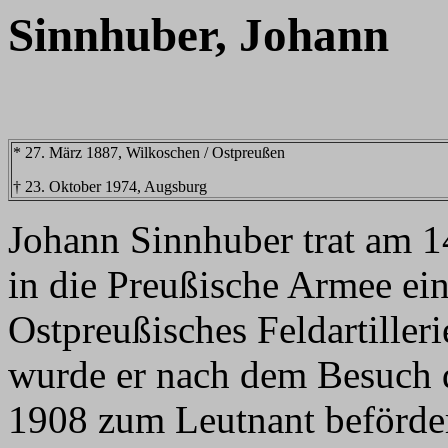
Sinnhuber, Johann
* 27. März 1887, Wilkoschen / Ostpreußen
† 23. Oktober 1974, Augsburg
Johann Sinnhuber trat am 1
in die Preußische Armee ei
Ostpreußisches Feldartiller
wurde er nach dem Besuch 
1908 zum Leutnant beförder