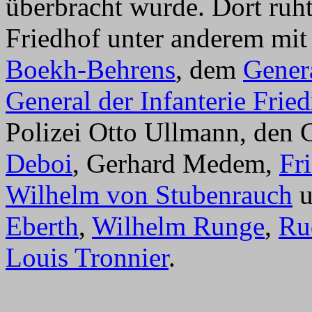
überbracht wurde. Dort ruht
Friedhof unter anderem mi
Boekh-Behrens
, dem
Genera
General der Infanterie Fri
Polizei Otto Ullmann, den 
Deboi
, Gerhard Medem,
Fr
Wilhelm von Stubenrauch
u
Eberth
,
Wilhelm Runge
,
Ru
Louis Tronnier
.