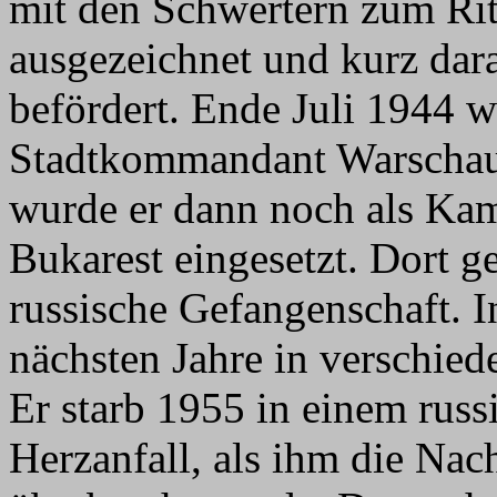
mit den Schwertern zum Rit
ausgezeichnet und kurz dar
befördert. Ende Juli 1944 
Stadtkommandant Warschau
wurde er dann noch als K
Bukarest eingesetzt. Dort g
russische Gefangenschaft. I
nächsten Jahre in verschie
Er starb 1955 in einem rus
Herzanfall, als ihm die Nac