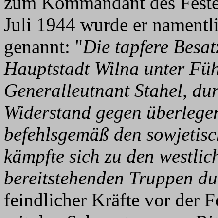
zum Kommandant des Festen
Juli 1944 wurde er namentl
genannt: "
Die tapfere Besat
Hauptstadt Wilna unter Fü
Generalleutnant Stahel, du
Widerstand gegen überlegen
befehlsgemäß den sowjetisc
kämpfte sich zu den westlic
bereitstehenden Truppen du
feindlicher Kräfte vor der 