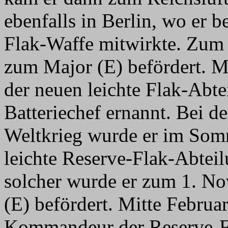
ebenfalls in Berlin, wo er 
Flak-Waffe mitwirkte. Zum 
zum Major (E) befördert. M
der neuen leichte Flak-Abt
Batteriechef ernannt. Bei 
Weltkrieg wurde er im So
leichte Reserve-Flak-Abteil
solcher wurde er zum 1. N
(E) befördert. Mitte Febru
Kommandeur der Reserve-Fl