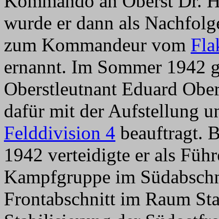
Kommando an Oberst Dr. He
wurde er dann als Nachfolg
zum Kommandeur vom
Fla
ernannt. Im Sommer 1942 
Oberstleutnant Eduard Obe
dafür mit der Aufstellung 
Felddivision 4
beauftragt.
1942 verteidigte er als Führ
Kampfgruppe im Südabschnit
Frontabschnitt im Raum Sta