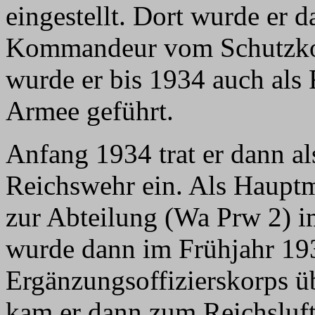
eingestellt. Dort wurde er d
Kommandeur vom Schutzkor
wurde er bis 1934 auch als 
Armee geführt.
Anfang 1934 trat er dann al
Reichswehr ein. Als Hauptm
zur Abteilung (Wa Prw 2) 
wurde dann im Frühjahr 19
Ergänzungsoffizierskorps 
kam er dann zum Reichsluf