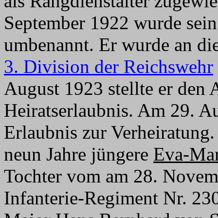
als Rangdienstalter zugew
September 1922 wurde sei
umbenannt. Er wurde an die
3. Division der Reichswehr
August 1923 stellte er den 
Heiratserlaubnis. Am 29. Au
Erlaubnis zur Verheiratung.
neun Jahre jüngere
Eva-Mar
Tochter vom am 28. Novem
Infanterie-Regiment Nr. 23