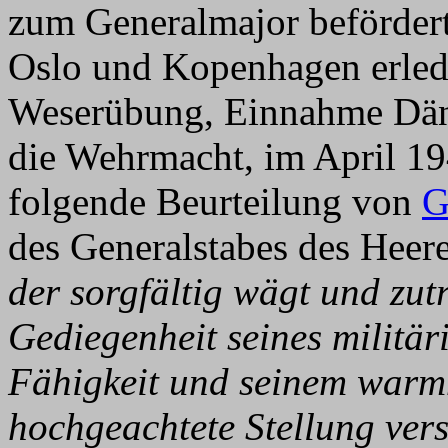
zum Generalmajor befördert
Oslo und Kopenhagen erled
Weserübung, Einnahme Dä
die Wehrmacht, im April 19
folgende Beurteilung von
G
des Generalstabes des Heere
der sorgfältig wägt und zutr
Gediegenheit seines militär
Fähigkeit und seinem warm
hochgeachtete Stellung ver