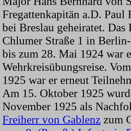
Major Hans Bernhard von Sc
Fregattenkapitän a.D. Paul
bei Breslau geheiratet. Das 
Chlumer Straße 1 in Berlin
bis zum 28. Mai 1924 war e
Wehrkreisübungsreise. Vom 
1925 war er erneut Teilneh
Am 15. Oktober 1925 wurde
November 1925 als Nachfo
Freiherr von Gablenz
zum C