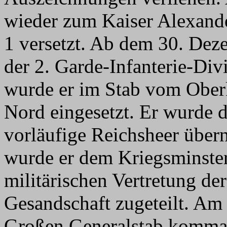
wieder zum Kaiser Alexand
1 versetzt. Ab dem 30. Dez
der 2. Garde-Infanterie-Di
wurde er im Stab vom Obe
Nord eingesetzt. Er wurde d
vorläufige Reichsheer übe
wurde er dem Kriegsminste
militärischen Vertretung de
Gesandschaft zugeteilt. Am
Großen Generalstab komma