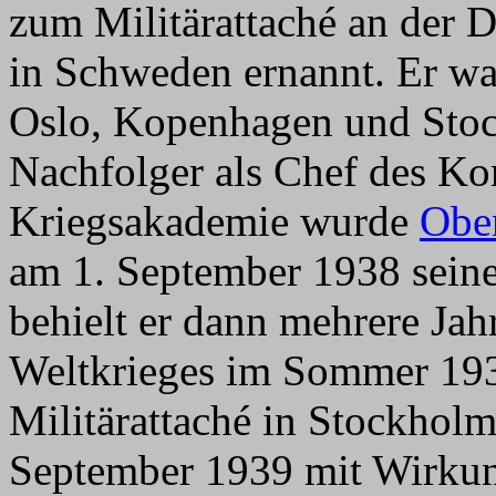
zum Militärattaché an der 
in Schweden ernannt. Er wa
Oslo, Kopenhagen und Stoc
Nachfolger als Chef des K
Kriegsakademie wurde
Ober
am 1. September 1938 seine
behielt er dann mehrere Jah
Weltkrieges im Sommer 1939
Militärattaché in Stockholm
September 1939 mit Wirku