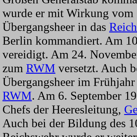
wurde er mit Wirkung vom 
Übergangsheer in das
Reic
Berlin kommandiert. Am 1
vereidigt. Am 24. November 
zum
RWM
versetzt. Auch 
Übergangsheer im Frühjahr
RWM
. Am 6. September 19
Chefs der Heeresleitung,
Ge
Auch bei der Bildung des 
Reichswehr wurde er weiter