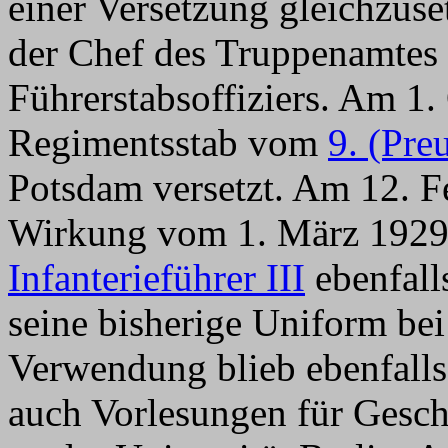
einer Versetzung gleichzuse
der Chef des Truppenamtes 
Führerstabsoffiziers. Am 1
Regimentsstab vom
9. (Pre
Potsdam versetzt. Am 12. F
Wirkung vom 1. März 1929
Infanterieführer III
ebenfalls
seine bisherige Uniform bei
Verwendung blieb ebenfalls 
auch Vorlesungen für Gesch