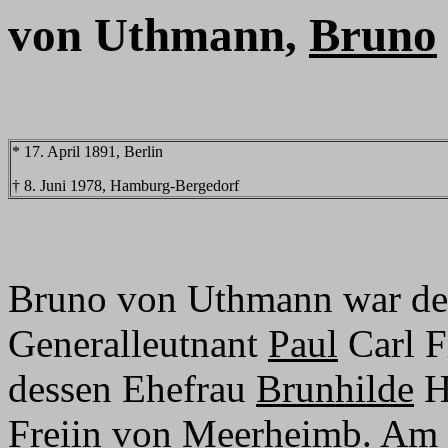
von Uthmann,
Bruno
* 17. April 1891, Berlin
† 8. Juni 1978, Hamburg-Bergedorf
Bruno von Uthmann war der 
Generalleutnant
Paul
Carl F
dessen Ehefrau
Brunhilde
H
Freiin von Meerheimb. Am 