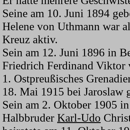
Er hatte mehrere Geschwist
Seine am 10. Juni 1894 ge
Helene von Uthmann war al
Kreuz aktiv.
Sein am 12. Juni 1896 in B
Friedrich Ferdinand Viktor
1. Ostpreußisches Grenadie
18. Mai 1915 bei Jaroslaw g
Sein am 2. Oktober 1905 in
Halbbruder
Karl-Udo
Chris