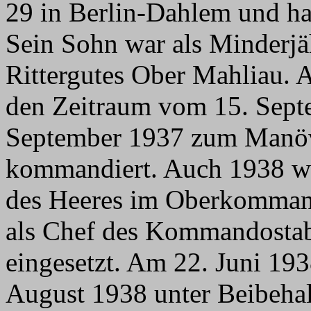
29 in Berlin-Dahlem und h
Sein Sohn war als Minderjäh
Rittergutes Ober Mahliau. 
den Zeitraum vom 15. Sept
September 1937 zum Manöv
kommandiert. Auch 1938 wu
des Heeres im Oberkomman
als Chef des Kommandostab
eingesetzt. Am 22. Juni 19
August 1938 unter Beibehal