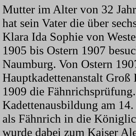
Mutter im Alter von 32 Jah
hat sein Vater die über sech
Klara Ida Sophie von Weste
1905 bis Ostern 1907 besuch
Naumburg. Von Ostern 1907 
Hauptkadettenanstalt Groß L
1909 die Fähnrichsprüfung. 
Kadettenausbildung am 14.
als Fähnrich in die Königli
wurde dabei zum Kaiser Al