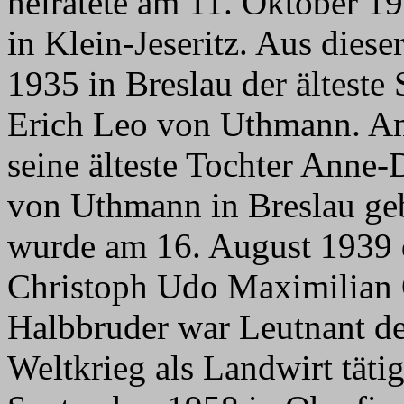
heiratete am 11. Oktober 
in Klein-Jeseritz. Aus dies
1935 in Breslau der älteste
Erich Leo von Uthmann. A
seine älteste Tochter Anne
von Uthmann in Breslau geb
wurde am 16. August 1939 
Christoph Udo Maximilian 
Halbbruder war Leutnant de
Weltkrieg als Landwirt tätig