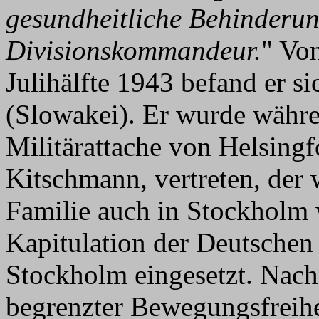
gesundheitliche Behinderu
Divisionskommandeur.
" Vo
Julihälfte 1943 befand er si
(Slowakei). Er wurde währe
Militärattache von Helsingf
Kitschmann, vertreten, der 
Familie auch in Stockholm w
Kapitulation der Deutsche
Stockholm eingesetzt. Nach
begrenzter Bewegungsfreihe