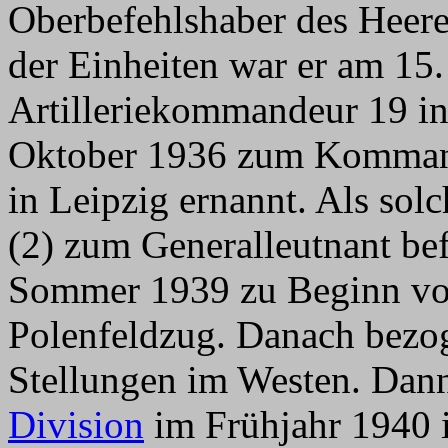
Oberbefehlshaber des Heere
der Einheiten war er am 15
Artilleriekommandeur 19 i
Oktober 1936 zum Komman
in Leipzig ernannt. Als sol
(2) zum Generalleutnant bef
Sommer 1939 zu Beginn vom
Polenfeldzug. Danach bezog
Stellungen im Westen. Dann
Division
im Frühjahr 1940 