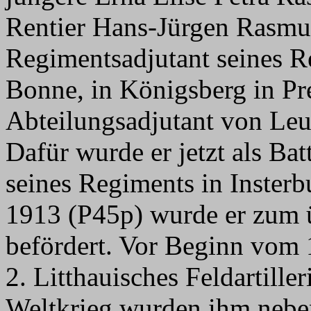
Rentier Hans-Jürgen Rasm
Regimentsadjutant seines R
Bonne, in Königsberg in Pr
Abteilungsadjutant von Leu
Dafür wurde er jetzt als Batt
seines Regiments in Insterb
1913 (P45p) wurde er zum
befördert. Vor Beginn vom 
2. Litthauisches Feldartille
Weltkrieg wurden ihm nebe