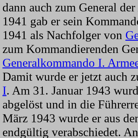
dann auch zum General der A
1941 gab er sein Kommando
1941 als Nachfolger von
Ge
zum Kommandierenden Ge
Generalkommando I. Arme
Damit wurde er jetzt auch
I
. Am 31. Januar 1943 wur
abgelöst und in die Führer
März 1943 wurde er aus de
endgültig verabschiedet. A