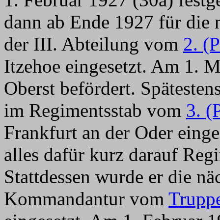
dann ab Ende 1927 für die
der III. Abteilung vom
2. (
Itzehoe eingesetzt. Am 1. 
Oberst befördert. Spätesten
im Regimentsstab vom
3. (
Frankfurt an der Oder einge
alles dafür kurz darauf R
Stattdessen wurde er die nä
Kommandantur vom
Truppe