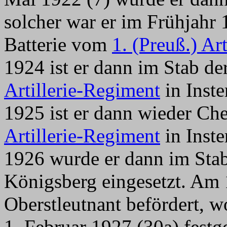
solcher war er im Frühjahr
Batterie vom
1. (Preuß.) Ar
1924 ist er dann im Stab d
Artillerie-Regiment
in Inste
1925 ist er dann wieder Che
Artillerie-Regiment
in Inste
1926 wurde er dann im St
Königsberg eingesetzt. Am
Oberstleutnant befördert, w
1. Februar 1927 (30a) festg