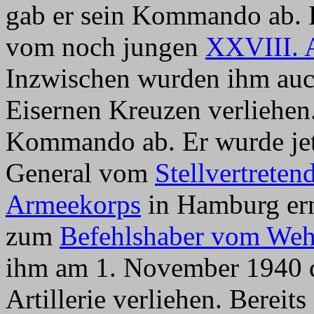
gab er sein Kommando ab. 
vom noch jungen
XXVIII. 
Inzwischen wurden ihm auc
Eisernen Kreuzen verliehen
Kommando ab. Er wurde je
General vom
Stellvertrete
Armeekorps
in Hamburg ern
zum
Befehlshaber vom Weh
ihm am 1. November 1940 di
Artillerie verliehen. Berei