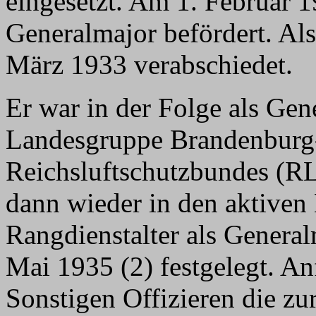
eingesetzt. Am 1. Februar 
Generalmajor befördert. Al
März 1933 verabschiedet.
Er war in der Folge als Gen
Landesgruppe Brandenburg
Reichsluftschutzbundes (RL
dann wieder in den aktiven
Rangdienstalter als General
Mai 1935 (2) festgelegt. An
Sonstigen Offizieren die zu