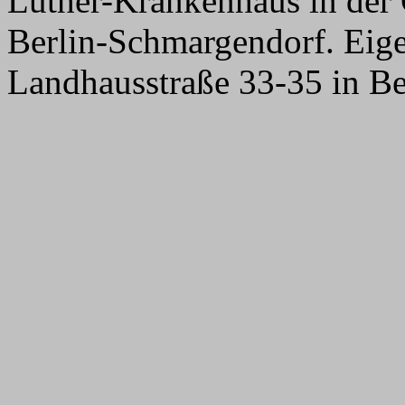
Luther-Krankenhaus in der 
Berlin-Schmargendorf. Eige
Landhausstraße 33-35 in Be