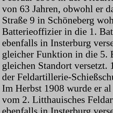
von 63 Jahren, obwohl er da
Straße 9 in Schöneberg woh
Batterieoffizier in die 1. B
ebenfalls in Insterburg vers
gleicher Funktion in die 5.
gleichen Standort versetzt.
der Feldartillerie-Schießsc
Im Herbst 1908 wurde er al B
vom 2. Litthauisches Feldar
ebenfalls in Insterburg ver