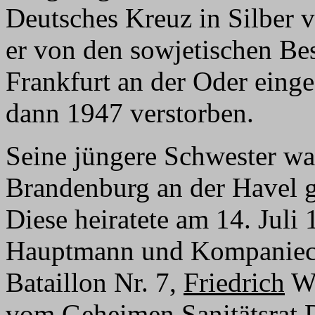
Deutsches Kreuz in Silber 
er von den sowjetischen Be
Frankfurt an der Oder einges
dann 1947 verstorben.
Seine jüngere Schwester wa
Brandenburg an der Havel 
Diese heiratete am 14. Juli 
Hauptmann und Kompanieche
Bataillon Nr. 7,
Friedrich
Wi
vom Geheimen Sanitätsrat 