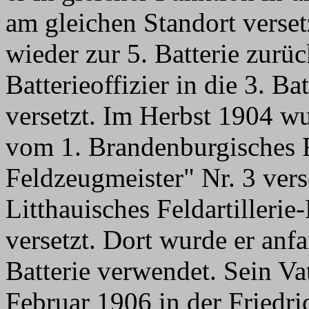
am gleichen Standort versetz
wieder zur 5. Batterie zurü
Batterieoffizier in die 3. B
versetzt. Im Herbst 1904 wur
vom 1. Brandenburgisches F
Feldzeugmeister" Nr. 3 vers
Litthauisches Feldartilleri
versetzt. Dort wurde er anfan
Batterie verwendet. Sein Vat
Februar 1906 in der Friedri