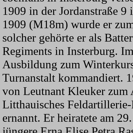
1909 in der Jordanstraße 9 
1909 (M18m) wurde er zum 
solcher gehörte er als Batter
Regiments in Insterburg. I
Ausbildung zum Winterkursu
Turnanstalt kommandiert. 1
von Leutnant Kleuker zum A
Litthauisches Feldartillerie
ernannt. Er heiratete am 29.
jüngere Erna Elise Petra 