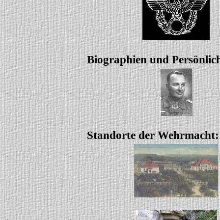
Biographien und Persönlic
Standorte der Wehrmacht: