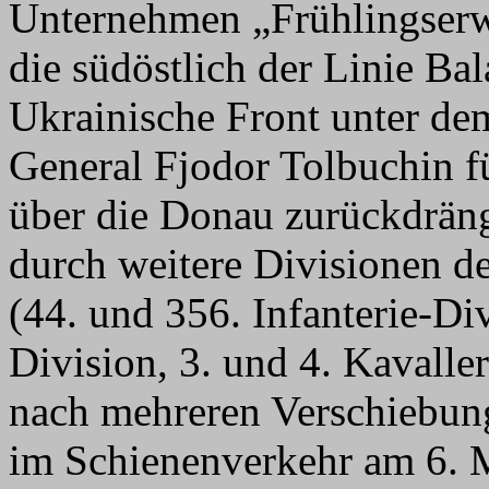
Unternehmen „Frühlingser
die südöstlich der Linie Ba
Ukrainische Front unter 
General Fjodor Tolbuchin fü
über die Donau zurückdrän
durch weitere Divisionen d
(44. und 356. Infanterie-Div
Division, 3. und 4. Kavalle
nach mehreren Verschiebun
im Schienenverkehr am 6. 