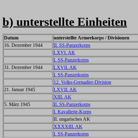
b) unterstellte Einheiten
Datum
unterstellte Armeekorps / Divisionen
16. Dezember 1944
II. SS-Panzerkorps
LXVI. AK
I. SS-Panzerkorps
31. Dezember 1944
LXVII. AK
I. SS-Panzerkorps
12. Volks-Grenadier-Division
21. Januar 1945
LXVII. AK
XIII. AK
5. März 1945
II. SS-Panzerkorps
I. Kavallerie-Korps
II. ungarisches AK
XXXXIII. AK
I. SS-Panzerkorps