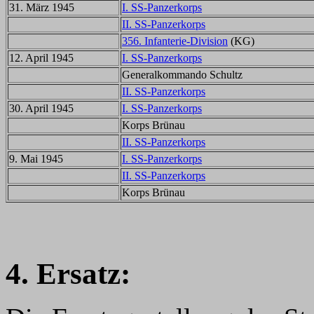
31. März 1945
I. SS-Panzerkorps
II. SS-Panzerkorps
356. Infanterie-Division
(KG)
12. April 1945
I. SS-Panzerkorps
Generalkommando Schultz
II. SS-Panzerkorps
30. April 1945
I. SS-Panzerkorps
Korps Brünau
II. SS-Panzerkorps
9. Mai 1945
I. SS-Panzerkorps
II. SS-Panzerkorps
Korps Brünau
4. Ersatz: