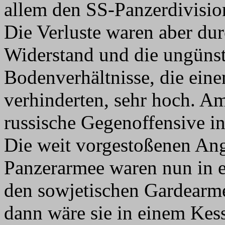
allem den SS-Panzerdivisio
Die Verluste waren aber dur
Widerstand und die ungüns
Bodenverhältnisse, die eine
verhinderten, sehr hoch. A
russische Gegenoffensive i
Die weit vorgestoßenen Angr
Panzerarmee waren nun in e
den sowjetischen Gardearm
dann wäre sie in einem Kess