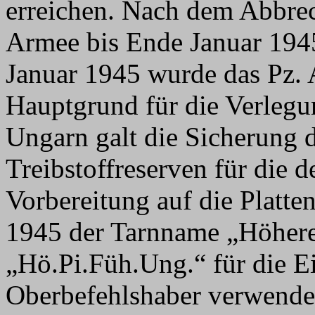
erreichen. Nach dem Abbrec
Armee bis Ende Januar 194
Januar 1945 wurde das Pz. 
Hauptgrund für die Verlegu
Ungarn galt die Sicherung 
Treibstoffreserven für die d
Vorbereitung auf die Platte
1945 der Tarnname „Höhere
„Hö.Pi.Füh.Ung.“ für die E
Oberbefehlshaber verwendet.