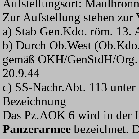
Aufstellungsort: Maulbronn
Zur Aufstellung stehen zur
a) Stab Gen.Kdo. röm. 13. 
b) Durch Ob.West (Ob.Kdo.
gemäß OKH/GenStdH/Org.Ab
20.9.44
c) SS-Nachr.Abt. 113 unter 
Bezeichnung
Das Pz.AOK 6 wird in der L
Panzerarmee
bezeichnet. D