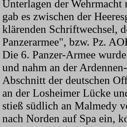
Unterlagen der Wehrmacht n
gab es zwischen der Heer
klärenden Schriftwechsel, d
Panzerarmee", bzw. Pz. AOK
Die 6. Panzer-Armee wurde 
und nahm an der Ardennen-O
Abschnitt der deutschen Off
an der Losheimer Lücke un
stieß südlich an Malmedy v
nach Norden auf Spa ein, k