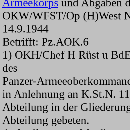
Armeekorps
und Abgaben d
OKW/WFST/Op (H)West Nr
14.9.1944
Betrifft: Pz.AOK.6
1) OKH/Chef H Rüst u BdE 
des
Panzer-Armeeoberkomman
in Anlehnung an K.St.N. 11
Abteilung in der Gliederun
Abteilung gebeten.