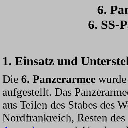
6. Pa
6. SS-
1. Einsatz und Unterste
Die
6. Panzerarmee
wurde 
aufgestellt. Das Panzerar
aus Teilen des Stabes des 
Nordfrankreich, Resten d