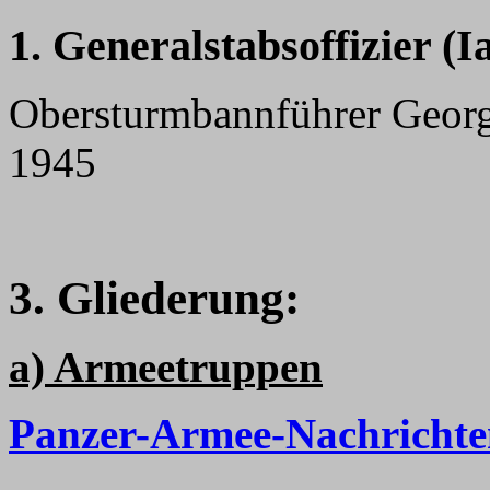
1. Generalstabsoffizier (Ia
Obersturmbannführer Georg
1945
3. Gliederung:
a) Armeetruppen
Panzer-Armee-Nachrichte